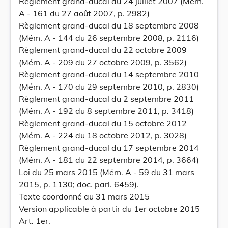
Règlement grand-ducal du 24 juillet 2007 (Mém.
A - 161 du 27 août 2007, p. 2982)
Règlement grand-ducal du 18 septembre 2008
(Mém. A - 144 du 26 septembre 2008, p. 2116)
Règlement grand-ducal du 22 octobre 2009
(Mém. A - 209 du 27 octobre 2009, p. 3562)
Règlement grand-ducal du 14 septembre 2010
(Mém. A - 170 du 29 septembre 2010, p. 2830)
Règlement grand-ducal du 2 septembre 2011
(Mém. A - 192 du 8 septembre 2011, p. 3418)
Règlement grand-ducal du 15 octobre 2012
(Mém. A - 224 du 18 octobre 2012, p. 3028)
Règlement grand-ducal du 17 septembre 2014
(Mém. A - 181 du 22 septembre 2014, p. 3664)
Loi du 25 mars 2015 (Mém. A - 59 du 31 mars
2015, p. 1130; doc. parl. 6459).
Texte coordonné au 31 mars 2015
Version applicable à partir du 1er octobre 2015
Art. 1er.