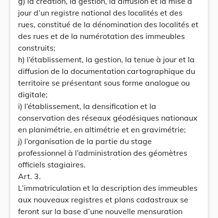
g) la création, la gestion, la diffusion et la mise à
jour d’un registre national des localités et des
rues, constitué de la dénomination des localités et
des rues et de la numérotation des immeubles
construits;
h) l’établissement, la gestion, la tenue à jour et la
diffusion de la documentation cartographique du
territoire se présentant sous forme analogue ou
digitale;
i) l’établissement, la densification et la
conservation des réseaux géodésiques nationaux
en planimétrie, en altimétrie et en gravimétrie;
j) l’organisation de la partie du stage
professionnel à l’administration des géomètres
officiels stagiaires.
Art. 3.
L’immatriculation et la description des immeubles
aux nouveaux registres et plans cadastraux se
feront sur la base d’une nouvelle mensuration