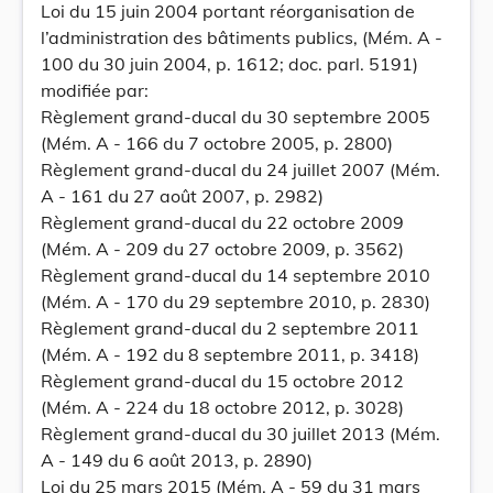
Loi du 15 juin 2004 portant réorganisation de
l’administration des bâtiments publics, (Mém. A -
100 du 30 juin 2004, p. 1612; doc. parl. 5191)
modifiée par:
Règlement grand-ducal du 30 septembre 2005
(Mém. A - 166 du 7 octobre 2005, p. 2800)
Règlement grand-ducal du 24 juillet 2007 (Mém.
A - 161 du 27 août 2007, p. 2982)
Règlement grand-ducal du 22 octobre 2009
(Mém. A - 209 du 27 octobre 2009, p. 3562)
Règlement grand-ducal du 14 septembre 2010
(Mém. A - 170 du 29 septembre 2010, p. 2830)
Règlement grand-ducal du 2 septembre 2011
(Mém. A - 192 du 8 septembre 2011, p. 3418)
Règlement grand-ducal du 15 octobre 2012
(Mém. A - 224 du 18 octobre 2012, p. 3028)
Règlement grand-ducal du 30 juillet 2013 (Mém.
A - 149 du 6 août 2013, p. 2890)
Loi du 25 mars 2015 (Mém. A - 59 du 31 mars