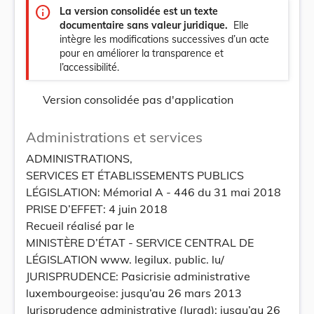
info
La version consolidée est un texte
documentaire sans valeur juridique.
Elle
intègre les modifications successives d’un acte
pour en améliorer la transparence et
l’accessibilité.
Version consolidée pas d'application
Administrations et services
ADMINISTRATIONS,
SERVICES ET ÉTABLISSEMENTS PUBLICS
LÉGISLATION: Mémorial A - 446 du 31 mai 2018
PRISE D’EFFET: 4 juin 2018
Recueil réalisé par le
MINISTÈRE D’ÉTAT - SERVICE CENTRAL DE
LÉGISLATION www. legilux. public. lu/
JURISPRUDENCE: Pasicrisie administrative
luxembourgeoise: jusqu’au 26 mars 2013
Jurisprudence administrative (Jurad): jusqu’au 26