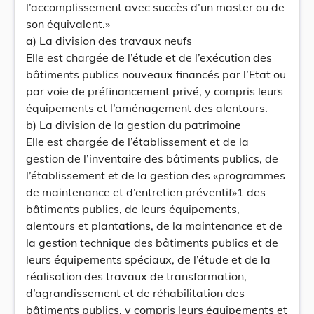
l’accomplissement avec succès d’un master ou de
son équivalent.»
a) La division des travaux neufs
Elle est chargée de l’étude et de l’exécution des
bâtiments publics nouveaux financés par l’Etat ou
par voie de préfinancement privé, y compris leurs
équipements et l’aménagement des alentours.
b) La division de la gestion du patrimoine
Elle est chargée de l’établissement et de la
gestion de l’inventaire des bâtiments publics, de
l’établissement et de la gestion des «programmes
de maintenance et d’entretien préventif»1 des
bâtiments publics, de leurs équipements,
alentours et plantations, de la maintenance et de
la gestion technique des bâtiments publics et de
leurs équipements spéciaux, de l’étude et de la
réalisation des travaux de transformation,
d’agrandissement et de réhabilitation des
bâtiments publics, y compris leurs équipements et