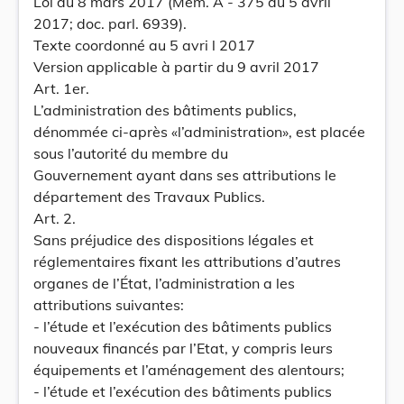
Loi du 8 mars 2017 (Mém. A - 375 du 5 avril
2017; doc. parl. 6939).
Texte coordonné au 5 avri l 2017
Version applicable à partir du 9 avril 2017
Art. 1er.
L’administration des bâtiments publics,
dénommée ci-après «l’administration», est placée
sous l’autorité du membre du
Gouvernement ayant dans ses attributions le
département des Travaux Publics.
Art. 2.
Sans préjudice des dispositions légales et
réglementaires fixant les attributions d’autres
organes de l’État, l’administration a les
attributions suivantes:
- l’étude et l’exécution des bâtiments publics
nouveaux financés par l’Etat, y compris leurs
équipements et l’aménagement des alentours;
- l’étude et l’exécution des bâtiments publics