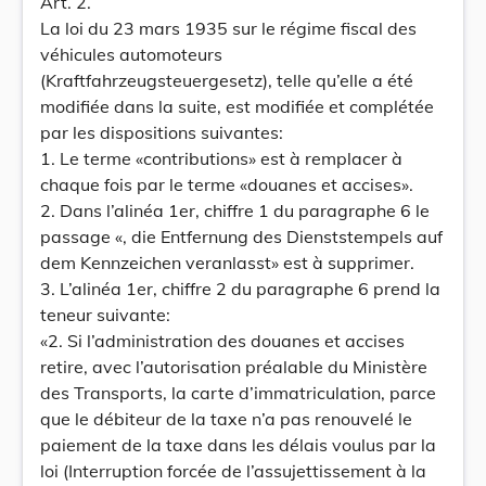
Art. 2.
La loi du 23 mars 1935 sur le régime fiscal des
véhicules automoteurs
(Kraftfahrzeugsteuergesetz), telle qu’elle a été
modifiée dans la suite, est modifiée et complétée
par les dispositions suivantes:
1. Le terme «contributions» est à remplacer à
chaque fois par le terme «douanes et accises».
2. Dans l’alinéa 1er, chiffre 1 du paragraphe 6 le
passage «, die Entfernung des Dienststempels auf
dem Kennzeichen veranlasst» est à supprimer.
3. L’alinéa 1er, chiffre 2 du paragraphe 6 prend la
teneur suivante:
«2. Si l’administration des douanes et accises
retire, avec l’autorisation préalable du Ministère
des Transports, la carte d’immatriculation, parce
que le débiteur de la taxe n’a pas renouvelé le
paiement de la taxe dans les délais voulus par la
loi (Interruption forcée de l’assujettissement à la