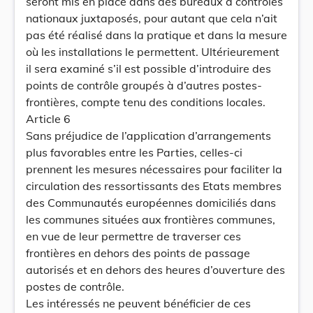
seront mis en place dans des bureaux à contrôles
nationaux juxtaposés, pour autant que cela n’ait
pas été réalisé dans la pratique et dans la mesure
où les installations le permettent. Ultérieurement
il sera examiné s’il est possible d’introduire des
points de contrôle groupés à d’autres postes-
frontières, compte tenu des conditions locales.
Article 6
Sans préjudice de l’application d’arrangements
plus favorables entre les Parties, celles-ci
prennent les mesures nécessaires pour faciliter la
circulation des ressortissants des Etats membres
des Communautés européennes domiciliés dans
les communes situées aux frontières communes,
en vue de leur permettre de traverser ces
frontières en dehors des points de passage
autorisés et en dehors des heures d’ouverture des
postes de contrôle.
Les intéressés ne peuvent bénéficier de ces