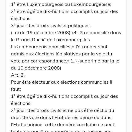
1° être Luxembourgeois ou Luxembourgeoise;
2° être âgé de dix-huit ans accomplis au jour des
élections;
3° jouir des droits civils et politiques;
(Loi du 19 décembre 2008) «4° être domicilié dans
le Grand-Duché de Luxembourg; les
Luxembourgeois domiciliés à l’étranger sont
admis aux élections législatives par la voie du
vote par correspondance.» (...) (supprimé par la loi
du 19 décembre 2008)
Art. 2.
Pour être électeur aux élections communales il
faut:
1° être âgé de dix-huit ans accomplis au jour des
élections;
2° jouir des droits civils et ne pas être déchu du
droit de vote dans l’Etat de résidence ou dans
l’Etat d’origine; cette dernière condition ne peut
toutefois pas être opposée à des citoyens non