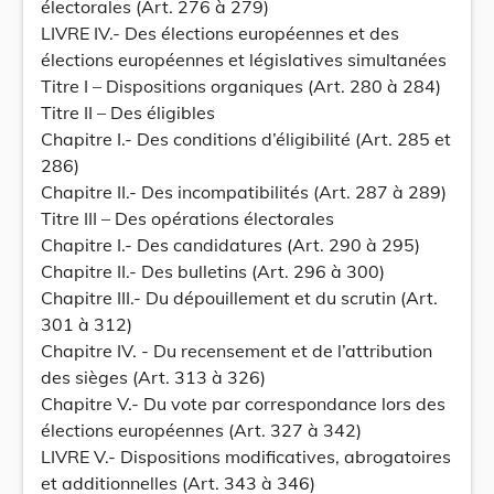
électorales (Art. 276 à 279)
LIVRE IV.- Des élections européennes et des
élections européennes et législatives simultanées
Titre I – Dispositions organiques (Art. 280 à 284)
Titre II – Des éligibles
Chapitre I.- Des conditions d’éligibilité (Art. 285 et
286)
Chapitre II.- Des incompatibilités (Art. 287 à 289)
Titre III – Des opérations électorales
Chapitre I.- Des candidatures (Art. 290 à 295)
Chapitre II.- Des bulletins (Art. 296 à 300)
Chapitre III.- Du dépouillement et du scrutin (Art.
301 à 312)
Chapitre IV. - Du recensement et de l’attribution
des sièges (Art. 313 à 326)
Chapitre V.- Du vote par correspondance lors des
élections européennes (Art. 327 à 342)
LIVRE V.- Dispositions modificatives, abrogatoires
et additionnelles (Art. 343 à 346)