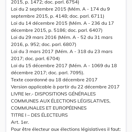
2015, p. 1472; doc. parl. 6754)
Loi du 2 septembre 2015 (Mém. A - 174 du 9
septembre 2015, p. 4148; doc. parl. 6711)
Loi du 14 décembre 2015 (Mém. A - 236 du 17
décembre 2015, p. 5186; doc. parl. 6407)
Loi du 29 mars 2016 (Mém. A - 52 du 31 mars
2016, p. 952; doc. parl. 6807)
Loi du 3 mars 2017 (Mém. A - 318 du 23 mars
2017; doc. parl. 6704)
Loi du 15 décembre 2017 (Mém. A - 1069 du 18
décembre 2017; doc. parl. 7095).
Texte coordonné au 18 décembre 2017
Version applicable à partir du 22 décembre 2017
LIVRE Ier.- DISPOSITIONS GÉNÉRALES
COMMUNES AUX ÉLECTIONS LÉGISLATIVES,
COMMUNALES ET EUROPÉENNES
TITRE I – DES ÉLECTEURS
Art. 1er.
Pour être électeur aux élections législatives il faut: