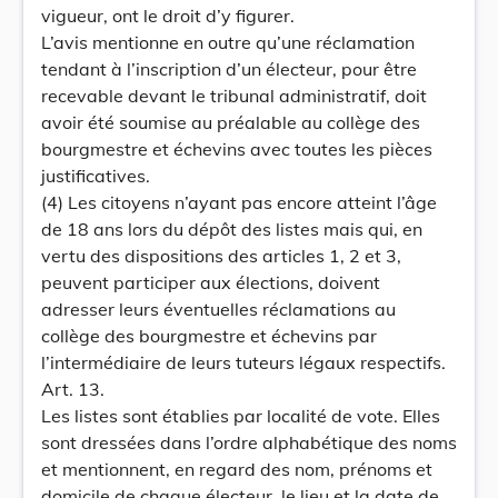
vigueur, ont le droit d’y figurer.
L’avis mentionne en outre qu’une réclamation
tendant à l’inscription d’un électeur, pour être
recevable devant le tribunal administratif, doit
avoir été soumise au préalable au collège des
bourgmestre et échevins avec toutes les pièces
justificatives.
(4) Les citoyens n’ayant pas encore atteint l’âge
de 18 ans lors du dépôt des listes mais qui, en
vertu des dispositions des articles 1, 2 et 3,
peuvent participer aux élections, doivent
adresser leurs éventuelles réclamations au
collège des bourgmestre et échevins par
l’intermédiaire de leurs tuteurs légaux respectifs.
Art. 13.
Les listes sont établies par localité de vote. Elles
sont dressées dans l’ordre alphabétique des noms
et mentionnent, en regard des nom, prénoms et
domicile de chaque électeur, le lieu et la date de