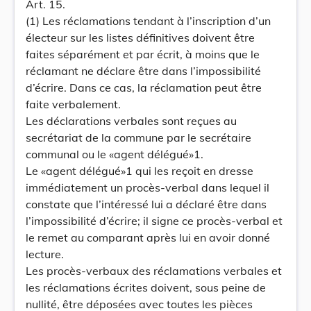
Art. 15.
(1) Les réclamations tendant à l’inscription d’un
électeur sur les listes définitives doivent être
faites séparément et par écrit, à moins que le
réclamant ne déclare être dans l’impossibilité
d’écrire. Dans ce cas, la réclamation peut être
faite verbalement.
Les déclarations verbales sont reçues au
secrétariat de la commune par le secrétaire
communal ou le «agent délégué»1.
Le «agent délégué»1 qui les reçoit en dresse
immédiatement un procès-verbal dans lequel il
constate que l’intéressé lui a déclaré être dans
l’impossibilité d’écrire; il signe ce procès-verbal et
le remet au comparant après lui en avoir donné
lecture.
Les procès-verbaux des réclamations verbales et
les réclamations écrites doivent, sous peine de
nullité, être déposées avec toutes les pièces