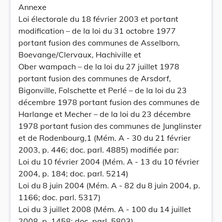
Annexe
Loi électorale du 18 février 2003 et portant
modification – de la loi du 31 octobre 1977
portant fusion des communes de Asselborn,
Boevange/Clervaux, Hachiville et
Ober wampach – de la loi du 27 juillet 1978
portant fusion des communes de Arsdorf,
Bigonville, Folschette et Perlé – de la loi du 23
décembre 1978 portant fusion des communes de
Harlange et Mecher – de la loi du 23 décembre
1978 portant fusion des communes de Junglinster
et de Rodenbourg,1 (Mém. A - 30 du 21 février
2003, p. 446; doc. parl. 4885) modifiée par:
Loi du 10 février 2004 (Mém. A - 13 du 10 février
2004, p. 184; doc. parl. 5214)
Loi du 8 juin 2004 (Mém. A - 82 du 8 juin 2004, p.
1166; doc. parl. 5317)
Loi du 3 juillet 2008 (Mém. A - 100 du 14 juillet
2008, p. 1458; doc. parl. 5803)