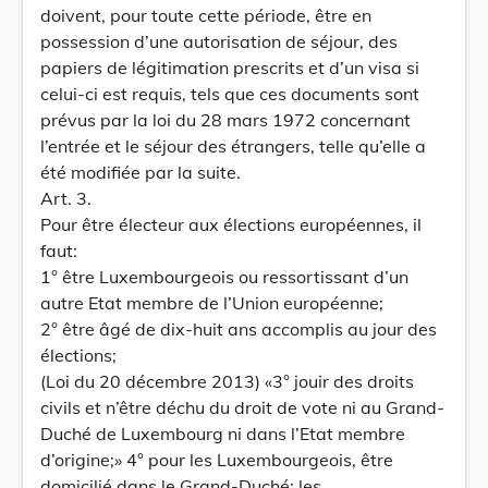
doivent, pour toute cette période, être en
possession d’une autorisation de séjour, des
papiers de légitimation prescrits et d’un visa si
celui-ci est requis, tels que ces documents sont
prévus par la loi du 28 mars 1972 concernant
l’entrée et le séjour des étrangers, telle qu’elle a
été modifiée par la suite.
Art. 3.
Pour être électeur aux élections européennes, il
faut:
1° être Luxembourgeois ou ressortissant d’un
autre Etat membre de l’Union européenne;
2° être âgé de dix-huit ans accomplis au jour des
élections;
(Loi du 20 décembre 2013) «3° jouir des droits
civils et n’être déchu du droit de vote ni au Grand-
Duché de Luxembourg ni dans l’Etat membre
d’origine;» 4° pour les Luxembourgeois, être
domicilié dans le Grand-Duché; les