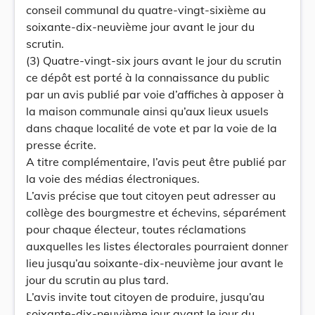
conseil communal du quatre-vingt-sixième au
soixante-dix-neuvième jour avant le jour du
scrutin.
(3) Quatre-vingt-six jours avant le jour du scrutin
ce dépôt est porté à la connaissance du public
par un avis publié par voie d’affiches à apposer à
la maison communale ainsi qu’aux lieux usuels
dans chaque localité de vote et par la voie de la
presse écrite.
A titre complémentaire, l’avis peut être publié par
la voie des médias électroniques.
L’avis précise que tout citoyen peut adresser au
collège des bourgmestre et échevins, séparément
pour chaque électeur, toutes réclamations
auxquelles les listes électorales pourraient donner
lieu jusqu’au soixante-dix-neuvième jour avant le
jour du scrutin au plus tard.
L’avis invite tout citoyen de produire, jusqu’au
soixante-dix-neuvième jour avant le jour du