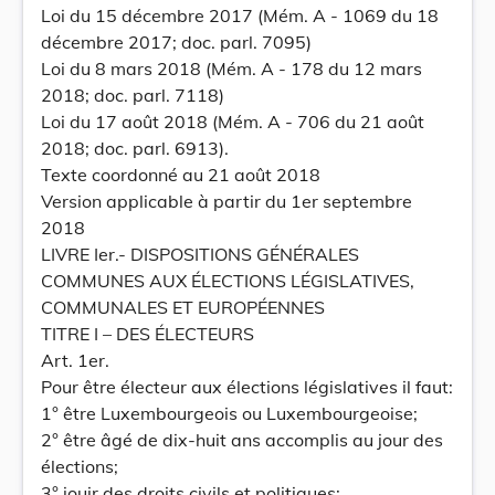
Loi du 15 décembre 2017 (Mém. A - 1069 du 18
décembre 2017; doc. parl. 7095)
Loi du 8 mars 2018 (Mém. A - 178 du 12 mars
2018; doc. parl. 7118)
Loi du 17 août 2018 (Mém. A - 706 du 21 août
2018; doc. parl. 6913).
Texte coordonné au 21 août 2018
Version applicable à partir du 1er septembre
2018
LIVRE Ier.- DISPOSITIONS GÉNÉRALES
COMMUNES AUX ÉLECTIONS LÉGISLATIVES,
COMMUNALES ET EUROPÉENNES
TITRE I – DES ÉLECTEURS
Art. 1er.
Pour être électeur aux élections législatives il faut:
1° être Luxembourgeois ou Luxembourgeoise;
2° être âgé de dix-huit ans accomplis au jour des
élections;
3° jouir des droits civils et politiques;