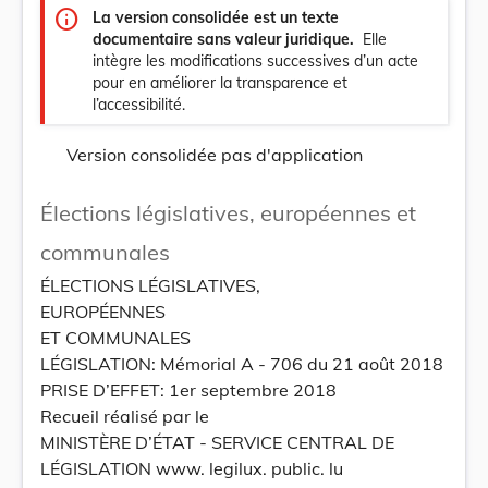
info
La version consolidée est un texte
documentaire sans valeur juridique.
Elle
intègre les modifications successives d’un acte
pour en améliorer la transparence et
l’accessibilité.
Version consolidée pas d'application
Élections législatives, européennes et
communales
ÉLECTIONS LÉGISLATIVES,
EUROPÉENNES
ET COMMUNALES
LÉGISLATION: Mémorial A - 706 du 21 août 2018
PRISE D’EFFET: 1er septembre 2018
Recueil réalisé par le
MINISTÈRE D’ÉTAT - SERVICE CENTRAL DE
LÉGISLATION www. legilux. public. lu