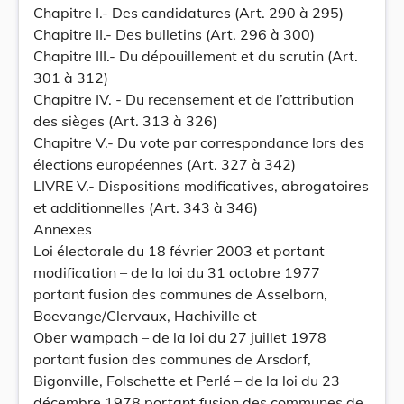
Chapitre I.- Des candidatures (Art. 290 à 295)
Chapitre II.- Des bulletins (Art. 296 à 300)
Chapitre III.- Du dépouillement et du scrutin (Art.
301 à 312)
Chapitre IV. - Du recensement et de l’attribution
des sièges (Art. 313 à 326)
Chapitre V.- Du vote par correspondance lors des
élections européennes (Art. 327 à 342)
LIVRE V.- Dispositions modificatives, abrogatoires
et additionnelles (Art. 343 à 346)
Annexes
Loi électorale du 18 février 2003 et portant
modification – de la loi du 31 octobre 1977
portant fusion des communes de Asselborn,
Boevange/Clervaux, Hachiville et
Ober wampach – de la loi du 27 juillet 1978
portant fusion des communes de Arsdorf,
Bigonville, Folschette et Perlé – de la loi du 23
décembre 1978 portant fusion des communes de