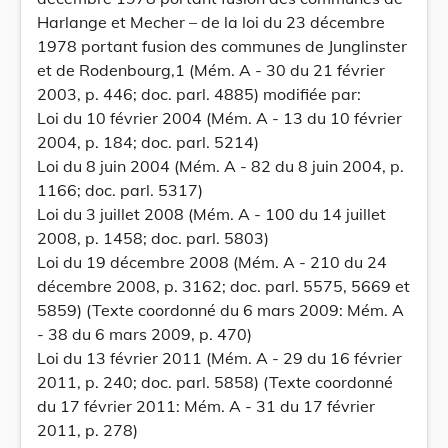
Harlange et Mecher – de la loi du 23 décembre
1978 portant fusion des communes de Junglinster
et de Rodenbourg,1 (Mém. A - 30 du 21 février
2003, p. 446; doc. parl. 4885) modifiée par:
Loi du 10 février 2004 (Mém. A - 13 du 10 février
2004, p. 184; doc. parl. 5214)
Loi du 8 juin 2004 (Mém. A - 82 du 8 juin 2004, p.
1166; doc. parl. 5317)
Loi du 3 juillet 2008 (Mém. A - 100 du 14 juillet
2008, p. 1458; doc. parl. 5803)
Loi du 19 décembre 2008 (Mém. A - 210 du 24
décembre 2008, p. 3162; doc. parl. 5575, 5669 et
5859) (Texte coordonné du 6 mars 2009: Mém. A
- 38 du 6 mars 2009, p. 470)
Loi du 13 février 2011 (Mém. A - 29 du 16 février
2011, p. 240; doc. parl. 5858) (Texte coordonné
du 17 février 2011: Mém. A - 31 du 17 février
2011, p. 278)