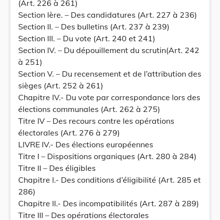
(Art. 226 à 261)
Section Ière. – Des candidatures (Art. 227 à 236)
Section II. – Des bulletins (Art. 237 à 239)
Section III. – Du vote (Art. 240 et 241)
Section IV. – Du dépouillement du scrutin(Art. 242
à 251)
Section V. – Du recensement et de l’attribution des
sièges (Art. 252 à 261)
Chapitre IV.- Du vote par correspondance lors des
élections communales (Art. 262 à 275)
Titre IV – Des recours contre les opérations
électorales (Art. 276 à 279)
LIVRE IV.- Des élections européennes
Titre I – Dispositions organiques (Art. 280 à 284)
Titre II – Des éligibles
Chapitre I.- Des conditions d’éligibilité (Art. 285 et
286)
Chapitre II.- Des incompatibilités (Art. 287 à 289)
Titre III – Des opérations électorales