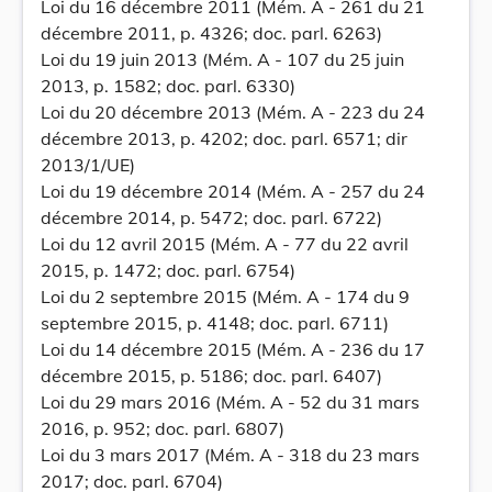
Loi du 16 décembre 2011 (Mém. A - 261 du 21
décembre 2011, p. 4326; doc. parl. 6263)
Loi du 19 juin 2013 (Mém. A - 107 du 25 juin
2013, p. 1582; doc. parl. 6330)
Loi du 20 décembre 2013 (Mém. A - 223 du 24
décembre 2013, p. 4202; doc. parl. 6571; dir
2013/1/UE)
Loi du 19 décembre 2014 (Mém. A - 257 du 24
décembre 2014, p. 5472; doc. parl. 6722)
Loi du 12 avril 2015 (Mém. A - 77 du 22 avril
2015, p. 1472; doc. parl. 6754)
Loi du 2 septembre 2015 (Mém. A - 174 du 9
septembre 2015, p. 4148; doc. parl. 6711)
Loi du 14 décembre 2015 (Mém. A - 236 du 17
décembre 2015, p. 5186; doc. parl. 6407)
Loi du 29 mars 2016 (Mém. A - 52 du 31 mars
2016, p. 952; doc. parl. 6807)
Loi du 3 mars 2017 (Mém. A - 318 du 23 mars
2017; doc. parl. 6704)