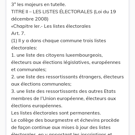
3° les majeurs en tutelle.
TITRE II – LES LISTES ÉLECTORALES (Loi du 19
décembre 2008)
«Chapitre Ier.- Les listes électorales
Art. 7.
(1) Il y a dans chaque commune trois listes
électorales:
1. une liste des citoyens luxembourgeois,
électeurs aux élections législatives, européennes
et communales;
2. une liste des ressortissants étrangers, électeurs
aux élections communales;
3. une liste des ressortissants des autres Etats
membres de l’Union européenne, électeurs aux
élections européennes.
Les listes électorales sont permanentes.
Le collège des bourgmestre et échevins procède
de façon continue aux mises à jour des listes
électorales, en y apportant les inscriptions et