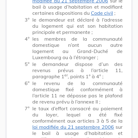
modifiée du 21 septembre 2006
sur le
bail à usage d’habitation et modifiant
certaines dispositions du
Code civil
;
3°
le demandeur est déclaré à l’adresse
du logement qui est son habitation
principale et permanente ;
4°
les membres de la communauté
domestique n’ont aucun autre
logement au Grand-Duché de
Luxembourg ou à l’étranger ;
5°
le demandeur dispose d’un des
revenus prévus à l’article 11,
er
paragraphe 1
, points 1° à 4° ;
6°
le revenu de la communauté
domestique fixé conformément à
l’article 11 ne dépasse pas le plafond
de revenu prévu à l’annexe II ;
7°
le taux d’effort consacré au paiement
du loyer, lequel a été fixé
conformément aux articles 3 à 5 de la
loi modifiée du 21 septembre 2006
sur
le bail à usage d’habitation et