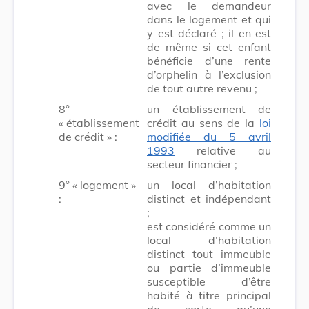
avec le demandeur
dans le logement et qui
y est déclaré ; il en est
de même si cet enfant
bénéficie d’une rente
d’orphelin à l’exclusion
de tout autre revenu ;
8°
un établissement de
« établissement
crédit au sens de la
loi
de crédit » :
modifiée du 5 avril
1993
relative au
secteur financier ;
9° « logement »
un local d’habitation
:
distinct et indépendant
;
est considéré comme un
local d’habitation
distinct tout immeuble
ou partie d’immeuble
susceptible d’être
habité à titre principal
de sorte qu’une