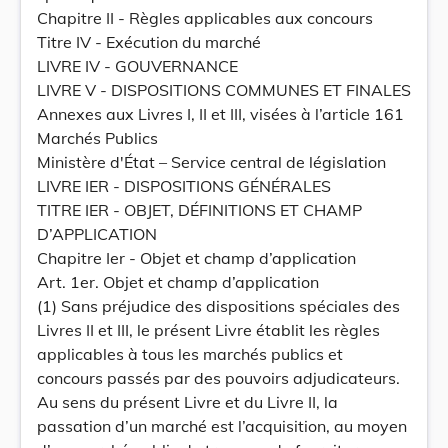
Chapitre II - Règles applicables aux concours
Titre IV - Exécution du marché
LIVRE IV - GOUVERNANCE
LIVRE V - DISPOSITIONS COMMUNES ET FINALES
Annexes aux Livres I, II et III, visées à l’article 161
Marchés Publics
Ministère d'État – Service central de législation
LIVRE IER - DISPOSITIONS GÉNÉRALES
TITRE IER - OBJET, DÉFINITIONS ET CHAMP
D’APPLICATION
Chapitre Ier - Objet et champ d’application
Art. 1er. Objet et champ d’application
(1) Sans préjudice des dispositions spéciales des
Livres II et III, le présent Livre établit les règles
applicables à tous les marchés publics et
concours passés par des pouvoirs adjudicateurs.
Au sens du présent Livre et du Livre II, la
passation d’un marché est l’acquisition, au moyen