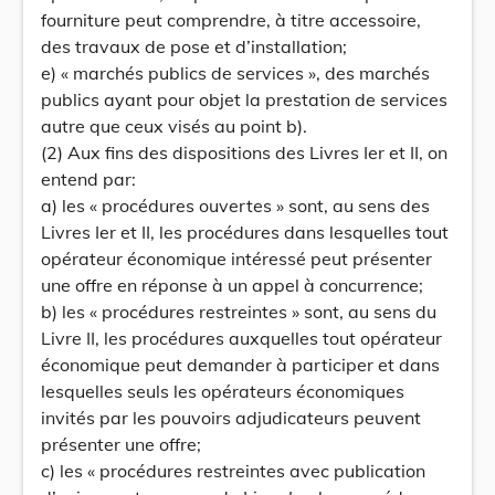
fourniture peut comprendre, à titre accessoire,
des travaux de pose et d’installation;
e) « marchés publics de services », des marchés
publics ayant pour objet la prestation de services
autre que ceux visés au point b).
(2) Aux fins des dispositions des Livres Ier et II, on
entend par:
a) les « procédures ouvertes » sont, au sens des
Livres Ier et II, les procédures dans lesquelles tout
opérateur économique intéressé peut présenter
une offre en réponse à un appel à concurrence;
b) les « procédures restreintes » sont, au sens du
Livre II, les procédures auxquelles tout opérateur
économique peut demander à participer et dans
lesquelles seuls les opérateurs économiques
invités par les pouvoirs adjudicateurs peuvent
présenter une offre;
c) les « procédures restreintes avec publication