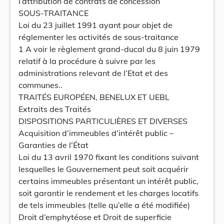
l’attribution de contrats de concession
SOUS-TRAITANCE
Loi du 23 juillet 1991 ayant pour objet de
réglementer les activités de sous-traitance
1 A voir le règlement grand-ducal du 8 juin 1979
relatif à la procédure à suivre par les
administrations relevant de l’Etat et des
communes..
TRAITÉS EUROPÉEN, BENELUX ET UEBL
Extraits des Traités
DISPOSITIONS PARTICULIÈRES ET DIVERSES
Acquisition d’immeubles d’intérêt public –
Garanties de l’État
Loi du 13 avril 1970 fixant les conditions suivant
lesquelles le Gouvernement peut soit acquérir
certains immeubles présentant un intérêt public,
soit garantir le rendement et les charges locatifs
de tels immeubles (telle qu’elle a été modifiée)
Droit d’emphytéose et Droit de superficie