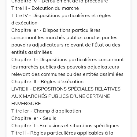
Chapitre IV - Déroulement de la procédure
Titre III - Exécution du marché
Titre IV - Dispositions particulières et règles
d’exécution
Chapitre Ier - Dispositions particulières
concernant les marchés publics conclus par les
pouvoirs adjudicateurs relevant de l’État ou des
entités assimilées
Chapitre II - Dispositions particulières concernant
les marchés publics des pouvoirs adjudicateurs
relevant des communes ou des entités assimilées
Chapitre III - Règles d’exécution
LIVRE II - DISPOSITIONS SPÉCIALES RELATIVES
AUX MARCHÉS PUBLICS D’UNE CERTAINE
ENVERGURE
Titre Ier - Champ d’application
Chapitre Ier - Seuils
Chapitre II - Exclusions et situations spécifiques
Titre II - Règles particulières applicables à la