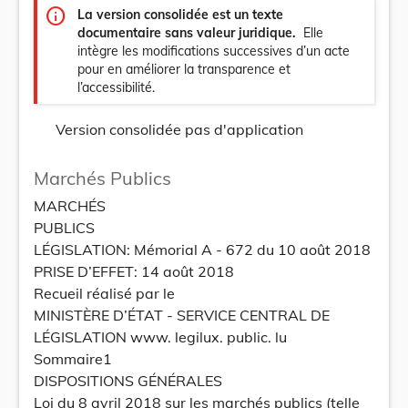
info
La version consolidée est un texte
documentaire sans valeur juridique.
Elle
intègre les modifications successives d’un acte
pour en améliorer la transparence et
l’accessibilité.
Version consolidée pas d'application
Marchés Publics
MARCHÉS
PUBLICS
LÉGISLATION: Mémorial A - 672 du 10 août 2018
PRISE D’EFFET: 14 août 2018
Recueil réalisé par le
MINISTÈRE D’ÉTAT - SERVICE CENTRAL DE
LÉGISLATION www. legilux. public. lu
Sommaire1
DISPOSITIONS GÉNÉRALES
Loi du 8 avril 2018 sur les marchés publics (telle