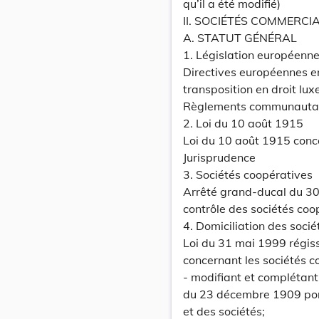
qu’il a été modifié)
II. SOCIÉTÉS COMMERCI
A. STATUT GÉNÉRAL
1. Législation européenn
Directives européennes en
transposition en droit lu
Règlements communautaire
2. Loi du 10 août 1915
Loi du 10 août 1915 conc
Jurisprudence
3. Sociétés coopératives
Arrêté grand-ducal du 30
contrôle des sociétés coo
4. Domiciliation des socié
Loi du 31 mai 1999 régissa
concernant les sociétés 
- modifiant et complétant 
du 23 décembre 1909 por
et des sociétés;