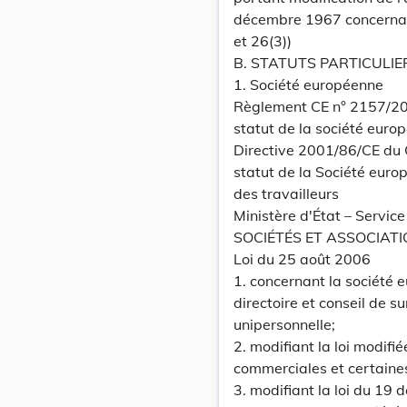
décembre 1967 concernant 
et 26(3))
B. STATUTS PARTICULIE
1. Société européenne
Règlement CE n° 2157/200
statut de la société euro
Directive 2001/86/CE du 
statut de la Société euro
des travailleurs
Ministère d'État – Service
SOCIÉTÉS ET ASSOCIATIO
Loi du 25 août 2006
1. concernant la société 
directoire et conseil de s
unipersonnelle;
2. modifiant la loi modif
commerciales et certaines
3. modifiant la loi du 19