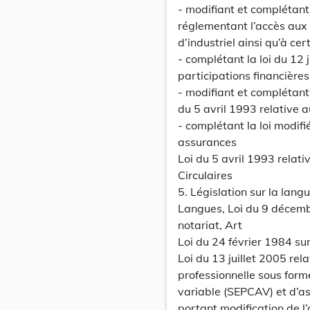
- modifiant et complétan
réglementant l’accès aux
d’industriel ainsi qu’à cer
- complétant la loi du 12 
participations financière
- modifiant et complétant 
du 5 avril 1993 relative a
- complétant la loi modif
assurances
Loi du 5 avril 1993 relativ
Circulaires
5. Législation sur la lang
Langues, Loi du 9 décembr
notariat, Art
Loi du 24 février 1984 su
Loi du 13 juillet 2005 rela
professionnelle sous form
variable (SEPCAV) et d’a
portant modification de l’