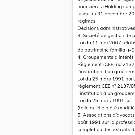
financières (Holding compa
jusqu’au 31 décembre 201
régimes
Décisions administrative
3. Société de gestion de p
Loi du 11 mai 2007 relati
de patrimoine familial («S
4. Groupements d'intérêt
Règlement (CEE) no 2137/8
l’institution d’un groupe
Loi du 25 mars 1991 port
règlement CEE n° 2137/85 
l’institution d’un groupe
Loi du 25 mars 1991 sur 
(telle qu’elle a été modifié
5. Associations d’avocats 
août 1991 sur la professio
complet ou des extraits d