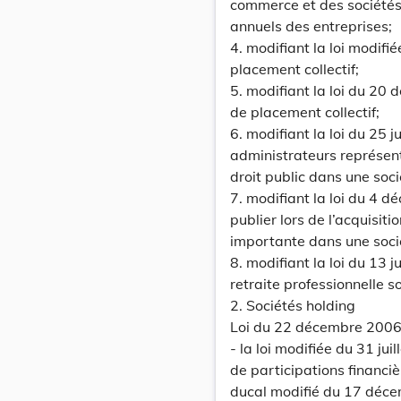
commerce et des sociétés 
annuels des entreprises;
4. modifiant la loi modif
placement collectif;
5. modifiant la loi du 2
de placement collectif;
6. modifiant la loi du 25 
administrateurs représen
droit public dans une soc
7. modifiant la loi du 4 
publier lors de l’acquisiti
importante dans une soci
8. modifiant la loi du 13 j
retraite professionnelle
2. Sociétés holding
Loi du 22 décembre 2006
- la loi modifiée du 31 jui
de participations financiè
ducal modifié du 17 déce