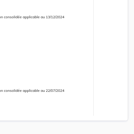
on consolidée applicable au 13/12/2024
 consolidée obsolète
on consolidée applicable au 22/07/2024
 consolidée obsolète