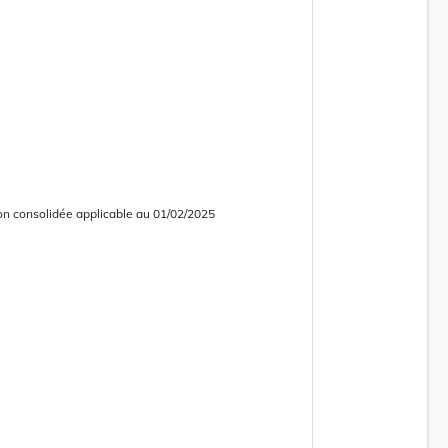
on consolidée applicable au 01/02/2025
 consolidée obsolète