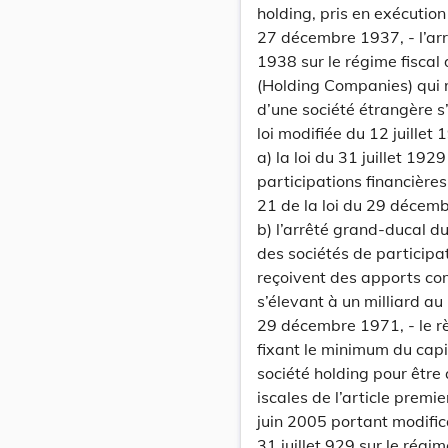
holding, pris en exécution 
27 décembre 1937, - l’ar
1938 sur le régime fiscal 
(Holding Companies) qui 
d’une société étrangère s
loi modifiée du 12 juillet
a) la loi du 31 juillet 192
participations financières
21 de la loi du 29 décem
b) l’arrêté grand-ducal d
des sociétés de participa
reçoivent des apports com
s’élevant à un milliard au 
29 décembre 1971, - le r
fixant le minimum du capit
société holding pour être
iscales de l’article premier
juin 2005 portant modifica
31 juillet 929 sur le régi