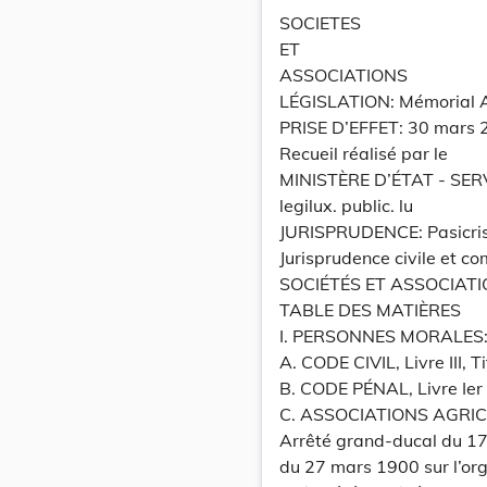
SOCIETES
ET
ASSOCIATIONS
LÉGISLATION: Mémorial 
PRISE D’EFFET: 30 mars 
Recueil réalisé par le
MINISTÈRE D’ÉTAT - SE
legilux. public. lu
JURISPRUDENCE: Pasicris
Jurisprudence civile et 
SOCIÉTÉS ET ASSOCIATIO
TABLE DES MATIÈRES
I. PERSONNES MORALES:
A. CODE CIVIL, Livre III, T
B. CODE PÉNAL, Livre Ier c
C. ASSOCIATIONS AGRI
Arrêté grand-ducal du 17
du 27 mars 1900 sur l’org