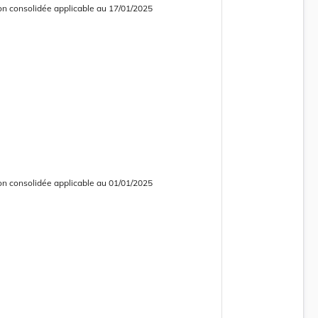
on consolidée applicable au 17/01/2025
 consolidée obsolète
on consolidée applicable au 01/01/2025
 consolidée obsolète