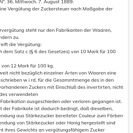
°. 36. Mittwoch. 7. August 1889.
eine Vergütung der Zuckersteuer nach Maßgabe der
ervergütung steht nur den Fabrikanten der Waaren,
ndern zu.
eift die Vergütung:
ch dem Satz c (§ 6 des Gesetzes) von 10 Mark für 100
von 12 Mark für 100 kg.
weit nicht bezüglich einzelner Arten von Waaren eine
schrieben w i rd, für die Gesammtmenge des in den
orhandenen Zuckers mit Einschluß des invertirten, nicht
l des verwendeten
 Fabrikation ausgeschieden oder verloren gegangen ist.
t der Fabrikate ist dadurch bedingt, daß dieselben,
ndung aus Stärkezucker bereiteter Couleur zum Färben
dung von Stärkezucker oder Honig hergestellt sind
nt ihres Gewichts an vergütungsfähigem Zucker