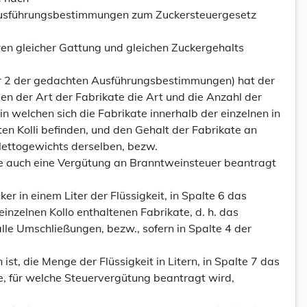
usführungsbestimmungen zum Zuckersteuergesetz
ren gleicher Gattung und gleichen Zuckergehalts
r 2 der gedachten Ausführungsbestimmungen) hat der
en der Art der Fabrikate die Art und die Anzahl der
n welchen sich die Fabrikate innerhalb der einzelnen in
en Kolli befinden, und den Gehalt der Fabrikate an
Nettogewichts derselben, bezw.
che auch eine Vergütung an Branntweinsteuer beantragt
 in einem Liter der Flüssigkeit, in Spalte 6 das
inzelnen Kollo enthaltenen Fabrikate, d. h. das
lle Umschließungen, bezw., sofern in Spalte 4 der
t, die Menge der Flüssigkeit in Litern, in Spalte 7 das
 für welche Steuervergütung beantragt wird,