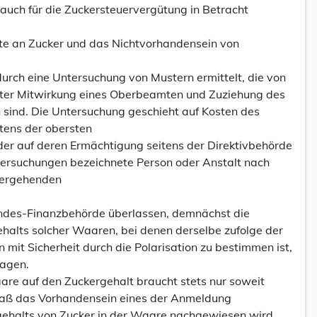
 auch für die Zuckersteuervergütung in Betracht
ate an Zucker und das Nichtvorhandensein von
urch eine Untersuchung von Mustern ermittelt, die von
nter Mitwirkung eines Oberbeamten und Zuziehung des
sind. Die Untersuchung geschieht auf Kosten des
itens der obersten
r auf deren Ermächtigung seitens der Direktivbehörde
ersuchungen bezeichnete Person oder Anstalt nach
 ergehenden
andes-Finanzbehörde überlassen, demnächst die
ehalts solcher Waaren, bei denen derselbe zufolge der
mit Sicherheit durch die Polarisation zu bestimmen ist,
ragen.
re auf den Zuckergehalt braucht stets nur soweit
aß das Vorhandensein eines der Anmeldung
ehalts von Zucker in der Waare nachgewiesen wird.