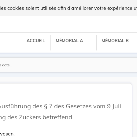
ux
 cookies soient utilisés afin d’améliorer votre expérience ut
ACCUEIL
MÉMORIAL A
MÉMORIAL B
sführung des § 7 des Gesetzes vom 9 Juli
ng des Zuckers betreffend.
wesen.