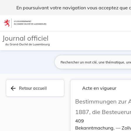
Bestimmungen zur Ausführung des § 7 des Gesetze... - Legil
En poursuivant votre navigation vous acceptez que des
Aller au contenu
Journal officiel
du Grand-Duché de Luxembourg
arrow_back
Acte en vigueur
Retour accueil
Bestimmungen zur Au
1887, die Besteueru
409
Bekanntmachung. — Zoll