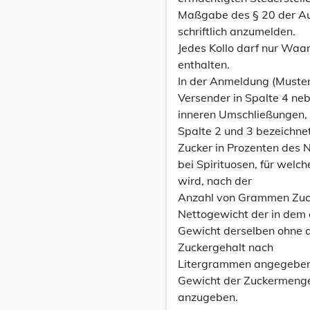
Maßgabe des § 20 der A
schriftlich anzumelden.
Jedes Kollo darf nur Waa
enthalten.
In der Anmeldung (Muste
Versender in Spalte 4 neb
inneren Umschließungen, i
Spalte 2 und 3 bezeichnet
Zucker in Prozenten des 
bei Spirituosen, für wel
wird, nach der
Anzahl von Grammen Zucker
Nettogewicht der in dem e
Gewicht derselben ohne a
Zuckergehalt nach
Litergrammen angegeben is
Gewicht der Zuckermenge,
anzugeben.