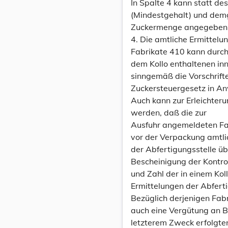
In Spalte 4 kann statt de
(Mindestgehalt) und dem
Zuckermenge angegeben
4. Die amtliche Ermittelu
Fabrikate 410 kann durch
dem Kollo enthaltenen i
sinngemäß die Vorschrif
Zuckersteuergesetz in A
Auch kann zur Erleichter
werden, daß die zur
Ausfuhr angemeldeten Fa
vor der Verpackung amtli
der Abfertigungsstelle üb
Bescheinigung der Kontro
und Zahl der in einem Ko
Ermittelungen der Abferti
Bezüglich derjenigen Fab
auch eine Vergütung an B
letzterem Zweck erfolgte