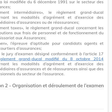
 la loi modifiée du 6 décembre 1991 sur le secteur des
ances;
ement intermédiaires», le règlement grand-ducal
rnant les modalités d’agrément et d’exercice des
médiaires d’assurances ou de réassurances;
ement taxes», le règlement grand-ducal concernant les
butions aux frais de personnel et de fonctionnement du
ssariat aux Assurances;
en», l’épreuve d’aptitude pour candidats agents et
ourtiers d’assurances;
, le jury d’examen désigné conformément à l’article 17
èglement grand-ducal modifié du 8 octobre 2014
rnant les modalités d’agrément et d’exercice des
édiaires d’assurances et de réassurances ainsi que des
sionnels du secteur de l’assurance.
on 2 - Organisation et déroulement de l’examen