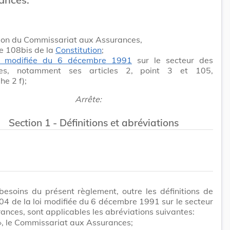
tion du Commissariat aux Assurances,
cle 108bis de la
Constitution
;
i modifiée du 6 décembre 1991
sur le secteur des
ces, notamment ses articles 2, point 3 et 105,
e 2 f);
Arrête:
Section 1 - Définitions et abréviations
besoins du présent règlement, outre les définitions de
 104 de la loi modifiée du 6 décembre 1991 sur le secteur
ances, sont applicables les abréviations suivantes:
, le Commissariat aux Assurances;