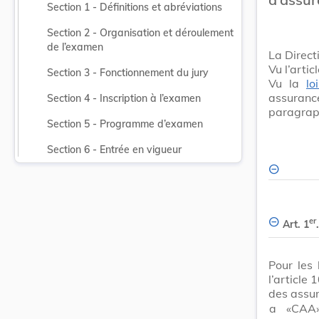
Section 1 - Définitions et abréviations
Section 2 - Organisation et déroulement 
de l’examen
La Direc
Vu l’arti
Section 3 - Fonctionnement du jury
Vu la
lo
assuran
Section 4 - Inscription à l’examen
paragraph
Section 5 - Programme d’examen
Section 6 - Entrée en vigueur
er
Art. 1
.
Pour les 
l’article
des assur
a
«CAA»