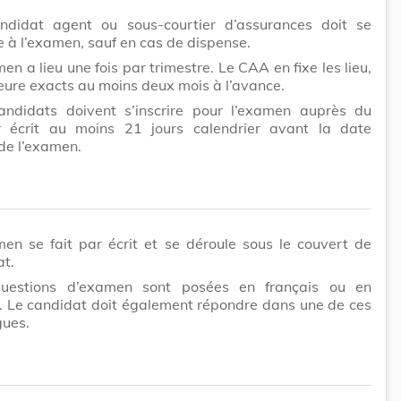
ndidat agent ou sous-courtier d’assurances doit se
 à l’examen, sauf en cas de dispense.
en a lieu une fois par trimestre. Le CAA en fixe les lieu,
eure exacts au moins deux mois à l’avance.
andidats doivent s’inscrire pour l’examen auprès du
écrit au moins 21 jours calendrier avant la date
 de l’examen.
men se fait par écrit et se déroule sous le couvert de
at.
uestions d’examen sont posées en français ou en
. Le candidat doit également répondre dans une de ces
gues.