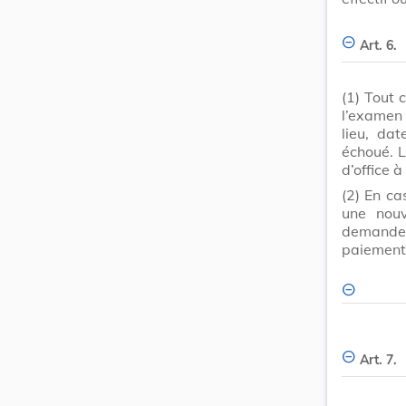
Art. 6.
(1)
Tout 
l’examen 
lieu, da
échoué. L
d’office 
(2)
En ca
une nouv
demande 
paiement
Art. 7.