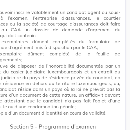
ouvoir inscrire valablement un candidat agent ou sous-
 à l’examen, l’entreprise d’assurances, le courtier
ces ou la société de courtage d’assurances doit faire
r au CAA un dossier de demande d’agrément du
qui doit contenir:
exemplaires dûment complétés du formulaire de
de d’agrément, mis à disposition par le CAA;
xemplaire dûment complété de la feuille de
ignements;
euve de disposer de l’honorabilité documentée par un
t du casier judiciaire luxembourgeois et un extrait du
 judiciaire du pays de résidence privée du candidat, en
 résidence en dehors du territoire luxembourgeois, ou,
candidat réside dans un pays où la loi ne prévoit pas la
ture d’un document de cette nature, un affidavit devant
e attestant que le candidat n’a pas fait l’objet d’une
uite ou d’une condamnation pénale;
pie d’un document d’identité en cours de validité.
Section 5 - Programme d’examen