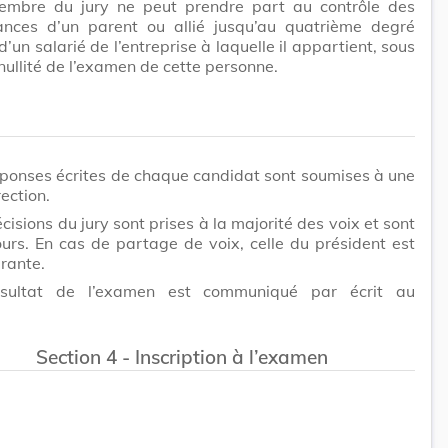
mbre du jury ne peut prendre part au contrôle des
ances d’un parent ou allié jusqu’au quatrième degré
d’un salarié de l’entreprise à laquelle il appartient, sous
nullité de l’examen de cette personne.
éponses écrites de chaque candidat sont soumises à une
rection.
cisions du jury sont prises à la majorité des voix et sont
urs. En cas de partage de voix, celle du président est
rante.
sultat de l’examen est communiqué par écrit au
Section 4 - Inscription à l’examen