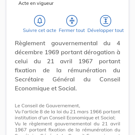
Acte en vigueur
notifications_none
compress
expand
Suivre cet acte
Fermer tout
Développer tout
Règlement gouvernemental du 4
décembre 1969 portant dérogation à
celui du 21 avril 1967 portant
fixation de la rémunération du
Secrétaire Général du Conseil
Economique et Social.
Le Conseil de Gouvernement,
Vu l'article 8 de la loi du 21 mars 1966 portant
institution d'un Conseil Economique et Social;
Vu le règlement gouvernemental du 21 avril
1967 portant fixation de la rémunération du