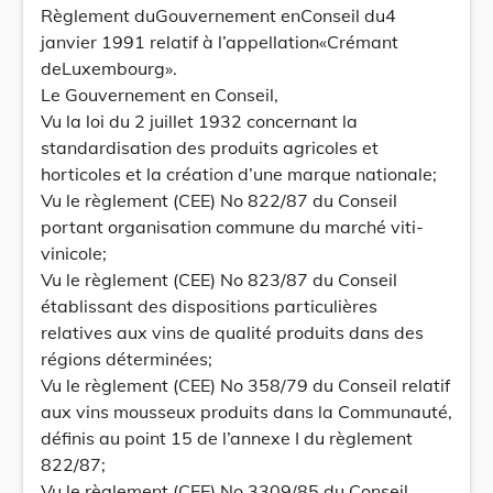
Règlement duGouvernement enConseil du4
janvier 1991 relatif à l’appellation«Crémant
deLuxembourg».
Le Gouvernement en Conseil,
Vu la loi du 2 juillet 1932 concernant la
standardisation des produits agricoles et
horticoles et la création d’une marque nationale;
Vu le règlement (CEE) No 822/87 du Conseil
portant organisation commune du marché viti-
vinicole;
Vu le règlement (CEE) No 823/87 du Conseil
établissant des dispositions particulières
relatives aux vins de qualité produits dans des
régions déterminées;
Vu le règlement (CEE) No 358/79 du Conseil relatif
aux vins mousseux produits dans la Communauté,
définis au point 15 de l’annexe I du règlement
822/87;
Vu le règlement (CEE) No 3309/85 du Conseil