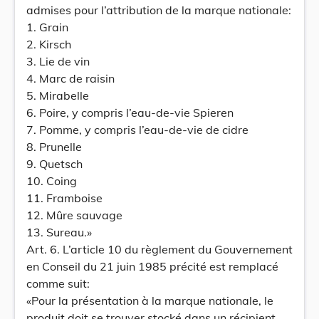
admises pour l’attribution de la marque nationale:
1. Grain
2. Kirsch
3. Lie de vin
4. Marc de raisin
5. Mirabelle
6. Poire, y compris l’eau-de-vie Spieren
7. Pomme, y compris l’eau-de-vie de cidre
8. Prunelle
9. Quetsch
10. Coing
11. Framboise
12. Mûre sauvage
13. Sureau.»
Art. 6. L’article 10 du règlement du Gouvernement
en Conseil du 21 juin 1985 précité est remplacé
comme suit:
«Pour la présentation à la marque nationale, le
produit doit se trouver stocké dans un récipient