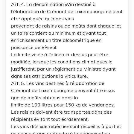
Art. 4. La dénomination «Vin destiné à
l’élaboration de Crémant de Luxembourg» ne peut
être appliquée qu’à des vins
provenant de raisins ou de moûts dont chaque lot
unitaire contient au minimum et avant tout
enrichissement un titre alcoométrique en
puissance de 8% vol.
La limite visée à l’alinéa ci-dessus peut être
modifiée, lorsque les conditions climatiques le
justifieront, par un règlement du Ministre ayant
dans ses attributions la viticulture.
Art. 5. Les vins destinés à l’élaboration de
Crémant de Luxembourg ne peuvent être issus
que de moûts obtenus dans la
limite de 100 litres pour 150 kg de vendanges.
Les raisins doivent être transportés dans des
récipients évitant tout écrasement.
Les vins dits «de rebêche» sont recueillis à part et
ne peuvent pas prétendre à la dénomination