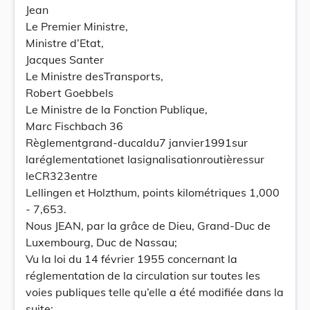
Jean
Le Premier Ministre,
Ministre d’Etat,
Jacques Santer
Le Ministre desTransports,
Robert Goebbels
Le Ministre de la Fonction Publique,
Marc Fischbach 36
Règlementgrand-ducaldu7 janvier1991sur
laréglementationet lasignalisationroutièressur
leCR323entre
Lellingen et Holzthum, points kilométriques 1,000
- 7,653.
Nous JEAN, par la grâce de Dieu, Grand-Duc de
Luxembourg, Duc de Nassau;
Vu la loi du 14 février 1955 concernant la
réglementation de la circulation sur toutes les
voies publiques telle qu’elle a été modifiée dans la
suite;