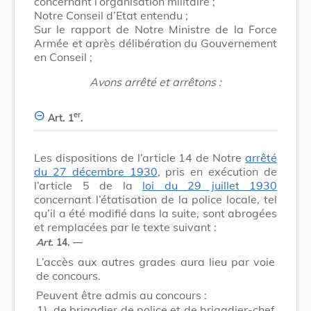
concernant l’organisation militaire ;
Notre Conseil d’Etat entendu ;
Sur le rapport de Notre Ministre de la Force
Armée et après délibération du Gouvernement
en Conseil ;
Avons arrêté et arrêtons :
er
Art. 1
.
Les dispositions de l’article 14 de Notre
arrêté
du 27 décembre 1930
, pris en exécution de
l’article 5 de la
loi du 29 juillet 1930
concernant l’étatisation de la police locale, tel
qu’il a été modifié dans la suite, sont abrogées
et remplacées par le texte suivant :
Art.
14. —
L’accès aux autres grades aura lieu par voie
de concours.
Peuvent être admis au concours :
1)
de brigadier de police et de brigadier-chef