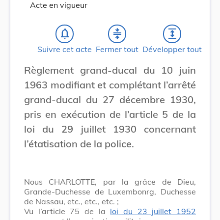
Acte en vigueur
notifications_none
compress
expand
Suivre cet acte
Fermer tout
Développer tout
Règlement grand-ducal du 10 juin
1963 modifiant et complétant l’arrêté
grand-ducal du 27 décembre 1930,
pris en exécution de l’article 5 de la
loi du 29 juillet 1930 concernant
l’étatisation de la police.
Nous CHARLOTTE, par la grâce de Dieu,
Grande-Duchesse de Luxembonrg, Duchesse
de Nassau, etc., etc., etc. ;
Vu l’article 75 de la
loi du 23 juillet 1952