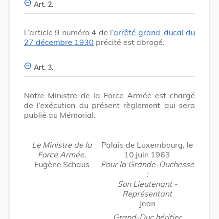
Art. 2.
L’article 9 numéro 4 de l’
arrêté grand-ducal du
27 décembre 1930
précité est abrogé.
Art. 3.
Notre Ministre de la Force Armée est chargé
de l’exécution du présent règlement qui sera
publié au Mémorial.
Le Ministre de la
Palais de Luxembourg, le
Force Armée,
10 juin 1963
Eugène Schaus
Pour la Grande-Duchesse
:
Son Lieutenant -
Représentant
Jean
Grand-Duc héritier