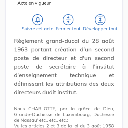
Acte en vigueur
notifications_none
compress
expand
Suivre cet acte
Fermer tout
Développer tout
Règlement grand-ducal du 28 août
1963 portant création d'un second
poste de directeur et d'un second
poste de secrétaire à l'institut
d'enseignement technique et
définissant les attributions des deux
directeurs dudit institut.
Nous CHARLOTTE, par la grâce de Dieu,
Grande-Duchesse de Luxembourg, Duchesse
de Nassau' etc., etc., etc.;
Vu les articles 2 et 3 de la loi du 3 août 1958