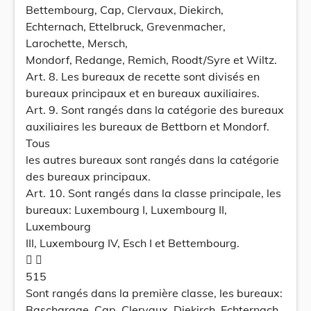
Bettembourg, Cap, Clervaux, Diekirch,
Echternach, Ettelbruck, Grevenmacher,
Larochette, Mersch,
Mondorf, Redange, Remich, Roodt/Syre et Wiltz.
Art. 8. Les bureaux de recette sont divisés en
bureaux principaux et en bureaux auxiliaires.
Art. 9. Sont rangés dans la catégorie des bureaux
auxiliaires les bureaux de Bettborn et Mondorf.
Tous
les autres bureaux sont rangés dans la catégorie
des bureaux principaux.
Art. 10. Sont rangés dans la classe principale, les
bureaux: Luxembourg I, Luxembourg II,
Luxembourg
III, Luxembourg IV, Esch I et Bettembourg.
 
515
Sont rangés dans la première classe, les bureaux:
Bascharage, Cap, Clervaux, Diekirch, Echternach,