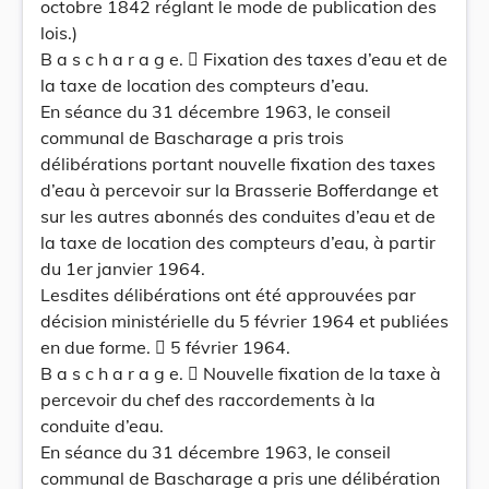
octobre 1842 réglant le mode de publication des
lois.)
B a s c h a r a g e.  Fixation des taxes d’eau et de
la taxe de location des compteurs d’eau.
En séance du 31 décembre 1963, le conseil
communal de Bascharage a pris trois
délibérations portant nouvelle fixation des taxes
d’eau à percevoir sur la Brasserie Bofferdange et
sur les autres abonnés des conduites d’eau et de
la taxe de location des compteurs d’eau, à partir
du 1er janvier 1964.
Lesdites délibérations ont été approuvées par
décision ministérielle du 5 février 1964 et publiées
en due forme.  5 février 1964.
B a s c h a r a g e.  Nouvelle fixation de la taxe à
percevoir du chef des raccordements à la
conduite d’eau.
En séance du 31 décembre 1963, le conseil
communal de Bascharage a pris une délibération