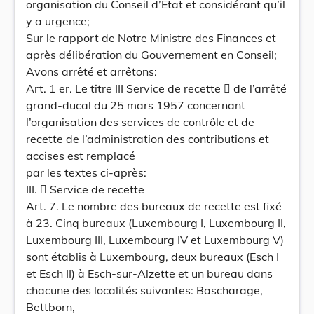
organisation du Conseil d’Etat et considérant qu’il
y a urgence;
Sur le rapport de Notre Ministre des Finances et
après délibération du Gouvernement en Conseil;
Avons arrêté et arrêtons:
Art. 1 er. Le titre III Service de recette  de l’arrêté
grand-ducal du 25 mars 1957 concernant
l’organisation des services de contrôle et de
recette de l’administration des contributions et
accises est remplacé
par les textes ci-après:
III.  Service de recette
Art. 7. Le nombre des bureaux de recette est fixé
à 23. Cinq bureaux (Luxembourg I, Luxembourg II,
Luxembourg III, Luxembourg IV et Luxembourg V)
sont établis à Luxembourg, deux bureaux (Esch I
et Esch II) à Esch-sur-Alzette et un bureau dans
chacune des localités suivantes: Bascharage,
Bettborn,