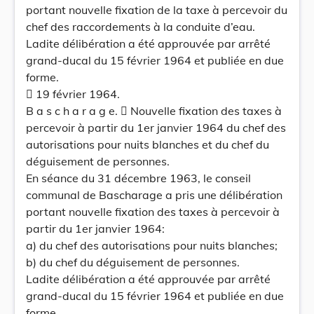
portant nouvelle fixation de la taxe à percevoir du
chef des raccordements à la conduite d’eau.
Ladite délibération a été approuvée par arrêté
grand-ducal du 15 février 1964 et publiée en due
forme.
 19 février 1964.
B a s c h a r a g e.  Nouvelle fixation des taxes à
percevoir à partir du 1er janvier 1964 du chef des
autorisations pour nuits blanches et du chef du
déguisement de personnes.
En séance du 31 décembre 1963, le conseil
communal de Bascharage a pris une délibération
portant nouvelle fixation des taxes à percevoir à
partir du 1er janvier 1964:
a) du chef des autorisations pour nuits blanches;
b) du chef du déguisement de personnes.
Ladite délibération a été approuvée par arrêté
grand-ducal du 15 février 1964 et publiée en due
forme.