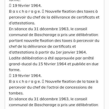
 19 février 1964.
B a s c h a r a g e.  Nouvelle fixation des taxes à
percevoir du chef de la délivrance de certificats et
d’attestations.
En séance du 31 décembre 1963, le conseil
communal de Bascharage a pris une délibération
portant nouvelle fixation des taxes à percevoir du
chef de la délivrance de certificats et
d’attestations à partir du 1er janvier 1964.
Ladite délibération a été approuvée par arrêté
grand-ducal du 15 février 1964 et publiée en due
forme.
 19 février 1964.
B a s c h a r a g e.  Nouvelle fixation de la taxe à
percevoir du chef de l’octroi de concessions de
tombes.
En séance du 31 décembre 1963, le conseil
communal de Bascharage a pris une délibération