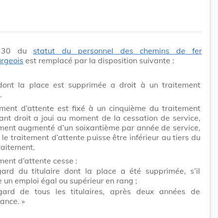
le 30 du
statut du personnel des chemins de fer
rgeois
est remplacé par la disposition suivante :
dont la place est supprimée a droit à un traitement
.
ement d’attente est fixé à un cinquième du traitement
yant droit a joui au moment de la cessation de service,
ement augmenté d’un soixantième par année de service,
le traitement d’attente puisse être inférieur au tiers du
raitement.
ment d’attente cesse :
gard du titulaire dont la place a été supprimée, s’il
e un emploi égal ou supérieur en rang ;
gard de tous les titulaires, après deux années de
sance. »