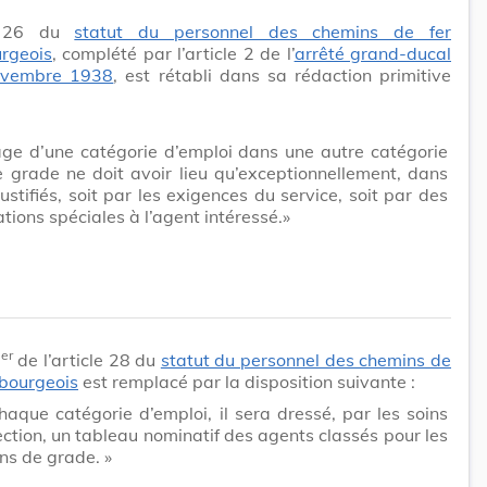
le 26 du
statut du personnel des chemins de fer
rgeois
, complété par l’article 2 de l’
arrêté grand-ducal
ovembre 1938
, est rétabli dans sa rédaction primitive
:
ge d’une catégorie d’emploi dans une autre catégorie
grade ne doit avoir lieu qu’exceptionnellement, dans
ustifiés, soit par les exigences du service, soit par des
tions spéciales à l’agent intéressé.»
er
1
de l’article 28 du
statut du personnel des chemins de
mbourgeois
est remplacé par la disposition suivante :
haque catégorie d’emploi, il sera dressé, par les soins
ection, un tableau nominatif des agents classés pour les
ns de grade. »