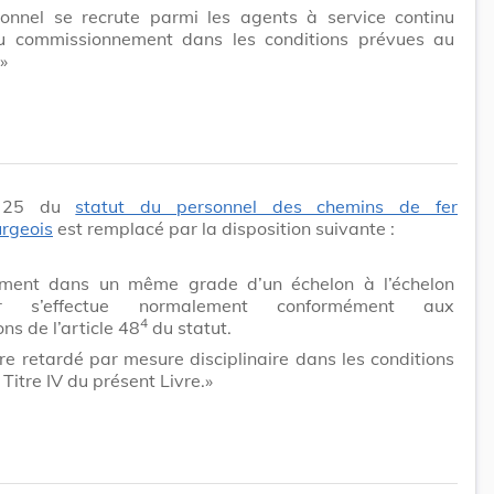
onnel se recrute parmi les agents à service continu
u commissionnement dans les conditions prévues au
»
le 25 du
statut du personnel des chemins de fer
rgeois
est remplacé par la disposition suivante :
ement dans un même grade d’un échelon à l’échelon
eur s’effectue normalement conformément aux
4
ons de l’article 48
du statut.
tre retardé par mesure disciplinaire dans les conditions
 Titre IV du présent Livre.»