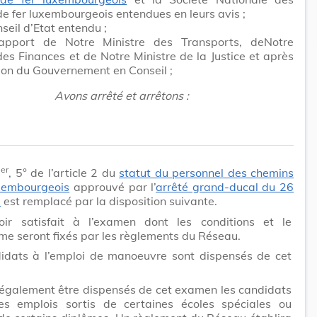
e fer luxembourgeois entendues en leurs avis ;
seil d’Etat entendu ;
apport de Notre Ministre des Transports, deNotre
des Finances et de Notre Ministre de la Justice et après
ion du Gouvernement en Conseil ;
Avons arrêté et arrêtons :
er
1
, 5° de l’article 2 du
statut du personnel des chemins
uxembourgeois
approuvé par l’
arrêté grand-ducal du 26
0
est remplacé par la disposition suivante.
ir satisfait à l’examen dont les conditions et le
e seront fixés par les règlements du Réseau.
idats à l’emploi de manoeuvre sont dispensés de cet
également être dispensés de cet examen les candidats
es emplois sortis de certaines écoles spéciales ou