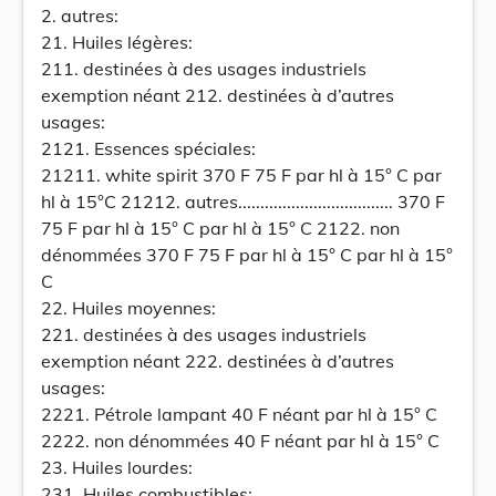
2. autres:
21. Huiles légères:
211. destinées à des usages industriels
exemption néant 212. destinées à d’autres
usages:
2121. Essences spéciales:
21211. white spirit 370 F 75 F par hl à 15° C par
hl à 15°C 21212. autres................................... 370 F
75 F par hl à 15° C par hl à 15° C 2122. non
dénommées 370 F 75 F par hl à 15° C par hl à 15°
C
22. Huiles moyennes:
221. destinées à des usages industriels
exemption néant 222. destinées à d’autres
usages:
2221. Pétrole lampant 40 F néant par hl à 15° C
2222. non dénommées 40 F néant par hl à 15° C
23. Huiles lourdes:
231. Huiles combustibles: