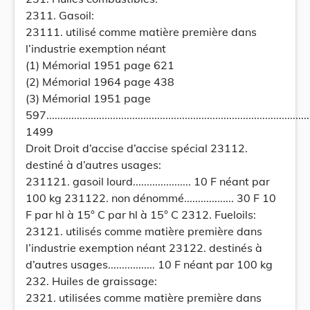
2311. Gasoil:
23111. utilisé comme matière première dans
l’industrie exemption néant
(1) Mémorial 1951 page 621
(2) Mémorial 1964 page 438
(3) Mémorial 1951 page
597.................................................................................................
1499
Droit Droit d’accise d’accise spécial 23112.
destiné à d’autres usages:
231121. gasoil lourd..................... 10 F néant par
100 kg 231122. non dénommé.................. 30 F 10
F par hl à 15° C par hl à 15° C 2312. Fueloils:
23121. utilisés comme matière première dans
l’industrie exemption néant 23122. destinés à
d’autres usages................. 10 F néant par 100 kg
232. Huiles de graissage:
2321. utilisées comme matière première dans