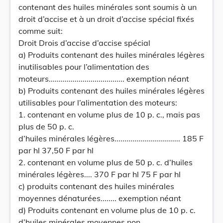
contenant des huiles minérales sont soumis à un
droit d’accise et à un droit d’accise spécial fixés
comme suit:
Droit Drois d’accise d’accise spécial
a) Produits contenant des huiles minérales légères
inutilisables pour l’alimentation des
moteurs...................................... exemption néant
b) Produits contenant des huiles minérales légères
utilisables pour l’alimentation des moteurs:
1. contenant en volume plus de 10 p. c., mais pas
plus de 50 p. c.
d’huiles minérales légères................................. 185 F
par hl 37,50 F par hl
2. contenant en volume plus de 50 p. c. d’huiles
minérales légères.... 370 F par hl 75 F par hl
c) produits contenant des huiles minérales
moyennes dénaturées........ exemption néant
d) Produits contenant en volume plus de 10 p. c.
d’huiles minérales moyennes non