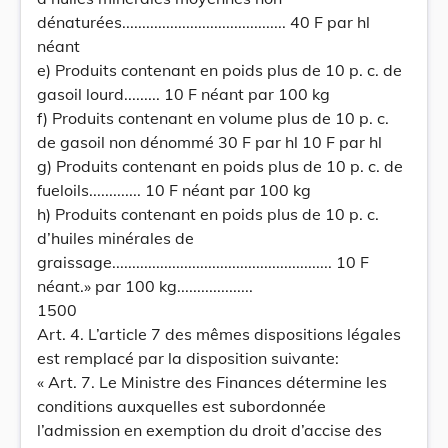
dénaturées......................................... 40 F par hl
néant
e) Produits contenant en poids plus de 10 p. c. de
gasoil lourd......... 10 F néant par 100 kg
f) Produits contenant en volume plus de 10 p. c.
de gasoil non dénommé 30 F par hl 10 F par hl
g) Produits contenant en poids plus de 10 p. c. de
fueloils............. 10 F néant par 100 kg
h) Produits contenant en poids plus de 10 p. c.
d’huiles minérales de
graissage....................................................... 10 F
néant.» par 100 kg...................
1500
Art. 4. L’article 7 des mêmes dispositions légales
est remplacé par la disposition suivante:
« Art. 7. Le Ministre des Finances détermine les
conditions auxquelles est subordonnée
l’admission en exemption du droit d’accise des