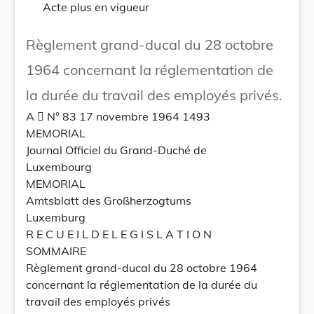
Acte plus en vigueur
Règlement grand-ducal du 28 octobre
1964 concernant la réglementation de
la durée du travail des employés privés.
A  N° 83 17 novembre 1964 1493
MEMORIAL
Journal Officiel du Grand-Duché de
Luxembourg
MEMORIAL
Amtsblatt des Großherzogtums
Luxemburg
R E C U E I L D E L E G I S L A T I O N
SOMMAIRE
Règlement grand-ducal du 28 octobre 1964
concernant la réglementation de la durée du
travail des employés privés