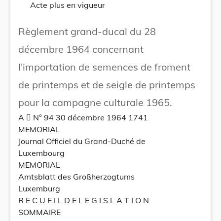
Acte plus en vigueur
Règlement grand-ducal du 28
décembre 1964 concernant
l'importation de semences de froment
de printemps et de seigle de printemps
pour la campagne culturale 1965.
A  N° 94 30 décembre 1964 1741
MEMORIAL
Journal Officiel du Grand-Duché de
Luxembourg
MEMORIAL
Amtsblatt des Großherzogtums
Luxemburg
R E C U E I L D E L E G I S L A T I O N
SOMMAIRE