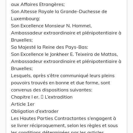
aux Affaires Etrangères;
Son Altesse Royale la Grande-Duchesse de
Luxembourg:
Son Excellence Monsieur N. Hommel,
Ambassadeur extraordinaire et plénipotentiaire à
Bruxelles;
Sa Majesté la Reine des Pays-Bas:
Son Excellence le Jonkheer E. Teixeira de Mattos,
Ambassadeur extraordinaire et plénipotentiaire à
Bruxelles;
Lesquels, après s’être communiqué leurs pleins
pouvoirs trouvés en bonne et due forme, sont
convenus des dispositions suivantes:
Chapitre I er.  L’extradition
Article 1er
Obligation d’extrader
Les Hautes Parties Contractantes s’engagent à
se livrer réciproquement, selon les règles et sous
les conditions déterminées par les articles