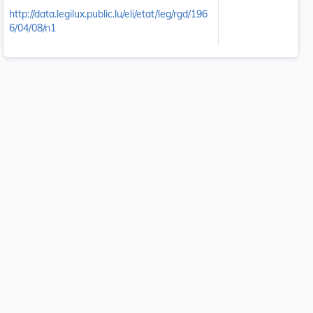
http://data.legilux.public.lu/eli/etat/leg/rgd/196
6/04/08/n1