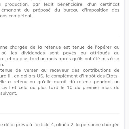
a production, par ledit bénéficiaire, d'un certificat
 émanant du préposé du bureau d'imposition des
ions compétent.
nne chargée de la retenue est tenue de l'opérer au
où les dividendes sont payés ou attribués au
ire, et au plus tard un mois après qu'ils ont été mis à sa
n.
 tenue de verser au receveur des contributions de
g III, en dollars US, le complément d'impôt des Etats-
elle a retenu ou qu'elle aurait dû retenir pendant un
e civil et cela au plus tard le 10 du premier mois du
 suivant.
e délai prévu à l'article 4, alinéa 2, la personne chargée