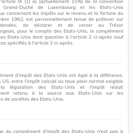
'article IX (1) a) (actuellement 15%) de la convention
e Grand-Duché de Luxembourg et les Etats-Unis
e concernant les impôts sur le revenu et la fortune du
bre 1962, est personnellement tenue de prélever sur
idendes, de déclarer et de verser au Trésor
rgeois, pour le compte des Etats-Unis, le complément
es Etats-Unis dont question à l'article 2 ci-après sauf
as spécifiés à l'article 3 ci-après.
ment d'impôt des Etats-Unis est égal à la différence,
s US, entre l'impôt calculé au taux plein normal exigible
la législation des Etats-Unis et l'impôt réduit
ement retenu à la source aux Etats-Unis sur les
s de sociétés des Etats-Unis.
ue du complément d'impôt des Etats-Unis n'est pas à