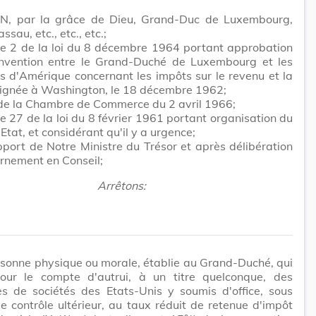
N, par la grâce de Dieu, Grand-Duc de Luxembourg,
sau, etc., etc., etc.;
cle 2 de la loi du 8 décembre 1964 portant approbation
nvention entre le Grand-Duché de Luxembourg et les
s d'Amérique concernant les impôts sur le revenu et la
signée à Washington, le 18 décembre 1962;
 de la Chambre de Commerce du 2 avril 1966;
cle 27 de la loi du 8 février 1961 portant organisation du
'Etat, et considérant qu'il y a urgence;
pport de Notre Ministre du Trésor et après délibération
rnement en Conseil;
Arrêtons:
sonne physique ou morale, établie au Grand-Duché, qui
our le compte d'autrui, à un titre quelconque, des
es de sociétés des Etats-Unis y soumis d'office, sous
e contrôle ultérieur, au taux réduit de retenue d'impôt