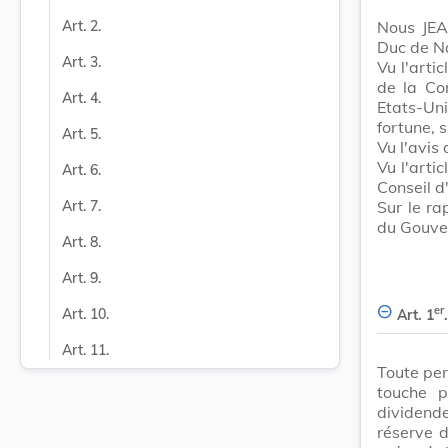
Nous JEA
Art. 2.
Duc de Nas
Art. 3.
Vu l'arti
de la Co
Art. 4.
Etats-Uni
fortune, 
Art. 5.
Vu l'avis
Vu l'arti
Art. 6.
Conseil d
Sur le ra
Art. 7.
du Gouve
Art. 8.
Art. 9.
er
Art. 10.
Art. 1
.
Art. 11.
Toute per
touche p
dividend
réserve d