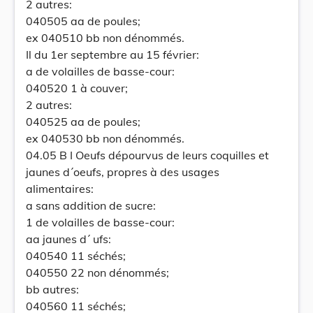
2 autres:
040505 aa de poules;
ex 040510 bb non dénommés.
Il du 1er septembre au 15 février:
a de volailles de basse-cour:
040520 1 à couver;
2 autres:
040525 aa de poules;
ex 040530 bb non dénommés.
04.05 B I Oeufs dépourvus de leurs coquilles et
jaunes d´oeufs, propres à des usages
alimentaires:
a sans addition de sucre:
1 de volailles de basse-cour:
aa jaunes d´ ufs:
040540 11 séchés;
040550 22 non dénommés;
bb autres:
040560 11 séchés;