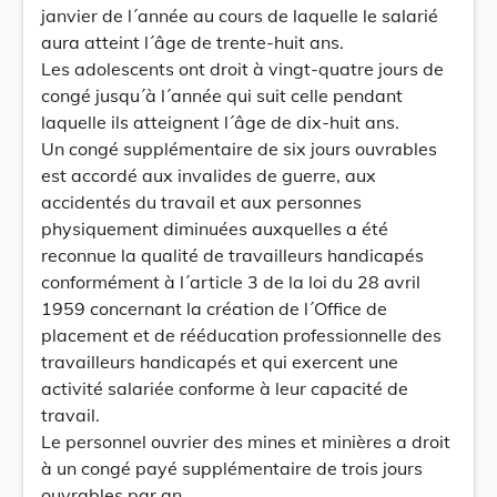
janvier de l´année au cours de laquelle le salarié
aura atteint l´âge de trente-huit ans.
Les adolescents ont droit à vingt-quatre jours de
congé jusqu´à l´année qui suit celle pendant
laquelle ils atteignent l´âge de dix-huit ans.
Un congé supplémentaire de six jours ouvrables
est accordé aux invalides de guerre, aux
accidentés du travail et aux personnes
physiquement diminuées auxquelles a été
reconnue la qualité de travailleurs handicapés
conformément à l´article 3 de la loi du 28 avril
1959 concernant la création de l´Office de
placement et de rééducation professionnelle des
travailleurs handicapés et qui exercent une
activité salariée conforme à leur capacité de
travail.
Le personnel ouvrier des mines et minières a droit
à un congé payé supplémentaire de trois jours
ouvrables par an.