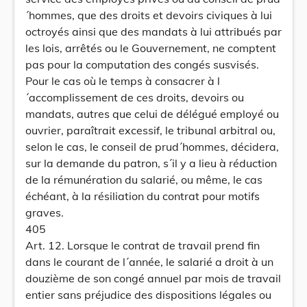
´hommes, que des droits et devoirs civiques à lui
octroyés ainsi que des mandats à lui attribués par
les lois, arrêtés ou le Gouvernement, ne comptent
pas pour la computation des congés susvisés.
Pour le cas où le temps à consacrer à l
´accomplissement de ces droits, devoirs ou
mandats, autres que celui de délégué employé ou
ouvrier, paraîtrait excessif, le tribunal arbitral ou,
selon le cas, le conseil de prud´hommes, décidera,
sur la demande du patron, s´il y a lieu à réduction
de la rémunération du salarié, ou même, le cas
échéant, à la résiliation du contrat pour motifs
graves.
405
Art. 12. Lorsque le contrat de travail prend fin
dans le courant de l´année, le salarié a droit à un
douzième de son congé annuel par mois de travail
entier sans préjudice des dispositions légales ou