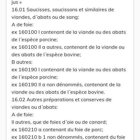
jus »
16.01 Saucisses, saucissons et similaires de
viandes, d´abats ou de sang:
A de foie:
ex 160100 I contenant de la viande ou des abats
de l´espèce porcine;
ex 160100 II a autres, contenant de la viande ou
des abats de l´espèce bovine;
B autres:
ex 160190 I contenant de la viande ou des abats
de l´espèce porcine;
ex 160190 II a non dénommés, contenant de la
viande ou des abats de l´espèce bovine.
16.02 Autres préparations et conserves de
viandes ou d´abats:
A de foie:
II autres, que de foies d´oie ou de canard;
ex 160210 a contenant du foie de porc;
ex 160210 b 1 non dénommés, contenant du foie