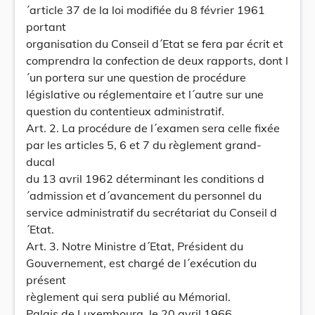
´article 37 de la loi modifiée du 8 février 1961
portant
organisation du Conseil d´Etat se fera par écrit et
comprendra la confection de deux rapports, dont l
´un portera sur une question de procédure
législative ou réglementaire et l´autre sur une
question du contentieux administratif.
Art. 2. La procédure de l´examen sera celle fixée
par les articles 5, 6 et 7 du règlement grand-
ducal
du 13 avril 1962 déterminant les conditions d
´admission et d´avancement du personnel du
service administratif du secrétariat du Conseil d
´Etat.
Art. 3. Notre Ministre d´Etat, Président du
Gouvernement, est chargé de l´exécution du
présent
règlement qui sera publié au Mémorial.
Palais de Luxembourg, le 20 avril 1966