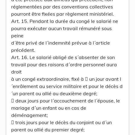
réglementées par des conventions collectives
pourront être fixées par règlement ministériel.
Art. 15. Pendant la durée du congé le salarié ne
pourra exécuter aucun travail rémunéré sous
peine
d´être privé de l´indemnité prévue à l´article
précédent.
Art. 16. Le salarié obligé de s´absenter de son
travail pour des raisons d´ordre personnel aura
droit
à un congé extraordinaire, fixé à  un jour avant l
´enrôlement au service militaire et pour le décès d
´un parent ou allié au deuxième degré;
 deux jours pour l´accouchement de l´épouse, le
mariage d´un enfant ou en cas de
déménagement;
 trois jours pour le décès du conjoint ou d´un
parent ou allié du premier degré;