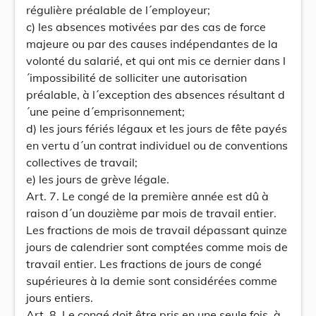
régulière préalable de l´employeur;
c) les absences motivées par des cas de force
majeure ou par des causes indépendantes de la
volonté du salarié, et qui ont mis ce dernier dans l
´impossibilité de solliciter une autorisation
préalable, à l´exception des absences résultant d
´une peine d´emprisonnement;
d) les jours fériés légaux et les jours de fête payés
en vertu d´un contrat individuel ou de conventions
collectives de travail;
e) les jours de grève légale.
Art. 7. Le congé de la première année est dû à
raison d´un douzième par mois de travail entier.
Les fractions de mois de travail dépassant quinze
jours de calendrier sont comptées comme mois de
travail entier. Les fractions de jours de congé
supérieures à la demie sont considérées comme
jours entiers.
Art. 8. Le congé doit être pris en une seule fois, à