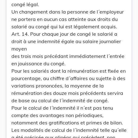
congé légal.
Un changement dans la personne de l´employeur
ne portera en aucun cas atteinte aux droits du
salarié au congé qui lui est légalement acquis.
Art. 14. Pour chaque jour de congé le salarié a
droit à une indemnité égale au salaire journalier
moyen
des trois mois précédant immédiatement l´entrée
en jouissance du congé.
Pour les salariés dont la rémunération est fixée en
pourcentage, au chiffre d´affaires ou sujette à des
variations prononcées, la moyenne de la
rémunération des douze mois précédents servira
de base au calcul de l´indemnité de congé.
Pour le calcul de l´indemnité il n´est pas tenu
compte des avantages non périodiques,
notamment des gratifications et primes de bilan.
Les modalités de calcul de l´indemnité telle qu´elle
a été précisée aux alinéas qui précèdent, non