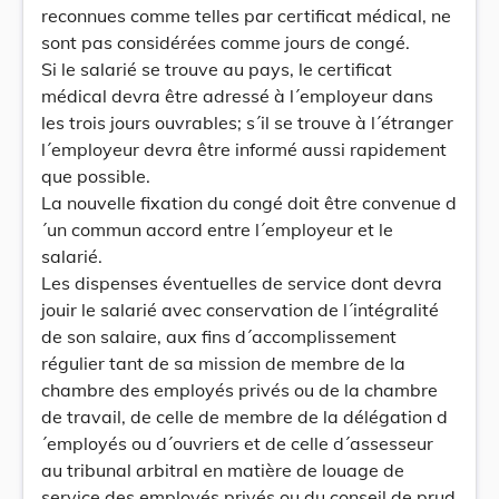
reconnues comme telles par certificat médical, ne
sont pas considérées comme jours de congé.
Si le salarié se trouve au pays, le certificat
médical devra être adressé à l´employeur dans
les trois jours ouvrables; s´il se trouve à l´étranger
l´employeur devra être informé aussi rapidement
que possible.
La nouvelle fixation du congé doit être convenue d
´un commun accord entre l´employeur et le
salarié.
Les dispenses éventuelles de service dont devra
jouir le salarié avec conservation de l´intégralité
de son salaire, aux fins d´accomplissement
régulier tant de sa mission de membre de la
chambre des employés privés ou de la chambre
de travail, de celle de membre de la délégation d
´employés ou d´ouvriers et de celle d´assesseur
au tribunal arbitral en matière de louage de
service des employés privés ou du conseil de prud