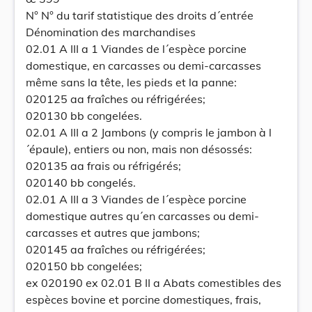
N° N° du tarif statistique des droits d´entrée
Dénomination des marchandises
02.01 A III a 1 Viandes de l´espèce porcine
domestique, en carcasses ou demi-carcasses
même sans la tête, les pieds et la panne:
020125 aa fraîches ou réfrigérées;
020130 bb congelées.
02.01 A III a 2 Jambons (y compris le jambon à l
´épaule), entiers ou non, mais non désossés:
020135 aa frais ou réfrigérés;
020140 bb congelés.
02.01 A III a 3 Viandes de l´espèce porcine
domestique autres qu´en carcasses ou demi-
carcasses et autres que jambons;
020145 aa fraîches ou réfrigérées;
020150 bb congelées;
ex 020190 ex 02.01 B II a Abats comestibles des
espèces bovine et porcine domestiques, frais,