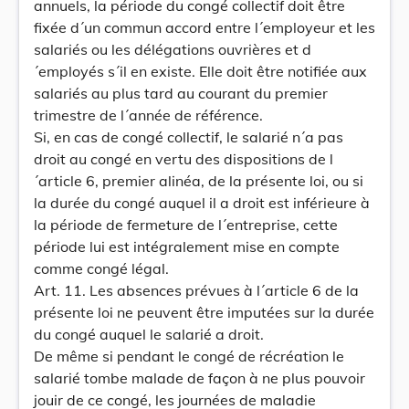
annuels, la période du congé collectif doit être
fixée d´un commun accord entre l´employeur et les
salariés ou les délégations ouvrières et d
´employés s´il en existe. Elle doit être notifiée aux
salariés au plus tard au courant du premier
trimestre de l´année de référence.
Si, en cas de congé collectif, le salarié n´a pas
droit au congé en vertu des dispositions de l
´article 6, premier alinéa, de la présente loi, ou si
la durée du congé auquel il a droit est inférieure à
la période de fermeture de l´entreprise, cette
période lui est intégralement mise en compte
comme congé légal.
Art. 11. Les absences prévues à l´article 6 de la
présente loi ne peuvent être imputées sur la durée
du congé auquel le salarié a droit.
De même si pendant le congé de récréation le
salarié tombe malade de façon à ne plus pouvoir
jouir de ce congé, les journées de maladie