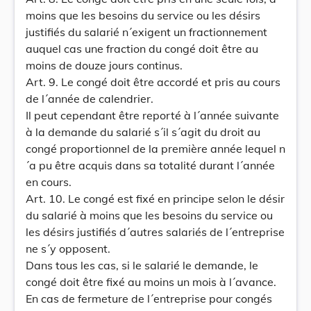
moins que les besoins du service ou les désirs
justifiés du salarié n´exigent un fractionnement
auquel cas une fraction du congé doit être au
moins de douze jours continus.
Art. 9. Le congé doit être accordé et pris au cours
de l´année de calendrier.
Il peut cependant être reporté à l´année suivante
à la demande du salarié s´il s´agit du droit au
congé proportionnel de la première année lequel n
´a pu être acquis dans sa totalité durant l´année
en cours.
Art. 10. Le congé est fixé en principe selon le désir
du salarié à moins que les besoins du service ou
les désirs justifiés d´autres salariés de l´entreprise
ne s´y opposent.
Dans tous les cas, si le salarié le demande, le
congé doit être fixé au moins un mois à l´avance.
En cas de fermeture de l´entreprise pour congés