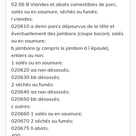
02.06 B Viandes et abats comestibles de porc,
salés ou en saumure, séchés ou fumés:
I viandes:
020610 a demi-porcs dépourvus de la tête et
éventuellement des jambons (coupe bacon); salés
ou en saumure;
b jambons (y compris le jambon à l´épaule),
entiers ou non:
1 salés ou en saumure:
020620 aa non désossés;
020630 bb désossés;
2 séchés ou fumés:
020640 aa non désossés;
020650 bb désossés;
c autres:
020660 1 salés ou en saumure;
020670 2 séchés ou fumés;
020675 II abats.
400