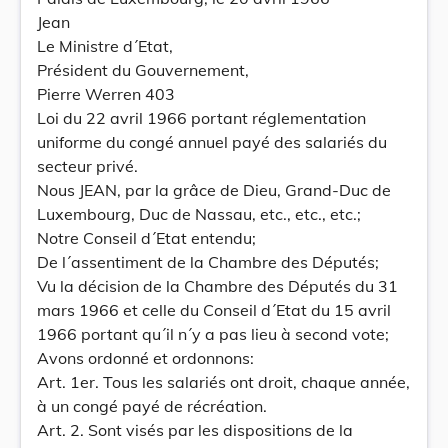
Jean
Le Ministre d´Etat,
Président du Gouvernement,
Pierre Werren 403
Loi du 22 avril 1966 portant réglementation
uniforme du congé annuel payé des salariés du
secteur privé.
Nous JEAN, par la grâce de Dieu, Grand-Duc de
Luxembourg, Duc de Nassau, etc., etc., etc.;
Notre Conseil d´Etat entendu;
De l´assentiment de la Chambre des Députés;
Vu la décision de la Chambre des Députés du 31
mars 1966 et celle du Conseil d´Etat du 15 avril
1966 portant qu´il n´y a pas lieu à second vote;
Avons ordonné et ordonnons:
Art. 1er. Tous les salariés ont droit, chaque année,
à un congé payé de récréation.
Art. 2. Sont visés par les dispositions de la