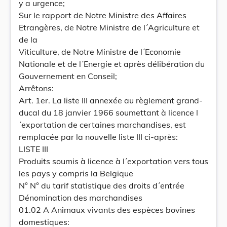
y a urgence;
Sur le rapport de Notre Ministre des Affaires
Etrangères, de Notre Ministre de l´Agriculture et
de la
Viticulture, de Notre Ministre de l´Economie
Nationale et de l´Energie et après délibération du
Gouvernement en Conseil;
Arrêtons:
Art. 1er. La liste III annexée au règlement grand-
ducal du 18 janvier 1966 soumettant à licence l
´exportation de certaines marchandises, est
remplacée par la nouvelle liste III ci-après:
LISTE III
Produits soumis à licence à l´exportation vers tous
les pays y compris la Belgique
N° N° du tarif statistique des droits d´entrée
Dénomination des marchandises
01.02 A Animaux vivants des espèces bovines
domestiques: