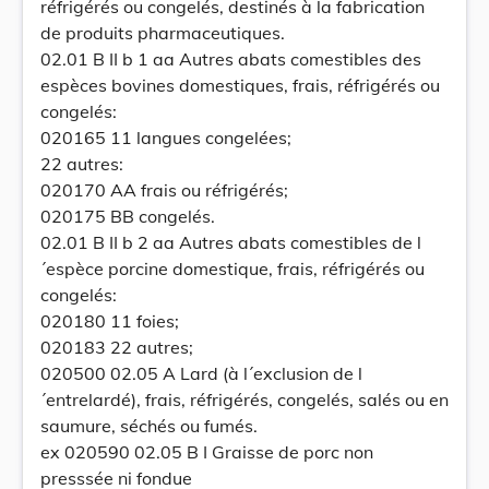
réfrigérés ou congelés, destinés à la fabrication
de produits pharmaceutiques.
02.01 B II b 1 aa Autres abats comestibles des
espèces bovines domestiques, frais, réfrigérés ou
congelés:
020165 11 langues congelées;
22 autres:
020170 AA frais ou réfrigérés;
020175 BB congelés.
02.01 B II b 2 aa Autres abats comestibles de l
´espèce porcine domestique, frais, réfrigérés ou
congelés:
020180 11 foies;
020183 22 autres;
020500 02.05 A Lard (à l´exclusion de l
´entrelardé), frais, réfrigérés, congelés, salés ou en
saumure, séchés ou fumés.
ex 020590 02.05 B I Graisse de porc non
presssée ni fondue