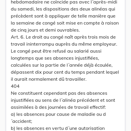
hebdomadaire ne coïncide pas avec l´après-midi
du samedi, les dispositions des deux alinéas qui
précèdent sont à appliquer de telle manière que
la semaine de congé soit mise en compte à raison
de cinq jours et demi ouvrables.
Art. 6. Le droit au congé naît après trois mois de
travail ininterrompu auprès du même employeur.
Le congé peut être refusé au salarié aussi
longtemps que ses absences injustifiées,
calculées sur la partie de l´année déjà écoulée,
dépassent dix pour cent du temps pendant lequel
il aurait normalement dû travailler.
404
Ne constituent cependant pas des absences
injustifiées au sens de l´alinéa précédent et sont
assimilées à des journées de travail effectif:
a) les absences pour cause de maladie ou d
´accident;
b) les absences en vertu d´une autorisation