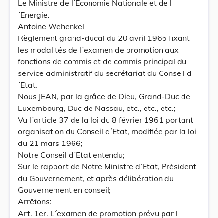
Le Ministre de l´Economie Nationale et de l
´Energie,
Antoine Wehenkel
Règlement grand-ducal du 20 avril 1966 fixant
les modalités de l´examen de promotion aux
fonctions de commis et de commis principal du
service administratif du secrétariat du Conseil d
´Etat.
Nous JEAN, par la grâce de Dieu, Grand-Duc de
Luxembourg, Duc de Nassau, etc., etc., etc.;
Vu l´article 37 de la loi du 8 février 1961 portant
organisation du Conseil d´Etat, modifiée par la loi
du 21 mars 1966;
Notre Conseil d´Etat entendu;
Sur le rapport de Notre Ministre d´Etat, Président
du Gouvernement, et après délibération du
Gouvernement en conseil;
Arrêtons:
Art. 1er. L´examen de promotion prévu par l