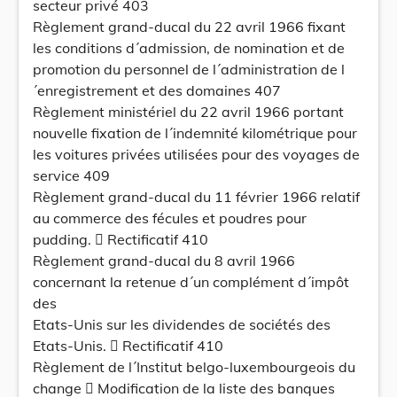
secteur privé 403
Règlement grand-ducal du 22 avril 1966 fixant
les conditions d´admission, de nomination et de
promotion du personnel de l´administration de l
´enregistrement et des domaines 407
Règlement ministériel du 22 avril 1966 portant
nouvelle fixation de l´indemnité kilométrique pour
les voitures privées utilisées pour des voyages de
service 409
Règlement grand-ducal du 11 février 1966 relatif
au commerce des fécules et poudres pour
pudding.  Rectificatif 410
Règlement grand-ducal du 8 avril 1966
concernant la retenue d´un complément d´impôt
des
Etats-Unis sur les dividendes de sociétés des
Etats-Unis.  Rectificatif 410
Règlement de l´Institut belgo-luxembourgeois du
change  Modification de la liste des banques