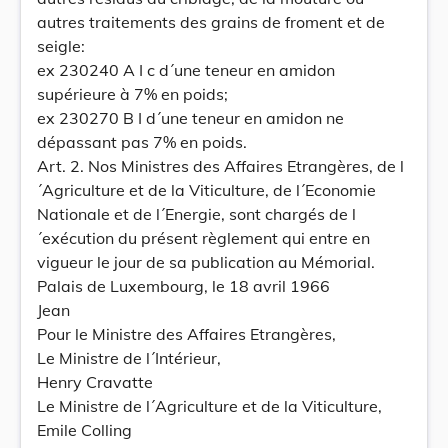
autres traitements des grains de froment et de
seigle:
ex 230240 A I c d´une teneur en amidon
supérieure à 7% en poids;
ex 230270 B I d´une teneur en amidon ne
dépassant pas 7% en poids.
Art. 2. Nos Ministres des Affaires Etrangères, de l
´Agriculture et de la Viticulture, de l´Economie
Nationale et de l´Energie, sont chargés de l
´exécution du présent règlement qui entre en
vigueur le jour de sa publication au Mémorial.
Palais de Luxembourg, le 18 avril 1966
Jean
Pour le Ministre des Affaires Etrangères,
Le Ministre de l´Intérieur,
Henry Cravatte
Le Ministre de l´Agriculture et de la Viticulture,
Emile Colling