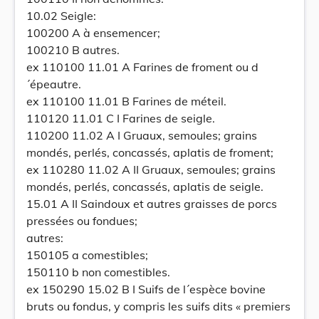
10.02 Seigle:
100200 A à ensemencer;
100210 B autres.
ex 110100 11.01 A Farines de froment ou d
´épeautre.
ex 110100 11.01 B Farines de méteil.
110120 11.01 C I Farines de seigle.
110200 11.02 A I Gruaux, semoules; grains
mondés, perlés, concassés, aplatis de froment;
ex 110280 11.02 A II Gruaux, semoules; grains
mondés, perlés, concassés, aplatis de seigle.
15.01 A II Saindoux et autres graisses de porcs
pressées ou fondues;
autres:
150105 a comestibles;
150110 b non comestibles.
ex 150290 15.02 B I Suifs de l´espèce bovine
bruts ou fondus, y compris les suifs dits « premiers