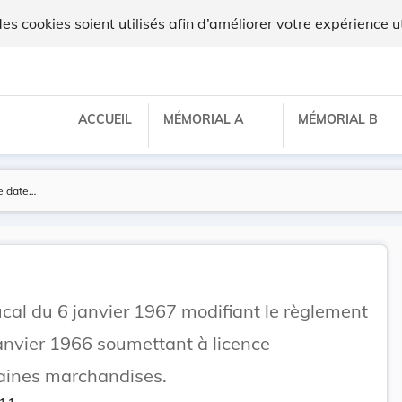
x
 cookies soient utilisés afin d’améliorer votre expérience ut
ACCUEIL
MÉMORIAL A
MÉMORIAL B
al du 6 janvier 1967 modifiant le règlement
anvier 1966 soumettant à licence
taines marchandises.