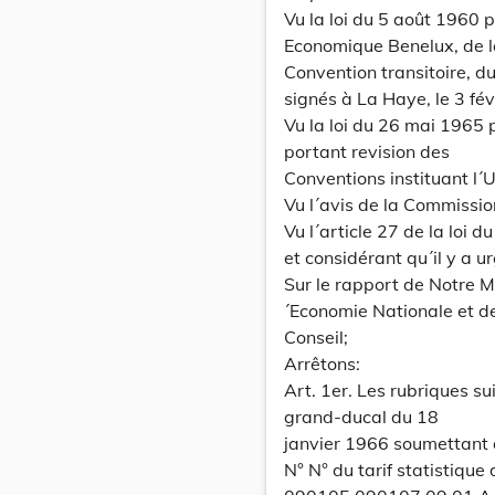
Vu la loi du 5 août 1960 
Economique Benelux, de 
Convention transitoire, d
signés à La Haye, le 3 fév
Vu la loi du 26 mai 1965
portant revision des
Conventions instituant l
Vu l´avis de la Commissi
Vu l´article 27 de la loi 
et considérant qu´il y a u
Sur le rapport de Notre Mi
´Economie Nationale et d
Conseil;
Arrêtons:
Art. 1er. Les rubriques su
grand-ducal du 18
janvier 1966 soumettant à
N° N° du tarif statistiqu