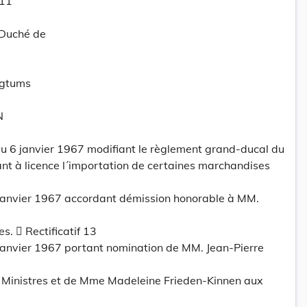
 11
-Duché de
ogtums
N
 6 janvier 1967 modifiant le règlement grand-ducal du
nt à licence l´importation de certaines marchandises
janvier 1967 accordant démission honorable à MM.
s.  Rectificatif 13
janvier 1967 portant nomination de MM. Jean-Pierre
 Ministres et de Mme Madeleine Frieden-Kinnen aux