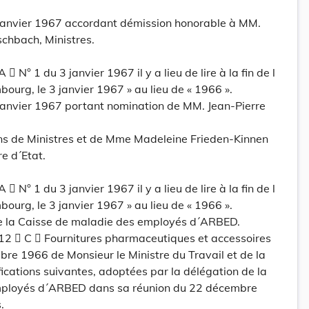
janvier 1967 accordant démission honorable à MM.
schbach, Ministres.
 N° 1 du 3 janvier 1967 il y a lieu de lire à la fin de l
bourg, le 3 janvier 1967 » au lieu de « 1966 ».
janvier 1967 portant nomination de MM. Jean-Pierre
ns de Ministres et de Mme Madeleine Frieden-Kinnen
e d´Etat.
 N° 1 du 3 janvier 1967 il y a lieu de lire à la fin de l
bourg, le 3 janvier 1967 » au lieu de « 1966 ».
e la Caisse de maladie des employés d´ARBED.
e 12  C  Fournitures pharmaceutiques et accessoires
re 1966 de Monsieur le Ministre du Travail et de la
fications suivantes, adoptées par la délégation de la
mployés d´ARBED dans sa réunion du 22 décembre
.