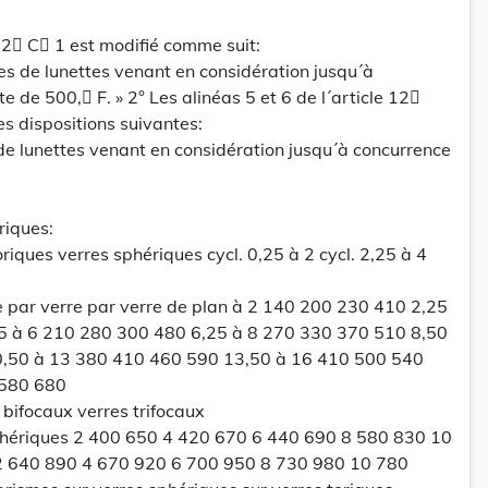
 12 C 1 est modifié comme suit:
s de lunettes venant en considération jusqu´à
te de 500, F. » 2° Les alinéas 5 et 6 de l´article 12
s dispositions suivantes:
de lunettes venant en considération jusqu´à concurrence
riques:
riques verres sphériques cycl. 0,25 à 2 cycl. 2,25 à 4
re par verre par verre de plan à 2 140 200 230 410 2,25
5 à 6 210 280 300 480 6,25 à 8 270 330 370 510 8,50
,50 à 13 380 410 460 590 13,50 à 16 410 500 540
 580 680
 bifocaux verres trifocaux
sphériques 2 400 650 4 420 670 6 440 690 8 580 830 10
2 640 890 4 670 920 6 700 950 8 730 980 10 780