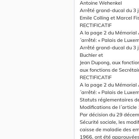
Antoine Wehenkel
Arrêté grand-ducal du 3 
Emile Colling et Marcel Fi
RECTIFICATIF
A la page 2 du Mémorial A 
´arrêté: « Palais de Luxem
Arrêté grand-ducal du 3 
Buchler et
Jean Dupong, aux fonctio
aux fonctions de Secrétair
RECTIFICATIF
A la page 2 du Mémorial A 
´arrêté: « Palais de Luxem
Statuts réglementaires d
Modifications de l´articl
Par décision du 29 décemb
Sécurité sociale, les modi
caisse de maladie des e
1966, ont été approuvées