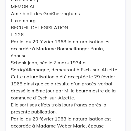
MEMORIAL
Amtsblatt des Großherzogtums
Luxemburg
RECUEIL DE LEGISLATION......
 226
Par loi du 20 février 1968 la naturalisation est
accordée à Madame Rommelfanger Paula,
épouse
Schenk Jean, née le 7 mars 1934 à
Serrig/Allemagne, demeurant à Esch-sur-Alzette.
Cette naturalisation a été acceptée le 29 février
1968 ainsi que cela résulte d´un procès-verbal
dressé le même jour par M. le bourgmestre de la
commune d´Esch-sur-Alzette.
Elle sort ses effets trois jours francs après la
présente publication.
Par loi du 20 février 1968 la naturalisation est
accordée à Madame Weber Marie, épouse