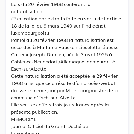
Lois du 20 février 1968 conférant la
naturalisation.
(Publication par extraits faite en vertu de l´article
18 de la loi du 9 mars 1940 sur l´indigénat
luxembourgeois.)
Par loi du 20 février 1968 la naturalisation est
accordée à Madame Paucken Lieselotte, épouse
Calteux Joseph-Damien, née le 3 avril 1925 à
Coblence-Neuendorf /Allemagne, demeurant à
Esch-surAlzette.
Cette naturalisation a été acceptée le 29 février
1968 ainsi que cela résulte d´un procès-verbal
dressé le même jour par M. le bourgmestre de la
commune d´Esch-sur-Alzette.
Elle sort ses effets trois jours francs après la
présente publication.
MEMORIAL
Journal Officiel du Grand-Duché de
Luxembourg