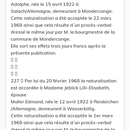
Adolphe, née le 15 avril 1922 à
Salach/Allemagne, demeurant à Mondercange.
Cette naturalisation a été acceptée le 22 mars
1968 ainsi que cela résulte d´un procès-verbal
dressé le même jour par M. le bourgmestre de la
commune de Mondercange.
Elle sort ses effets trois jours francs après la
présente publication.
 
 
 
227  Par loi du 20 février 1968 la naturalisation
est accordée à Madame Jeblick Lilli-Elisabeth,
épouse
Muller Edmond, née le 12 avril 1922 à Reiskirchen
/Allemagne, demeurant à Wasserbillig.
Cette naturalisation a été acceptée le 1er mars
1968 ainsi que cela résulte d´un procès-verbal
dressé le même jour par M. le bourgmestre de la