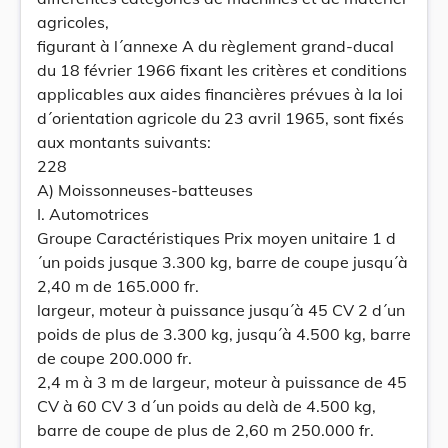
agricoles,
figurant à l´annexe A du règlement grand-ducal
du 18 février 1966 fixant les critères et conditions
applicables aux aides financières prévues à la loi
d´orientation agricole du 23 avril 1965, sont fixés
aux montants suivants:
228
A) Moissonneuses-batteuses
I. Automotrices
Groupe Caractéristiques Prix moyen unitaire 1 d
´un poids jusque 3.300 kg, barre de coupe jusqu´à
2,40 m de 165.000 fr.
largeur, moteur à puissance jusqu´à 45 CV 2 d´un
poids de plus de 3.300 kg, jusqu´à 4.500 kg, barre
de coupe 200.000 fr.
2,4 m à 3 m de largeur, moteur à puissance de 45
CV à 60 CV 3 d´un poids au delà de 4.500 kg,
barre de coupe de plus de 2,60 m 250.000 fr.