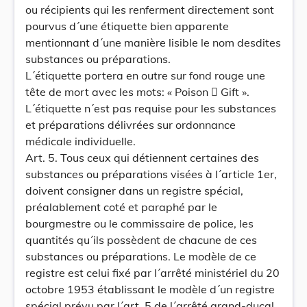
ou récipients qui les renferment directement sont
pourvus d´une étiquette bien apparente
mentionnant d´une manière lisible le nom desdites
substances ou préparations.
L´étiquette portera en outre sur fond rouge une
tête de mort avec les mots: « Poison  Gift ».
L´étiquette n´est pas requise pour les substances
et préparations délivrées sur ordonnance
médicale individuelle.
Art. 5. Tous ceux qui détiennent certaines des
substances ou préparations visées à l´article 1er,
doivent consigner dans un registre spécial,
préalablement coté et paraphé par le
bourgmestre ou le commissaire de police, les
quantités qu´ils possèdent de chacune de ces
substances ou préparations. Le modèle de ce
registre est celui fixé par l´arrêté ministériel du 20
octobre 1953 établissant le modèle d´un registre
spécial prévu par l´art. 5 de l´arrêté grand-ducal