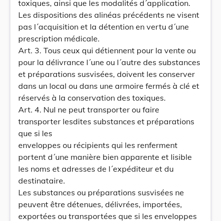
toxiques, ainsi que les modalités d´application.
Les dispositions des alinéas précédents ne visent
pas l´acquisition et la détention en vertu d´une
prescription médicale.
Art. 3. Tous ceux qui détiennent pour la vente ou
pour la délivrance l´une ou l´autre des substances
et préparations susvisées, doivent les conserver
dans un local ou dans une armoire fermés à clé et
réservés à la conservation des toxiques.
Art. 4. Nul ne peut transporter ou faire
transporter lesdites substances et préparations
que si les
enveloppes ou récipients qui les renferment
portent d´une manière bien apparente et lisible
les noms et adresses de l´expéditeur et du
destinataire.
Les substances ou préparations susvisées ne
peuvent être détenues, délivrées, importées,
exportées ou transportées que si les enveloppes