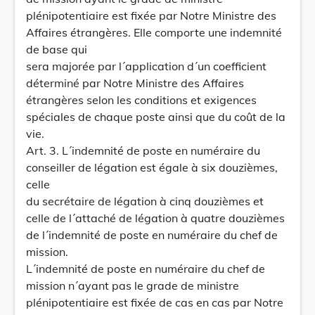
plénipotentiaire est fixée par Notre Ministre des
Affaires étrangères. Elle comporte une indemnité
de base qui
sera majorée par l´application d´un coefficient
déterminé par Notre Ministre des Affaires
étrangères selon les conditions et exigences
spéciales de chaque poste ainsi que du coût de la
vie.
Art. 3. L´indemnité de poste en numéraire du
conseiller de légation est égale à six douzièmes,
celle
du secrétaire de légation à cinq douzièmes et
celle de l´attaché de légation à quatre douzièmes
de l´indemnité de poste en numéraire du chef de
mission.
L´indemnité de poste en numéraire du chef de
mission n´ayant pas le grade de ministre
plénipotentiaire est fixée de cas en cas par Notre