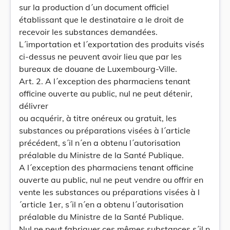
sur la production d´un document officiel
établissant que le destinataire a le droit de
recevoir les substances demandées.
L´importation et l´exportation des produits visés
ci-dessus ne peuvent avoir lieu que par les
bureaux de douane de Luxembourg-Ville.
Art. 2. A l´exception des pharmaciens tenant
officine ouverte au public, nul ne peut détenir,
délivrer
ou acquérir, à titre onéreux ou gratuit, les
substances ou préparations visées à l´article
précédent, s´il n´en a obtenu l´autorisation
préalable du Ministre de la Santé Publique.
A l´exception des pharmaciens tenant officine
ouverte au public, nul ne peut vendre ou offrir en
vente les substances ou préparations visées à l
´article 1er, s´il n´en a obtenu l´autorisation
préalable du Ministre de la Santé Publique.
Nul ne peut fabriquer ces mêmes substances s´il n