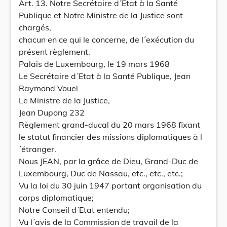
Art. 13. Notre Secrétaire d´Etat à la Santé
Publique et Notre Ministre de la Justice sont
chargés,
chacun en ce qui le concerne, de l´exécution du
présent règlement.
Palais de Luxembourg, le 19 mars 1968
Le Secrétaire d´Etat à la Santé Publique, Jean
Raymond Vouel
Le Ministre de la Justice,
Jean Dupong 232
Règlement grand-ducal du 20 mars 1968 fixant
le statut financier des missions diplomatiques à l
´étranger.
Nous JEAN, par la grâce de Dieu, Grand-Duc de
Luxembourg, Duc de Nassau, etc., etc., etc.;
Vu la loi du 30 juin 1947 portant organisation du
corps diplomatique;
Notre Conseil d´Etat entendu;
Vu l´avis de la Commission de travail de la