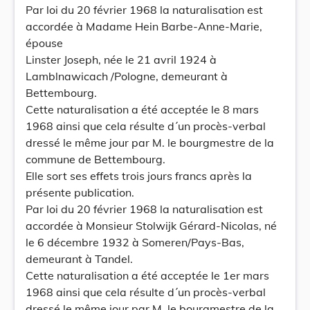
Par loi du 20 février 1968 la naturalisation est
accordée à Madame Hein Barbe-Anne-Marie,
épouse
Linster Joseph, née le 21 avril 1924 à
Lamblnawicach /Pologne, demeurant à
Bettembourg.
Cette naturalisation a été acceptée le 8 mars
1968 ainsi que cela résulte d´un procès-verbal
dressé le même jour par M. le bourgmestre de la
commune de Bettembourg.
Elle sort ses effets trois jours francs après la
présente publication.
Par loi du 20 février 1968 la naturalisation est
accordée à Monsieur Stolwijk Gérard-Nicolas, né
le 6 décembre 1932 à Someren/Pays-Bas,
demeurant à Tandel.
Cette naturalisation a été acceptée le 1er mars
1968 ainsi que cela résulte d´un procès-verbal
dressé le même jour par M. le bourgmestre de la