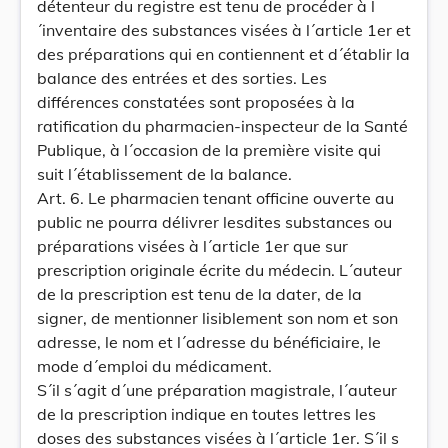
détenteur du registre est tenu de procéder à l
´inventaire des substances visées à l´article 1er et
des préparations qui en contiennent et d´établir la
balance des entrées et des sorties. Les
différences constatées sont proposées à la
ratification du pharmacien-inspecteur de la Santé
Publique, à l´occasion de la première visite qui
suit l´établissement de la balance.
Art. 6. Le pharmacien tenant officine ouverte au
public ne pourra délivrer lesdites substances ou
préparations visées à l´article 1er que sur
prescription originale écrite du médecin. L´auteur
de la prescription est tenu de la dater, de la
signer, de mentionner lisiblement son nom et son
adresse, le nom et l´adresse du bénéficiaire, le
mode d´emploi du médicament.
S´il s´agit d´une préparation magistrale, l´auteur
de la prescription indique en toutes lettres les
doses des substances visées à l´article 1er. S´il s