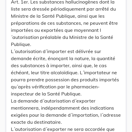
Art. 1er. Les substances hallucinogènes dont la
liste sera dressée périodiquement par arrêté du
Ministre de la Santé Publique, ainsi que les
préparations de ces substances, ne peuvent être
importées ou exportées que moyennant l
´autorisation préalable du Ministre de la Santé
Publique.
L´autorisation d´importer est délivrée sur
demande écrite, énonçant la nature, la quantité
des substances à importer, ainsi que, le cas
échéant, leur titre alcaloïdique. L´importateur ne
pourra prendre possession des produits importés
qu´après vérification par le pharmacien-
inspecteur de la Santé Publique.
La demande d´autorisation d´exporter
mentionnera, indépendamment des indications
exigées pour la demande d´importation, l´adresse
exacte du destinataire.
L´autorisation d´exporter ne sera accordée que