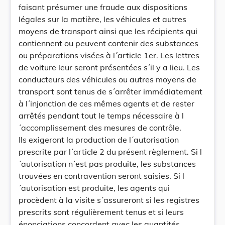
faisant présumer une fraude aux dispositions
légales sur la matière, les véhicules et autres
moyens de transport ainsi que les récipients qui
contiennent ou peuvent contenir des substances
ou préparations visées à l´article 1er. Les lettres
de voiture leur seront présentées s´il y a lieu. Les
conducteurs des véhicules ou autres moyens de
transport sont tenus de s´arrêter immédiatement
à l´injonction de ces mêmes agents et de rester
arrêtés pendant tout le temps nécessaire à l
´accomplissement des mesures de contrôle.
Ils exigeront la production de l´autorisation
prescrite par l´article 2 du présent règlement. Si l
´autorisation n´est pas produite, les substances
trouvées en contravention seront saisies. Si l
´autorisation est produite, les agents qui
procèdent à la visite s´assureront si les registres
prescrits sont régulièrement tenus et si leurs
énonciations concordent avec les quantités