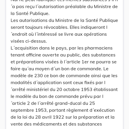
´a pas reçu l´autorisation préalable du Ministre de
la Santé Publique.
Les autorisations du Ministre de la Santé Publique
seront toujours révocables. Elles indiqueront l
´endroit où l´intéressé se livre aux opérations
visées ci-dessus.
L´acquisition dans le pays, par les pharmaciens
tenant officine ouverte au public, des substances
et préparations visées à l´article 1er ne pourra se
faire qu´au moyen d´un bon de commande. Le
modèle de 230 ce bon de commande ainsi que les
modalités d´application sont ceux fixés par l
´arrêté ministériel du 20 octobre 1953 établissant
le modèle du bon de commande prévu par l
´article 2 de l´arrêté grand-ducal du 25
septembre 1953, portant règlement d´exécution
de la loi du 28 avril 1922 sur la préparation et la
vente des médicaments et des substances