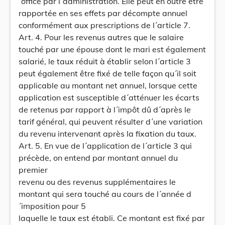
´office par l´administration. Elle peut en outre être
rapportée en ses effets par décompte annuel
conformément aux prescriptions de l´article 7.
Art. 4. Pour les revenus autres que le salaire
touché par une épouse dont le mari est également
salarié, le taux réduit à établir selon l´article 3
peut également être fixé de telle façon qu´il soit
applicable au montant net annuel, lorsque cette
application est susceptible d´atténuer les écarts
de retenus par rapport à l´impôt dû d´après le
tarif général, qui peuvent résulter d´une variation
du revenu intervenant après la fixation du taux.
Art. 5. En vue de l´application de l´article 3 qui
précède, on entend par montant annuel du
premier
revenu ou des revenus supplémentaires le
montant qui sera touché au cours de l´année d
´imposition pour 5
laquelle le taux est établi. Ce montant est fixé par