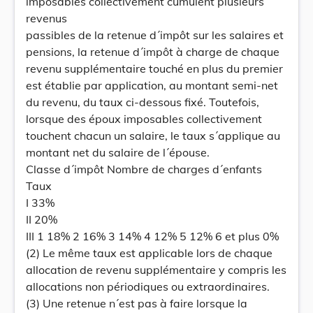
imposables collectivement cumulent plusieurs
revenus
passibles de la retenue d´impôt sur les salaires et
pensions, la retenue d´impôt à charge de chaque
revenu supplémentaire touché en plus du premier
est établie par application, au montant semi-net
du revenu, du taux ci-dessous fixé. Toutefois,
lorsque des époux imposables collectivement
touchent chacun un salaire, le taux s´applique au
montant net du salaire de l´épouse.
Classe d´impôt Nombre de charges d´enfants
Taux
I 33%
II 20%
III 1 18% 2 16% 3 14% 4 12% 5 12% 6 et plus 0%
(2) Le même taux est applicable lors de chaque
allocation de revenu supplémentaire y compris les
allocations non périodiques ou extraordinaires.
(3) Une retenue n´est pas à faire lorsque la