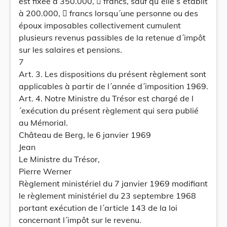
est fixée à 350.000,  francs, sauf qu´elle s´établit
à 200.000,  francs lorsqu´une personne ou des
époux imposables collectivement cumulent
plusieurs revenus passibles de la retenue d´impôt
sur les salaires et pensions.
7
Art. 3. Les dispositions du présent règlement sont
applicables à partir de l´année d´imposition 1969.
Art. 4. Notre Ministre du Trésor est chargé de l
´exécution du présent règlement qui sera publié
au Mémorial.
Château de Berg, le 6 janvier 1969
Jean
Le Ministre du Trésor,
Pierre Werner
Règlement ministériel du 7 janvier 1969 modifiant
le règlement ministériel du 23 septembre 1968
portant exécution de l´article 143 de la loi
concernant l´impôt sur le revenu.