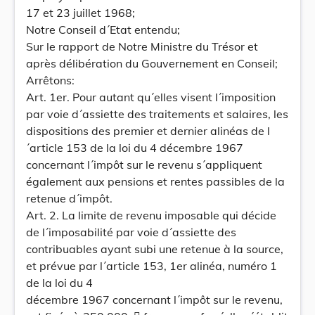
17 et 23 juillet 1968;
Notre Conseil d´Etat entendu;
Sur le rapport de Notre Ministre du Trésor et
après délibération du Gouvernement en Conseil;
Arrêtons:
Art. 1er. Pour autant qu´elles visent l´imposition
par voie d´assiette des traitements et salaires, les
dispositions des premier et dernier alinéas de l
´article 153 de la loi du 4 décembre 1967
concernant l´impôt sur le revenu s´appliquent
également aux pensions et rentes passibles de la
retenue d´impôt.
Art. 2. La limite de revenu imposable qui décide
de l´imposabilité par voie d´assiette des
contribuables ayant subi une retenue à la source,
et prévue par l´article 153, 1er alinéa, numéro 1
de la loi du 4
décembre 1967 concernant l´impôt sur le revenu,