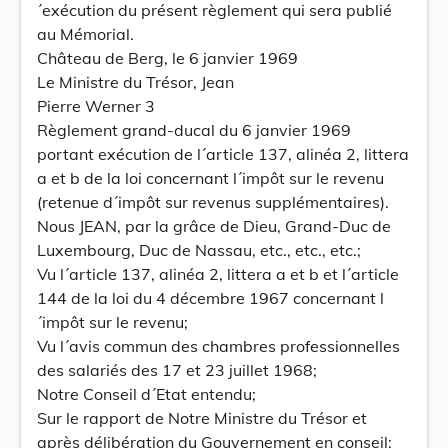
´exécution du présent règlement qui sera publié
au Mémorial.
Château de Berg, le 6 janvier 1969
Le Ministre du Trésor, Jean
Pierre Werner 3
Règlement grand-ducal du 6 janvier 1969
portant exécution de l´article 137, alinéa 2, littera
a et b de la loi concernant l´impôt sur le revenu
(retenue d´impôt sur revenus supplémentaires).
Nous JEAN, par la grâce de Dieu, Grand-Duc de
Luxembourg, Duc de Nassau, etc., etc., etc.;
Vu l´article 137, alinéa 2, littera a et b et l´article
144 de la loi du 4 décembre 1967 concernant l
´impôt sur le revenu;
Vu l´avis commun des chambres professionnelles
des salariés des 17 et 23 juillet 1968;
Notre Conseil d´Etat entendu;
Sur le rapport de Notre Ministre du Trésor et
après délibération du Gouvernement en conseil;