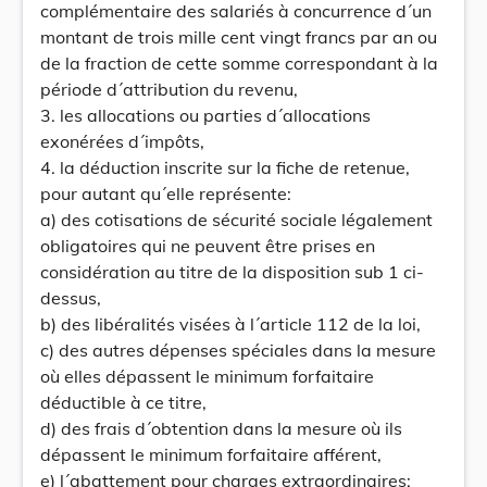
complémentaire des salariés à concurrence d´un
montant de trois mille cent vingt francs par an ou
de la fraction de cette somme correspondant à la
période d´attribution du revenu,
3. les allocations ou parties d´allocations
exonérées d´impôts,
4. la déduction inscrite sur la fiche de retenue,
pour autant qu´elle représente:
a) des cotisations de sécurité sociale légalement
obligatoires qui ne peuvent être prises en
considération au titre de la disposition sub 1 ci-
dessus,
b) des libéralités visées à l´article 112 de la loi,
c) des autres dépenses spéciales dans la mesure
où elles dépassent le minimum forfaitaire
déductible à ce titre,
d) des frais d´obtention dans la mesure où ils
dépassent le minimum forfaitaire afférent,
e) l´abattement pour charges extraordinaires;