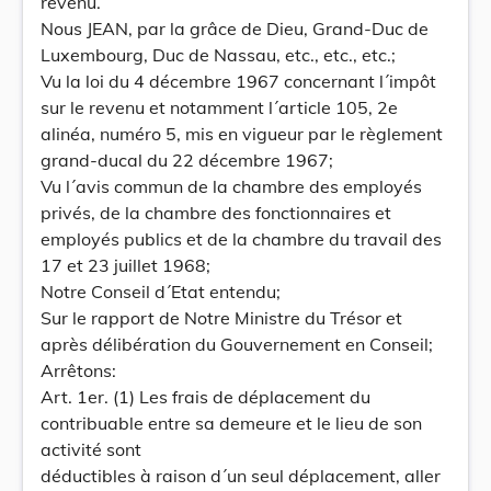
revenu.
Nous JEAN, par la grâce de Dieu, Grand-Duc de
Luxembourg, Duc de Nassau, etc., etc., etc.;
Vu la loi du 4 décembre 1967 concernant l´impôt
sur le revenu et notamment l´article 105, 2e
alinéa, numéro 5, mis en vigueur par le règlement
grand-ducal du 22 décembre 1967;
Vu l´avis commun de la chambre des employés
privés, de la chambre des fonctionnaires et
employés publics et de la chambre du travail des
17 et 23 juillet 1968;
Notre Conseil d´Etat entendu;
Sur le rapport de Notre Ministre du Trésor et
après délibération du Gouvernement en Conseil;
Arrêtons:
Art. 1er. (1) Les frais de déplacement du
contribuable entre sa demeure et le lieu de son
activité sont
déductibles à raison d´un seul déplacement, aller