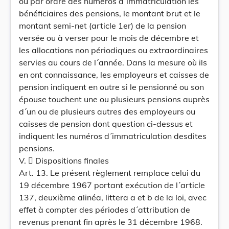
ou par ordre des numéros d´immatriculation les
bénéficiaires des pensions, le montant brut et le
montant semi-net (article 1er) de la pension
versée ou à verser pour le mois de décembre et
les allocations non périodiques ou extraordinaires
servies au cours de l´année. Dans la mesure où ils
en ont connaissance, les employeurs et caisses de
pension indiquent en outre si le pensionné ou son
épouse touchent une ou plusieurs pensions auprès
d´un ou de plusieurs autres des employeurs ou
caisses de pension dont question ci-dessus et
indiquent les numéros d´immatriculation desdites
pensions.
V.  Dispositions finales
Art. 13. Le présent règlement remplace celui du
19 décembre 1967 portant exécution de l´article
137, deuxième alinéa, littera a et b de la loi, avec
effet à compter des périodes d´attribution de
revenus prenant fin après le 31 décembre 1968.