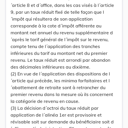
´article 8 et d´office, dans les cas visés à l´article
9, par un taux réduit fixé de telle façon que l
´impôt qui résultera de son application
corresponde à la cote d´impôt afférente au
montant net annuel du revenu supplémentaire d
´après le tarif général de l´impôt sur le revenu,
compte tenu de l´application des tranches
inférieures du tarif au montant net du premier
revenu. Le taux réduit est arrondi par abandon
des décimales inférieures au dixième.
(2) En vue de l´application des dispositions de l
´article qui précède, les minima forfaitaires et l
´abattement de retraite sont à retrancher du
premier revenu dans la mesure où ils concernent
la catégorie de revenu en cause.
(3) La décision d´octroi du taux réduit par
application de l´alinéa 1er est provisoire et
révisable soit sur demande du bénéficiaire soit d