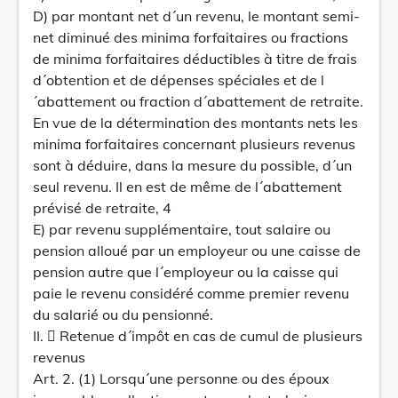
D) par montant net d´un revenu, le montant semi-
net diminué des minima forfaitaires ou fractions
de minima forfaitaires déductibles à titre de frais
d´obtention et de dépenses spéciales et de l
´abattement ou fraction d´abattement de retraite.
En vue de la détermination des montants nets les
minima forfaitaires concernant plusieurs revenus
sont à déduire, dans la mesure du possible, d´un
seul revenu. Il en est de même de l´abattement
prévisé de retraite, 4
E) par revenu supplémentaire, tout salaire ou
pension alloué par un employeur ou une caisse de
pension autre que l´employeur ou la caisse qui
paie le revenu considéré comme premier revenu
du salarié ou du pensionné.
II.  Retenue d´impôt en cas de cumul de plusieurs
revenus
Art. 2. (1) Lorsqu´une personne ou des époux