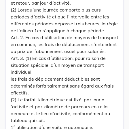
et retour, par jour d´activité.
(2) Lorsqu´une journée comporte plusieurs
périodes d´activité et que l´intervalle entre les
différentes périodes dépasse trois heures, la règle
de l´alinéa 1er s´applique à chaque période.
Art. 2. En cas d´utilisation de moyens de transport
en commun, les frais de déplacement s´entendent
du prix de l´abonnement usuel pour salariés.
Art. 3. (1) En cas d´utilisation, pour raison de
situation spéciale, d´un moyen de transport
individuel,
les frais de déplacement déductibles sont
déterminés forfaitairement sans égard aux frais
effectifs.
(2) Le forfait kilométrique est fixé, par jour d
´activité et par kilomètre de parcours entre la
demeure et le lieu d´activité, conformément au
tableau qui suit:
1° utilisation d´une voiture automobile: