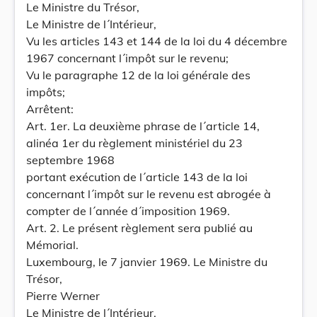
Le Ministre du Trésor,
Le Ministre de l´Intérieur,
Vu les articles 143 et 144 de la loi du 4 décembre
1967 concernant l´impôt sur le revenu;
Vu le paragraphe 12 de la loi générale des
impôts;
Arrêtent:
Art. 1er. La deuxième phrase de l´article 14,
alinéa 1er du règlement ministériel du 23
septembre 1968
portant exécution de l´article 143 de la loi
concernant l´impôt sur le revenu est abrogée à
compter de l´année d´imposition 1969.
Art. 2. Le présent règlement sera publié au
Mémorial.
Luxembourg, le 7 janvier 1969. Le Ministre du
Trésor,
Pierre Werner
Le Ministre de l´Intérieur,