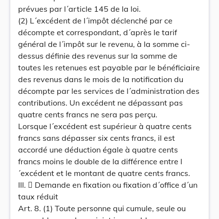
prévues par l´article 145 de la loi.
(2) L´excédent de l´impôt déclenché par ce
décompte et correspondant, d´après le tarif
général de l´impôt sur le revenu, à la somme ci-
dessus définie des revenus sur la somme de
toutes les retenues est payable par le bénéficiaire
des revenus dans le mois de la notification du
décompte par les services de l´administration des
contributions. Un excédent ne dépassant pas
quatre cents francs ne sera pas perçu.
Lorsque l´excédent est supérieur à quatre cents
francs sans dépasser six cents francs, il est
accordé une déduction égale à quatre cents
francs moins le double de la différence entre l
´excédent et le montant de quatre cents francs.
III.  Demande en fixation ou fixation d´office d´un
taux réduit
Art. 8. (1) Toute personne qui cumule, seule ou