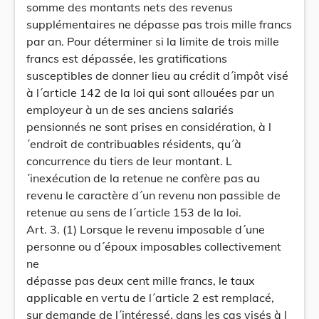
somme des montants nets des revenus
supplémentaires ne dépasse pas trois mille francs
par an. Pour déterminer si la limite de trois mille
francs est dépassée, les gratifications
susceptibles de donner lieu au crédit d´impôt visé
à l´article 142 de la loi qui sont allouées par un
employeur à un de ses anciens salariés
pensionnés ne sont prises en considération, à l
´endroit de contribuables résidents, qu´à
concurrence du tiers de leur montant. L
´inexécution de la retenue ne confère pas au
revenu le caractère d´un revenu non passible de
retenue au sens de l´article 153 de la loi.
Art. 3. (1) Lorsque le revenu imposable d´une
personne ou d´époux imposables collectivement
ne
dépasse pas deux cent mille francs, le taux
applicable en vertu de l´article 2 est remplacé,
sur demande de l´intéressé, dans les cas visés à l