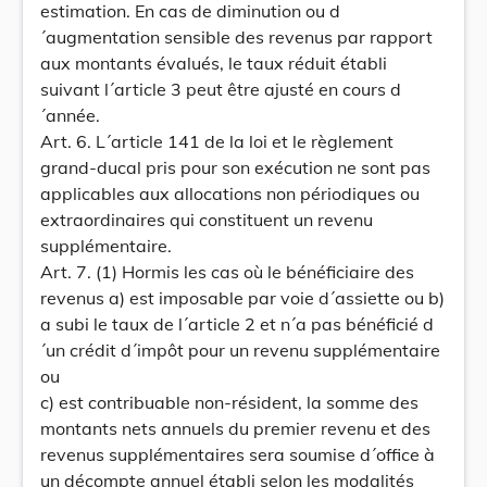
estimation. En cas de diminution ou d
´augmentation sensible des revenus par rapport
aux montants évalués, le taux réduit établi
suivant l´article 3 peut être ajusté en cours d
´année.
Art. 6. L´article 141 de la loi et le règlement
grand-ducal pris pour son exécution ne sont pas
applicables aux allocations non périodiques ou
extraordinaires qui constituent un revenu
supplémentaire.
Art. 7. (1) Hormis les cas où le bénéficiaire des
revenus a) est imposable par voie d´assiette ou b)
a subi le taux de l´article 2 et n´a pas bénéficié d
´un crédit d´impôt pour un revenu supplémentaire
ou
c) est contribuable non-résident, la somme des
montants nets annuels du premier revenu et des
revenus supplémentaires sera soumise d´office à
un décompte annuel établi selon les modalités