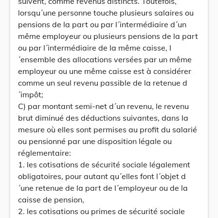
suivent, comme revenus distincts. Toutefois,
lorsqu´une personne touche plusieurs salaires ou
pensions de la part ou par l´intermédiaire d´un
même employeur ou plusieurs pensions de la part
ou par l´intermédiaire de la même caisse, l
´ensemble des allocations versées par un même
employeur ou une même caisse est à considérer
comme un seul revenu passible de la retenue d
´impôt;
C) par montant semi-net d´un revenu, le revenu
brut diminué des déductions suivantes, dans la
mesure où elles sont permises au profit du salarié
ou pensionné par une disposition légale ou
réglementaire:
1. les cotisations de sécurité sociale légalement
obligatoires, pour autant qu´elles font l´objet d
´une retenue de la part de l´employeur ou de la
caisse de pension,
2. les cotisations ou primes de sécurité sociale