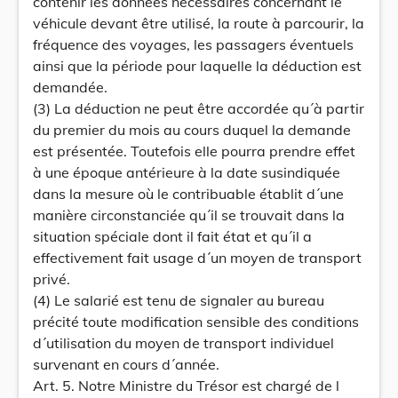
contenir les données nécessaires concernant le
véhicule devant être utilisé, la route à parcourir, la
fréquence des voyages, les passagers éventuels
ainsi que la période pour laquelle la déduction est
demandée.
(3) La déduction ne peut être accordée qu´à partir
du premier du mois au cours duquel la demande
est présentée. Toutefois elle pourra prendre effet
à une époque antérieure à la date susindiquée
dans la mesure où le contribuable établit d´une
manière circonstanciée qu´il se trouvait dans la
situation spéciale dont il fait état et qu´il a
effectivement fait usage d´un moyen de transport
privé.
(4) Le salarié est tenu de signaler au bureau
précité toute modification sensible des conditions
d´utilisation du moyen de transport individuel
survenant en cours d´année.
Art. 5. Notre Ministre du Trésor est chargé de l