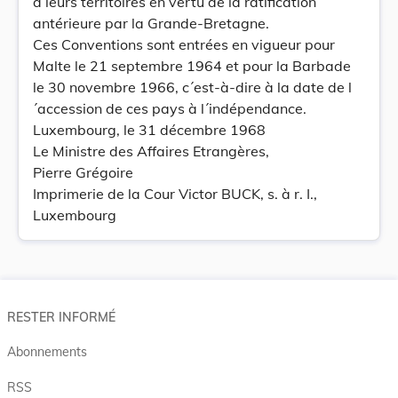
à leurs territoires en vertu de la ratification
antérieure par la Grande-Bretagne.
Ces Conventions sont entrées en vigueur pour
Malte le 21 septembre 1964 et pour la Barbade
le 30 novembre 1966, c´est-à-dire à la date de l
´accession de ces pays à l´indépendance.
Luxembourg, le 31 décembre 1968
Le Ministre des Affaires Etrangères,
Pierre Grégoire
Imprimerie de la Cour Victor BUCK, s. à r. I.,
Luxembourg
RESTER INFORMÉ
Abonnements
RSS