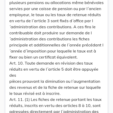
plusieurs pensions ou allocations même bénévoles
servies par une caisse de pension ou par l´ancien
employeur, le taux ou les taux de retenue réduits
en vertu de l´article 3 sont fixés d´office par l
´administration des contributions. A ces fins le
contribuable doit produire sur demande de l
´administration des contributions les fiches
principale et additionnelles de l´année précédant l
´année d´imposition pour laquelle le taux est à
fixer ou bien un certificat équivalent.
Art. 10. Toute demande en révision des taux
réduits en vertu de l´article 5 doit être appuyée
des
pièces prouvant la diminution ou l´augmentation
des revenus et de la fiche de retenue sur laquelle
le taux révisé est à inscrire.
Art. 11. (1) Les fiches de retenue portant les taux
réduits, inscrits en vertu des articles 8 à 10, sont
adressées directement par l´administration des