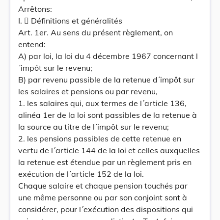
Arrêtons:
I.  Définitions et généralités
Art. 1er. Au sens du présent règlement, on
entend:
A) par loi, la loi du 4 décembre 1967 concernant l
´impôt sur le revenu;
B) par revenu passible de la retenue d´impôt sur
les salaires et pensions ou par revenu,
1. les salaires qui, aux termes de l´article 136,
alinéa 1er de la loi sont passibles de la retenue à
la source au titre de l´impôt sur le revenu;
2. les pensions passibles de cette retenue en
vertu de l´article 144 de la loi et celles auxquelles
la retenue est étendue par un règlement pris en
exécution de l´article 152 de la loi.
Chaque salaire et chaque pension touchés par
une même personne ou par son conjoint sont à
considérer, pour l´exécution des dispositions qui