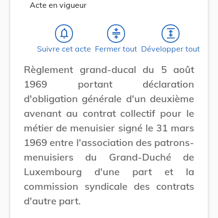
Acte en vigueur
notifications_none
compress
expand
Suivre cet acte
Fermer tout
Développer tout
Règlement grand-ducal du 5 août
1969 portant déclaration
d'obligation générale d'un deuxième
avenant au contrat collectif pour le
métier de menuisier signé le 31 mars
1969 entre l'association des patrons-
menuisiers du Grand-Duché de
Luxembourg d'une part et la
commission syndicale des contrats
d'autre part.