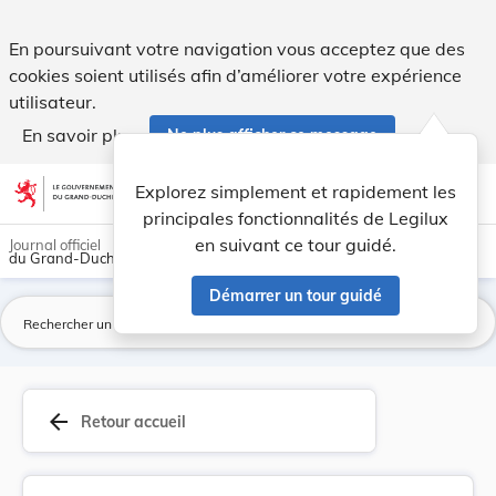
Règlement grand-ducal du 5 août 1969 portant dé... - Legil
En poursuivant votre navigation vous acceptez que des
cookies soient utilisés afin d’améliorer votre expérience
utilisateur.
En savoir plus
Ne plus afficher ce message
Aller au contenu
help
light_mode
dark_mode
account_circle
Explorez simplement et rapidement les
Aide
principales fonctionnalités de Legilux
en suivant ce tour guidé.
Journal officiel
du Grand-Duché de Luxembourg
Démarrer un tour guidé
La
arrow_back
Retour accueil