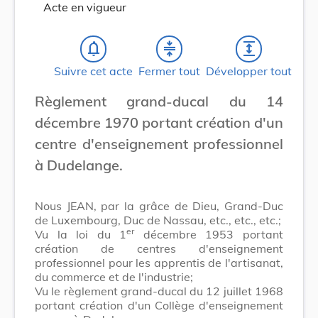
Acte en vigueur
notifications_none
compress
expand
Suivre cet acte
Fermer tout
Développer tout
Règlement grand-ducal du 14
décembre 1970 portant création d'un
centre d'enseignement professionnel
à Dudelange.
Nous JEAN, par la grâce de Dieu, Grand-Duc
de Luxembourg, Duc de Nassau, etc., etc., etc.;
er
Vu la loi du 1
décembre 1953 portant
création de centres d'enseignement
professionnel pour les apprentis de l'artisanat,
du commerce et de l'industrie;
Vu le règlement grand-ducal du 12 juillet 1968
portant création d'un Collège d'enseignement