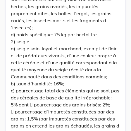
herbes, les grains avariés, les impuretés
proprement dites, les balles, l´ergot, les grains
cariés, les insectes morts et les fragments d
´insectes);
d) poids spécifique: 75 kg par hectolitre.
2) seigle
a) seigle sain, loyal et marchand, exempt de flair
et de prédateurs vivants, d´une couleur propre à
cette céréale et d´une qualité correspondant à la
qualité moyenne du seigle récolté dans la
Communauté dans des conditions normales;
b) taux d´humidité: 16%;
c) pourcentage total des éléments qui ne sont pas
des céréales de base de qualité irréprochable:
5% dont  pourcentage des grains brisés: 2%;
 pourcentage d´impuretés constituées par des
grains: 1,5% (par impuretés constituées par des
grains on entend les grains échaudés, les grains d