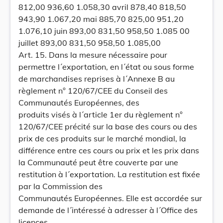
812,00 936,60 1.058,30 avril 878,40 818,50
943,90 1.067,20 mai 885,70 825,00 951,20
1.076,10 juin 893,00 831,50 958,50 1.085 00
juillet 893,00 831,50 958,50 1.085,00
Art. 15. Dans la mesure nécessaire pour
permettre l´exportation, en l´état ou sous forme
de marchandises reprises à l´Annexe B au
règlement n° 120/67/CEE du Conseil des
Communautés Européennes, des
produits visés à l´article 1er du règlement n°
120/67/CEE précité sur la base des cours ou des
prix de ces produits sur le marché mondial, la
différence entre ces cours ou prix et les prix dans
la Communauté peut être couverte par une
restitution à l´exportation. La restitution est fixée
par la Commission des
Communautés Européennes. Elle est accordée sur
demande de l´intéressé à adresser à l´Office des
licences.