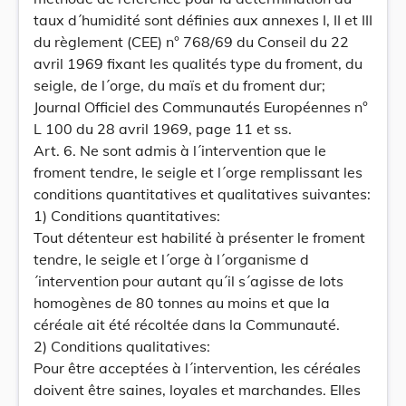
taux d´humidité sont définies aux annexes I, II et III
du règlement (CEE) n° 768/69 du Conseil du 22
avril 1969 fixant les qualités type du froment, du
seigle, de l´orge, du maïs et du froment dur;
Journal Officiel des Communautés Européennes n°
L 100 du 28 avril 1969, page 11 et ss.
Art. 6. Ne sont admis à l´intervention que le
froment tendre, le seigle et l´orge remplissant les
conditions quantitatives et qualitatives suivantes:
1) Conditions quantitatives:
Tout détenteur est habilité à présenter le froment
tendre, le seigle et l´orge à l´organisme d
´intervention pour autant qu´il s´agisse de lots
homogènes de 80 tonnes au moins et que la
céréale ait été récoltée dans la Communauté.
2) Conditions qualitatives:
Pour être acceptées à l´intervention, les céréales
doivent être saines, loyales et marchandes. Elles