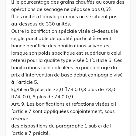
 le pourcentage des grains chauffés au cours des
opérations de séchage ne dépasse pas 0,5%;
 les unités d´amylogrammes ne se situent pas
au-dessous de 330 unités.
Outre la bonification spéciale visée ci-dessus le
sejgle panifiable de qualité particulièrement
bonne bénéficie des bonifications suivantes,
lorsque son poids spécifique est supérieur à celui
retenu pour la qualité type visée à l´article 5. Ces
bonifications sont calculées en pourcentage du
prix d´intervention de base début campagne visé
à l´article 5.
kg/hl en % plus de 72,0 73,0 0,3 plus de 73,0
74, 0 0, 6 plus de 74,0 0,9
Art. 9. Les bonifications et réfactions visées à l
´article 7 sont appliquées conjointement, sous
réserve
des dispositions du paragraphe 1 sub c) de l
´article 7 précité.