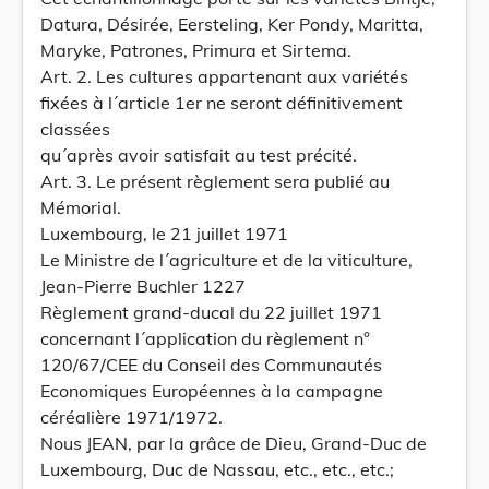
Datura, Désirée, Eersteling, Ker Pondy, Maritta,
Maryke, Patrones, Primura et Sirtema.
Art. 2. Les cultures appartenant aux variétés
fixées à l´article 1er ne seront définitivement
classées
qu´après avoir satisfait au test précité.
Art. 3. Le présent règlement sera publié au
Mémorial.
Luxembourg, le 21 juillet 1971
Le Ministre de l´agriculture et de la viticulture,
Jean-Pierre Buchler 1227
Règlement grand-ducal du 22 juillet 1971
concernant l´application du règlement n°
120/67/CEE du Conseil des Communautés
Economiques Européennes à la campagne
céréalière 1971/1972.
Nous JEAN, par la grâce de Dieu, Grand-Duc de
Luxembourg, Duc de Nassau, etc., etc., etc.;