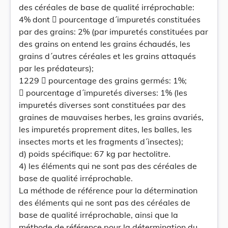
des céréales de base de qualité irréprochable:
4% dont  pourcentage d´impuretés constituées
par des grains: 2% (par impuretés constituées par
des grains on entend les grains échaudés, les
grains d´autres céréales et les grains attaqués
par les prédateurs);
1229  pourcentage des grains germés: 1%;
 pourcentage d´impuretés diverses: 1% (les
impuretés diverses sont constituées par des
graines de mauvaises herbes, les grains avariés,
les impuretés proprement dites, les balles, les
insectes morts et les fragments d´insectes);
d) poids spécifique: 67 kg par hectolitre.
4) les éléments qui ne sont pas des céréales de
base de qualité irréprochable.
La méthode de référence pour la détermination
des éléments qui ne sont pas des céréales de
base de qualité irréprochable, ainsi que la
méthode de référence pour la détermination du