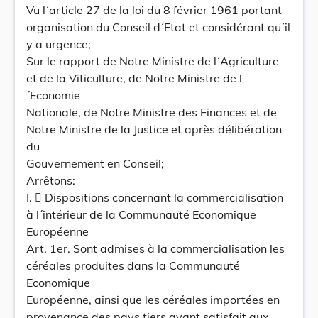
Vu l´article 27 de la loi du 8 février 1961 portant
organisation du Conseil d´Etat et considérant qu´il
y a urgence;
Sur le rapport de Notre Ministre de l´Agriculture
et de la Viticulture, de Notre Ministre de l
´Economie
Nationale, de Notre Ministre des Finances et de
Notre Ministre de la Justice et après délibération
du
Gouvernement en Conseil;
Arrêtons:
I.  Dispositions concernant la commercialisation
à l´intérieur de la Communauté Economique
Européenne
Art. 1er. Sont admises à la commercialisation les
céréales produites dans la Communauté
Economique
Européenne, ainsi que les céréales importées en
provenance des pays tiers ayant satisfait aux