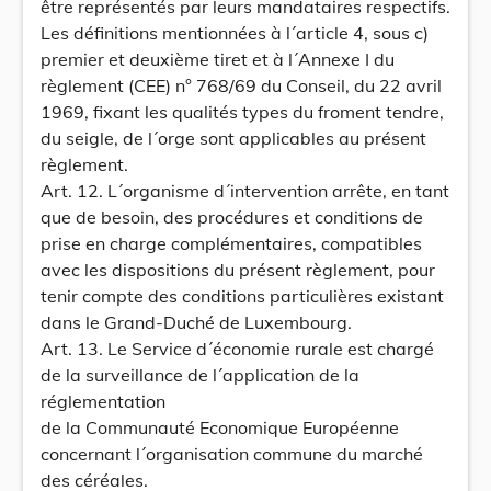
être représentés par leurs mandataires respectifs.
Les définitions mentionnées à l´article 4, sous c)
premier et deuxième tiret et à l´Annexe I du
règlement (CEE) n° 768/69 du Conseil, du 22 avril
1969, fixant les qualités types du froment tendre,
du seigle, de l´orge sont applicables au présent
règlement.
Art. 12. L´organisme d´intervention arrête, en tant
que de besoin, des procédures et conditions de
prise en charge complémentaires, compatibles
avec les dispositions du présent règlement, pour
tenir compte des conditions particulières existant
dans le Grand-Duché de Luxembourg.
Art. 13. Le Service d´économie rurale est chargé
de la surveillance de l´application de la
réglementation
de la Communauté Economique Européenne
concernant l´organisation commune du marché
des céréales.