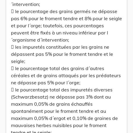
´intervention;
 le pourcentage des grains germés ne dépasse
pas 6% pour le froment tendre et 8% pour le seigle
et pour l´orge; toutefois, ces pourcentages
peuvent être fixés à un niveau inférieur par l
´organisme d´intervention;
 les impuretés constituées par les grains ne
dépassent pas 5% pour le froment tendre et le
seigle;
 le pourcentage total des grains d´autres
céréales et de grains attaqués par les prédateurs
ne dépasse pas 5% pour l´orge;
 le pourcentage total des impuretés diverses
(Schwarzbesatz) ne dépasse pas 3% dont au
maximum 0,05% de grains échauffés
spontanément pour le froment tendre et au
maximum 0,05% d´ergot et 0,10% de graines de
mauvaises herbes nuisibles pour le froment
tendre et le seigle;