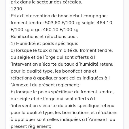
prix dans le secteur des céréales.
1230
Prix d´intervention de base début campagne:
froment tendre: 503,60 F/100 kg seigle: 464,10
F/100 kg orge: 460,10 F/100 kg
Bonifications et réfactions pour:
1) Humidité et poids spécifique:
a) lorsque le taux d´humidité du froment tendre,
du seigle et de l´orge qui sont offerts à l
´intervention s´écarte du taux d´humidité retenu
pour la qualité type, les bonofications et
réfactions à appliquer sont celles indiquées à l
´Annexe I du présent règlement;
b) lorsque le poids spécifique du froment tendre,
du seigle et de l´orge qui sont offerts à l
´intervention s´écarte du poids spécifique retenu
pour la qualité type, les bonifications et réfactions
à appliquer sont celles indiquées à l´Annexe II du
présent règlement;