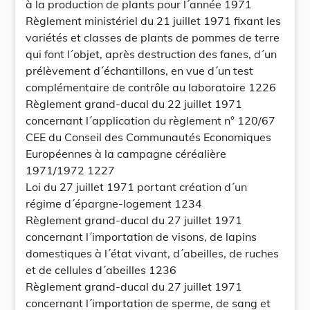
à la production de plants pour l´année 1971
Règlement ministériel du 21 juillet 1971 fixant les
variétés et classes de plants de pommes de terre
qui font l´objet, après destruction des fanes, d´un
prélèvement d´échantillons, en vue d´un test
complémentaire de contrôle au laboratoire 1226
Règlement grand-ducal du 22 juillet 1971
concernant l´application du règlement n° 120/67
CEE du Conseil des Communautés Economiques
Européennes à la campagne céréalière
1971/1972 1227
Loi du 27 juillet 1971 portant création d´un
régime d´épargne-logement 1234
Règlement grand-ducal du 27 juillet 1971
concernant l´importation de visons, de lapins
domestiques à l´état vivant, d´abeilles, de ruches
et de cellules d´abeilles 1236
Règlement grand-ducal du 27 juillet 1971
concernant l´importation de sperme, de sang et