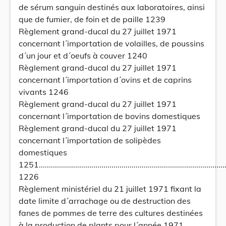
de sérum sanguin destinés aux laboratoires, ainsi
que de fumier, de foin et de paille 1239
Règlement grand-ducal du 27 juillet 1971
concernant l´importation de volailles, de poussins
d´un jour et d´oeufs à couver 1240
Règlement grand-ducal du 27 juillet 1971
concernant l´importation d´ovins et de caprins
vivants 1246
Règlement grand-ducal du 27 juillet 1971
concernant l´importation de bovins domestiques
Règlement grand-ducal du 27 juillet 1971
concernant l´importation de solipèdes
domestiques
1251..............................................................................................
1226
Règlement ministériel du 21 juillet 1971 fixant la
date limite d´arrachage ou de destruction des
fanes de pommes de terre des cultures destinées
à la production de plants pour l´année 1971.