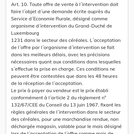
Art. 10. Toute offre de vente à l´intervention doit
faire l´objet d´une demande écrite auprès du
Service d´Economie Rurale, désigné comme
organisme d´intervention du Grand-Duché de
Luxembourg
1231 dans le secteur des céréales. L´acceptation
de l´offre par l´organisme d´intervention se fait
dans les meilleurs délais, avec les précisions
nécessaires quant aux conditions dans lesquelles
s´effectue la prise en charge. Ces conditions ne
peuvent être contestées que dans les 48 heures
de la réception de l´acceptation.
Le prix à payer au vendeur est le prix établi
conformément à l´article 2 du règlement n°
132/67/CEE du Conseil du 13 juin 1967, fixant les
règles générales de l´intervention dans le secteur
des céréales, pour une marchandise rendue, non
déchargée magasin, valable pour le mois désigné
lors de l´acceptation de l´offre comme mois de