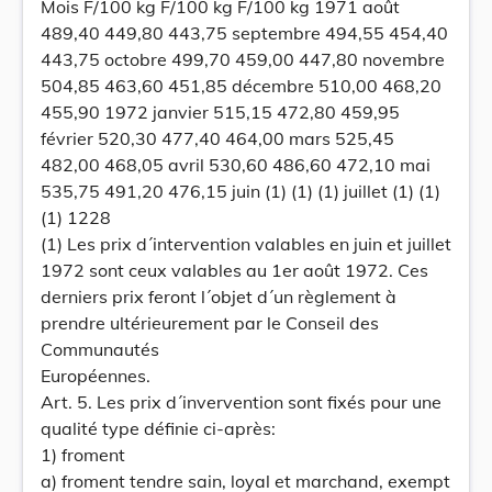
Mois F/100 kg F/100 kg F/100 kg 1971 août
489,40 449,80 443,75 septembre 494,55 454,40
443,75 octobre 499,70 459,00 447,80 novembre
504,85 463,60 451,85 décembre 510,00 468,20
455,90 1972 janvier 515,15 472,80 459,95
février 520,30 477,40 464,00 mars 525,45
482,00 468,05 avril 530,60 486,60 472,10 mai
535,75 491,20 476,15 juin (1) (1) (1) juillet (1) (1)
(1) 1228
(1) Les prix d´intervention valables en juin et juillet
1972 sont ceux valables au 1er août 1972. Ces
derniers prix feront l´objet d´un règlement à
prendre ultérieurement par le Conseil des
Communautés
Européennes.
Art. 5. Les prix d´invervention sont fixés pour une
qualité type définie ci-après:
1) froment
a) froment tendre sain, loyal et marchand, exempt