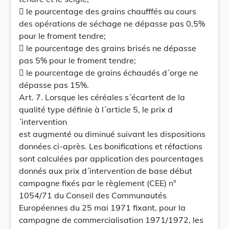
 le pourcentage des grains chaufffés au cours
des opérations de séchage ne dépasse pas 0,5%
pour le froment tendre;
 le pourcentage des grains brisés ne dépasse
pas 5% pour le froment tendre;
 le pourcentage de grains échaudés d´orge ne
dépasse pas 15%.
Art. 7. Lorsque les céréales s´écartent de la
qualité type définie à l´article 5, le prix d
´intervention
est augmenté ou diminué suivant les dispositions
données ci-après. Les bonifications et réfactions
sont calculées par application des pourcentages
donnés aux prix d´intervention de base début
campagne fixés par le règlement (CEE) n°
1054/71 du Conseil des Communautés
Européennes du 25 mai 1971 fixant, pour la
campagne de commercialisation 1971/1972, les