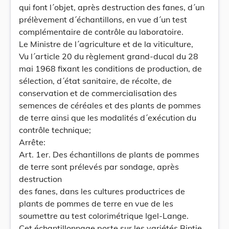
qui font l´objet, après destruction des fanes, d´un
prélèvement d´échantillons, en vue d´un test
complémentaire de contrôle au laboratoire.
Le Ministre de l´agriculture et de la viticulture,
Vu l´article 20 du règlement grand-ducal du 28
mai 1968 fixant les conditions de production, de
sélection, d´état sanitaire, de récolte, de
conservation et de commercialisation des
semences de céréales et des plants de pommes
de terre ainsi que les modalités d´exécution du
contrôle technique;
Arrête:
Art. 1er. Des échantillons de plants de pommes
de terre sont prélevés par sondage, après
destruction
des fanes, dans les cultures productrices de
plants de pommes de terre en vue de les
soumettre au test colorimétrique Igel-Lange.
Cet échantillonnage porte sur les variétés Bintje,