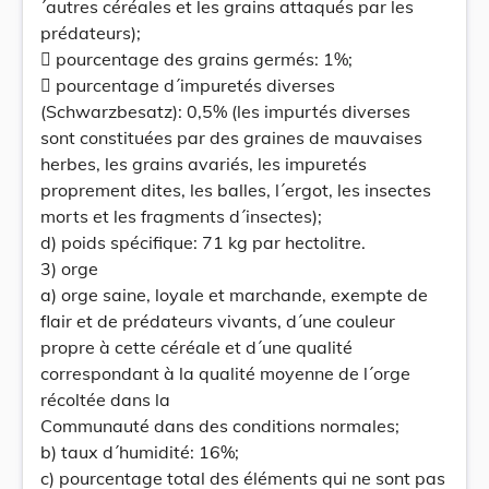
´autres céréales et les grains attaqués par les
prédateurs);
 pourcentage des grains germés: 1%;
 pourcentage d´impuretés diverses
(Schwarzbesatz): 0,5% (les impurtés diverses
sont constituées par des graines de mauvaises
herbes, les grains avariés, les impuretés
proprement dites, les balles, l´ergot, les insectes
morts et les fragments d´insectes);
d) poids spécifique: 71 kg par hectolitre.
3) orge
a) orge saine, loyale et marchande, exempte de
flair et de prédateurs vivants, d´une couleur
propre à cette céréale et d´une qualité
correspondant à la qualité moyenne de l´orge
récoltée dans la
Communauté dans des conditions normales;
b) taux d´humidité: 16%;
c) pourcentage total des éléments qui ne sont pas