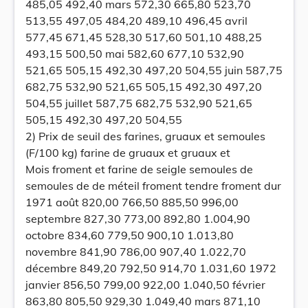
485,05 492,40 mars 572,30 665,80 523,70
513,55 497,05 484,20 489,10 496,45 avril
577,45 671,45 528,30 517,60 501,10 488,25
493,15 500,50 mai 582,60 677,10 532,90
521,65 505,15 492,30 497,20 504,55 juin 587,75
682,75 532,90 521,65 505,15 492,30 497,20
504,55 juillet 587,75 682,75 532,90 521,65
505,15 492,30 497,20 504,55
2) Prix de seuil des farines, gruaux et semoules
(F/100 kg) farine de gruaux et gruaux et
Mois froment et farine de seigle semoules de
semoules de de méteil froment tendre froment dur
1971 août 820,00 766,50 885,50 996,00
septembre 827,30 773,00 892,80 1.004,90
octobre 834,60 779,50 900,10 1.013,80
novembre 841,90 786,00 907,40 1.022,70
décembre 849,20 792,50 914,70 1.031,60 1972
janvier 856,50 799,00 922,00 1.040,50 février
863,80 805,50 929,30 1.049,40 mars 871,10