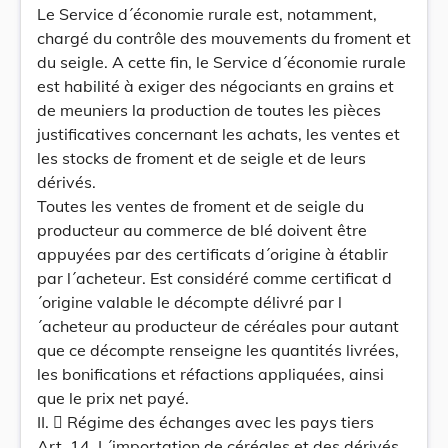
Le Service d´économie rurale est, notamment,
chargé du contrôle des mouvements du froment et
du seigle. A cette fin, le Service d´économie rurale
est habilité à exiger des négociants en grains et
de meuniers la production de toutes les pièces
justificatives concernant les achats, les ventes et
les stocks de froment et de seigle et de leurs
dérivés.
Toutes les ventes de froment et de seigle du
producteur au commerce de blé doivent être
appuyées par des certificats d´origine à établir
par l´acheteur. Est considéré comme certificat d
´origine valable le décompte délivré par l
´acheteur au producteur de céréales pour autant
que ce décompte renseigne les quantités livrées,
les bonifications et réfactions appliquées, ainsi
que le prix net payé.
II.  Régime des échanges avec les pays tiers
Art. 14. L´importation de céréales et des dérivés