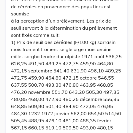
de céréales en provenance des pays tiers est
soumise
à la perception d´un prélèvement. Les prix de
seuil servant à la détermination du prélèvement
sont fixés comme suit:
1) Prix de seuil des céréales (F/100 kg) sarrasin
mois froment froment seigle orge maïs avoine
millet sorgho tendre dur alpiste 1971 août 536,25
626,25 491,50 489,25 472,75 459,90 464,80
472,15 septembre 541,40 631,90 496,10 489,25
472,75 459,90 464,80 472,15 octobre 546,55
637,55 500,70 493,30 476,80 463,95 468,85
476,20 novembre 551,70 643,20 505,30 497,35
480,85 468,00 472,90 480,25 décembre 556,85
648,85 509,90 501,40 484,90 472,05 476,95
484,30 1232 1972 janvier 562,00 654,50 514,50
505,45 488,95 476,10 481,00 488,35 février
567,15 660,15 519,10 509,50 493,00 480,15