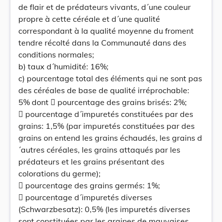
de flair et de prédateurs vivants, d´une couleur
propre à cette céréale et d´une qualité
correspondant à la qualité moyenne du froment
tendre récolté dans la Communauté dans des
conditions normales;
b) taux d´humidité: 16%;
c) pourcentage total des éléments qui ne sont pas
des céréales de base de qualité irréprochable:
5% dont  pourcentage des grains brisés: 2%;
 pourcentage d´impuretés constituées par des
grains: 1,5% (par impuretés constituées par des
grains on entend les grains échaudés, les grains d
´autres céréales, les grains attaqués par les
prédateurs et les grains présentant des
colorations du germe);
 pourcentage des grains germés: 1%;
 pourcentage d´impuretés diverses
(Schwarzbesatz): 0,5% (les impuretés diverses
sont constituées par les graines de mauvaises