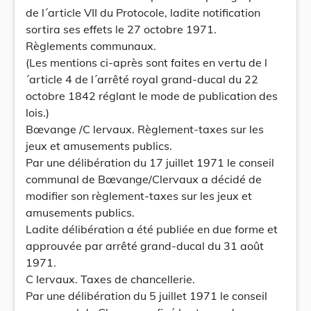
de l´article VII du Protocole, ladite notification
sortira ses effets le 27 octobre 1971.
Règlements communaux.
(Les mentions ci-après sont faites en vertu de l
´article 4 de l´arrêté royal grand-ducal du 22
octobre 1842 réglant le mode de publication des
lois.)
Bœvange /C lervaux. Règlement-taxes sur les
jeux et amusements publics.
Par une délibération du 17 juillet 1971 le conseil
communal de Bœvange/Clervaux a décidé de
modifier son règlement-taxes sur les jeux et
amusements publics.
Ladite délibération a été publiée en due forme et
approuvée par arrêté grand-ducal du 31 août
1971.
C lervaux. Taxes de chancellerie.
Par une délibération du 5 juillet 1971 le conseil