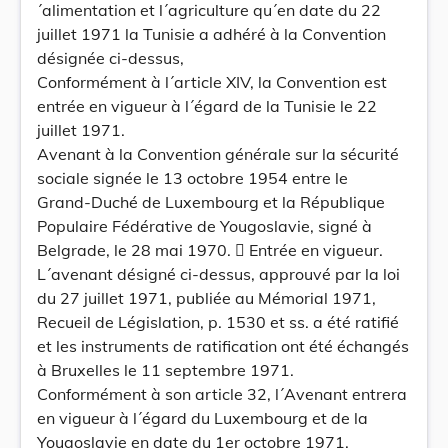
´alimentation et l´agriculture qu´en date du 22
juillet 1971 la Tunisie a adhéré à la Convention
désignée ci-dessus,
Conformément à l´article XIV, la Convention est
entrée en vigueur à l´égard de la Tunisie le 22
juillet 1971.
Avenant à la Convention générale sur la sécurité
sociale signée le 13 octobre 1954 entre le
Grand-Duché de Luxembourg et la République
Populaire Fédérative de Yougoslavie, signé à
Belgrade, le 28 mai 1970.  Entrée en vigueur.
L´avenant désigné ci-dessus, approuvé par la loi
du 27 juillet 1971, publiée au Mémorial 1971,
Recueil de Législation, p. 1530 et ss. a été ratifié
et les instruments de ratification ont été échangés
à Bruxelles le 11 septembre 1971.
Conformément à son article 32, l´Avenant entrera
en vigueur à l´égard du Luxembourg et de la
Yougoslavie en date du 1er octobre 1971.