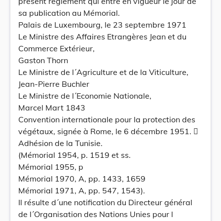
présent règlement qui entre en vigueur le jour de
sa publication au Mémorial.
Palais de Luxembourg, le 23 septembre 1971
Le Ministre des Affaires Etrangères Jean et du
Commerce Extérieur,
Gaston Thorn
Le Ministre de l´Agriculture et de la Viticulture,
Jean-Pierre Buchler
Le Ministre de l´Economie Nationale,
Marcel Mart 1843
Convention internationale pour la protection des
végétaux, signée à Rome, le 6 décembre 1951. 
Adhésion de la Tunisie.
(Mémorial 1954, p. 1519 et ss.
Mémorial 1955, p
Mémorial 1970, A, pp. 1433, 1659
Mémorial 1971, A, pp. 547, 1543).
Il résulte d´une notification du Directeur général
de l´Organisation des Nations Unies pour l