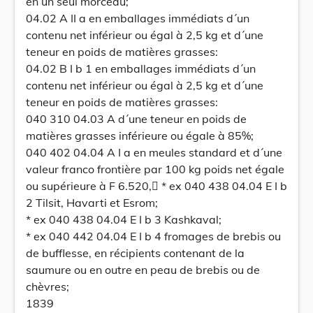
en un seul morceau;
04.02 A II a en emballages immédiats d´un
contenu net inférieur ou égal à 2,5 kg et d´une
teneur en poids de matières grasses:
04.02 B I b 1 en emballages immédiats d´un
contenu net inférieur ou égal à 2,5 kg et d´une
teneur en poids de matières grasses:
040 310 04.03 A d´une teneur en poids de
matières grasses inférieure ou égale à 85%;
040 402 04.04 A I a en meules standard et d´une
valeur franco frontière par 100 kg poids net égale
ou supérieure à F 6.520, * ex 040 438 04.04 E I b
2 Tilsit, Havarti et Esrom;
* ex 040 438 04.04 E I b 3 Kashkaval;
* ex 040 442 04.04 E I b 4 fromages de brebis ou
de bufflesse, en récipients contenant de la
saumure ou en outre en peau de brebis ou de
chèvres;
1839