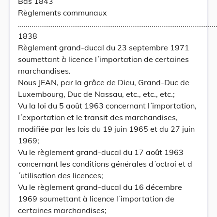
Bas 1843
Règlements communaux
......................................................................................................
1838
Règlement grand-ducal du 23 septembre 1971
soumettant à licence l´importation de certaines
marchandises.
Nous JEAN, par la grâce de Dieu, Grand-Duc de
Luxembourg, Duc de Nassau, etc., etc., etc.;
Vu la loi du 5 août 1963 concernant l´importation,
l´exportation et le transit des marchandises,
modifiée par les lois du 19 juin 1965 et du 27 juin
1969;
Vu le règlement grand-ducal du 17 août 1963
concernant les conditions générales d´octroi et d
´utilisation des licences;
Vu le règlement grand-ducal du 16 décembre
1969 soumettant à licence l´importation de
certaines marchandises;