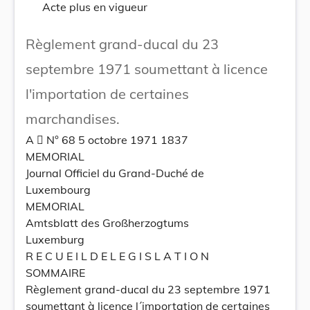
Acte plus en vigueur
Règlement grand-ducal du 23
septembre 1971 soumettant à licence
l'importation de certaines
marchandises.
A  N° 68 5 octobre 1971 1837
MEMORIAL
Journal Officiel du Grand-Duché de
Luxembourg
MEMORIAL
Amtsblatt des Großherzogtums
Luxemburg
R E C U E I L D E L E G I S L A T I O N
SOMMAIRE
Règlement grand-ducal du 23 septembre 1971
soumettant à licence l´importation de certaines