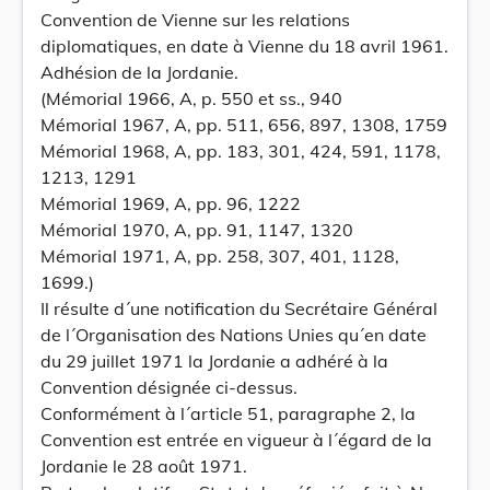
Convention de Vienne sur les relations
diplomatiques, en date à Vienne du 18 avril 1961.
Adhésion de la Jordanie.
(Mémorial 1966, A, p. 550 et ss., 940
Mémorial 1967, A, pp. 511, 656, 897, 1308, 1759
Mémorial 1968, A, pp. 183, 301, 424, 591, 1178,
1213, 1291
Mémorial 1969, A, pp. 96, 1222
Mémorial 1970, A, pp. 91, 1147, 1320
Mémorial 1971, A, pp. 258, 307, 401, 1128,
1699.)
Il résulte d´une notification du Secrétaire Général
de l´Organisation des Nations Unies qu´en date
du 29 juillet 1971 la Jordanie a adhéré à la
Convention désignée ci-dessus.
Conformément à l´article 51, paragraphe 2, la
Convention est entrée en vigueur à l´égard de la
Jordanie le 28 août 1971.