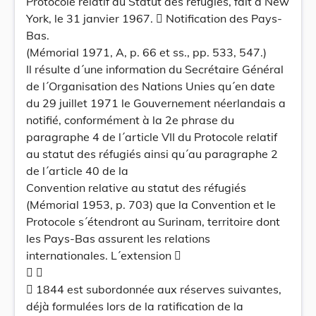
Protocole relatif au Statut des réfugiés, fait à New
York, le 31 janvier 1967.  Notification des Pays-
Bas.
(Mémorial 1971, A, p. 66 et ss., pp. 533, 547.)
Il résulte d´une information du Secrétaire Général
de l´Organisation des Nations Unies qu´en date
du 29 juillet 1971 le Gouvernement néerlandais a
notifié, conformément à la 2e phrase du
paragraphe 4 de l´article VII du Protocole relatif
au statut des réfugiés ainsi qu´au paragraphe 2
de l´article 40 de la
Convention relative au statut des réfugiés
(Mémorial 1953, p. 703) que la Convention et le
Protocole s´étendront au Surinam, territoire dont
les Pays-Bas assurent les relations
internationales. L´extension 
 
 1844 est subordonnée aux réserves suivantes,
déjà formulées lors de la ratification de la