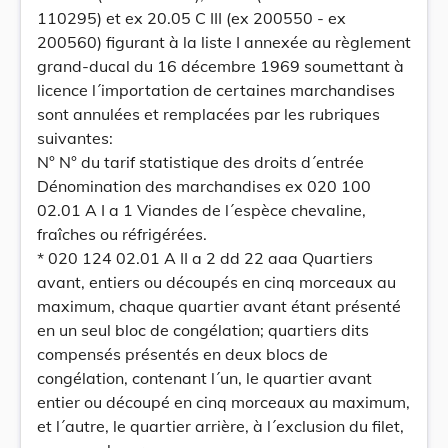
110295) et ex 20.05 C III (ex 200550 - ex
200560) figurant à la liste I annexée au règlement
grand-ducal du 16 décembre 1969 soumettant à
licence l´importation de certaines marchandises
sont annulées et remplacées par les rubriques
suivantes:
N° N° du tarif statistique des droits d´entrée
Dénomination des marchandises ex 020 100
02.01 A I a 1 Viandes de l´espèce chevaline,
fraîches ou réfrigérées.
* 020 124 02.01 A II a 2 dd 22 aaa Quartiers
avant, entiers ou découpés en cinq morceaux au
maximum, chaque quartier avant étant présenté
en un seul bloc de congélation; quartiers dits
compensés présentés en deux blocs de
congélation, contenant l´un, le quartier avant
entier ou découpé en cinq morceaux au maximum,
et l´autre, le quartier arrière, à l´exclusion du filet,