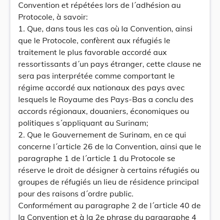
Convention et répétées lors de l´adhésion au
Protocole, à savoir:
1. Que, dans tous les cas où la Convention, ainsi
que le Protocole, confèrent aux réfugiés le
traitement le plus favorable accordé aux
ressortissants d´un pays étranger, cette clause ne
sera pas interprétée comme comportant le
régime accordé aux nationaux des pays avec
lesquels le Royaume des Pays-Bas a conclu des
accords régionaux, douaniers, économiques ou
politiques s´appliquant au Surinam;
2. Que le Gouvernement de Surinam, en ce qui
concerne l´article 26 de la Convention, ainsi que le
paragraphe 1 de l´article 1 du Protocole se
réserve le droit de désigner à certains réfugiés ou
groupes de réfugiés un lieu de résidence principal
pour des raisons d´ordre public.
Conformément au paragraphe 2 de l´article 40 de
la Convention et à la 2e phrase du paragraphe 4