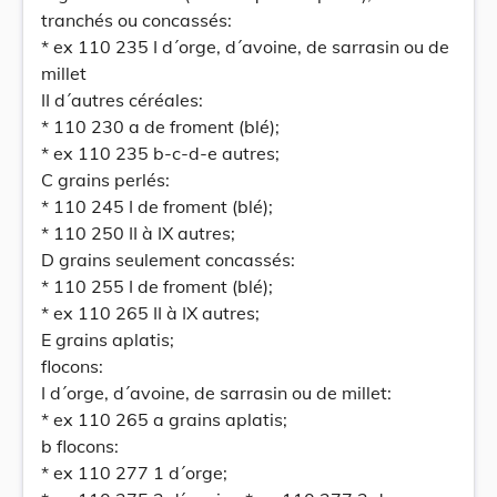
tranchés ou concassés:
* ex 110 235 I d´orge, d´avoine, de sarrasin ou de
millet
II d´autres céréales:
* 110 230 a de froment (blé);
* ex 110 235 b-c-d-e autres;
C grains perlés:
* 110 245 I de froment (blé);
* 110 250 II à IX autres;
D grains seulement concassés:
* 110 255 I de froment (blé);
* ex 110 265 II à IX autres;
E grains aplatis;
flocons:
I d´orge, d´avoine, de sarrasin ou de millet:
* ex 110 265 a grains aplatis;
b flocons:
* ex 110 277 1 d´orge;