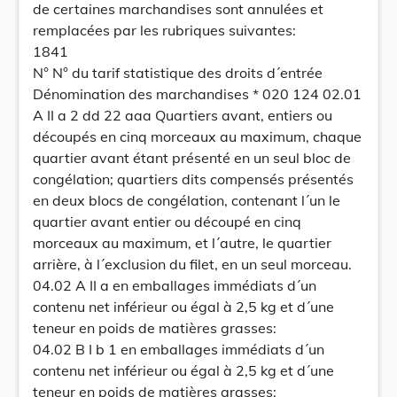
de certaines marchandises sont annulées et
remplacées par les rubriques suivantes:
1841
N° N° du tarif statistique des droits d´entrée
Dénomination des marchandises * 020 124 02.01
A II a 2 dd 22 aaa Quartiers avant, entiers ou
découpés en cinq morceaux au maximum, chaque
quartier avant étant présenté en un seul bloc de
congélation; quartiers dits compensés présentés
en deux blocs de congélation, contenant l´un le
quartier avant entier ou découpé en cinq
morceaux au maximum, et l´autre, le quartier
arrière, à l´exclusion du filet, en un seul morceau.
04.02 A II a en emballages immédiats d´un
contenu net inférieur ou égal à 2,5 kg et d´une
teneur en poids de matières grasses:
04.02 B I b 1 en emballages immédiats d´un
contenu net inférieur ou égal à 2,5 kg et d´une
teneur en poids de matières grasses: