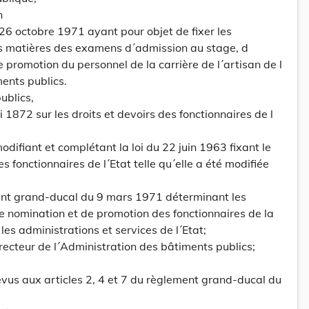
n
26 octobre 1971 ayant pour objet de fixer les
s matières des examens d´admission au stage, d
e promotion du personnel de la carrière de l´artisan de l
ents publics.
ublics,
i 1872 sur les droits et devoirs des fonctionnaires de l
odifiant et complétant la loi du 22 juin 1963 fixant le
 fonctionnaires de l´Etat telle qu´elle a été modifiée
ment grand-ducal du 9 mars 1971 déterminant les
e nomination et de promotion des fonctionnaires de la
 les administrations et services de l´Etat;
irecteur de l´Administration des bâtiments publics;
vus aux articles 2, 4 et 7 du règlement grand-ducal du