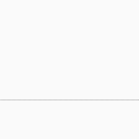
...............................................................................................................