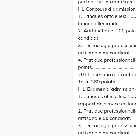
portent sur les matières 
I.  Concours d´admission
1. Langues officielles: 10
langue allemande.
2. Arithmétique: 100 poin
candidat.
3. Technologie profession
artisanale du candidat.
4. Pratique professionnell
points........................................
2011 question rentrant d
Total 360 points
II.  Examen d´admission d
1. Langues officielles: 10
rapport de service en la
2. Pratique professionnel
artisanale du candidat.
3. Technologie profession
artisanale du candidat...