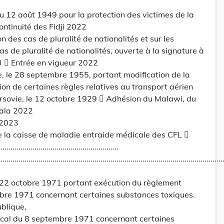
 12 août 1949 pour la protection des victimes de la
ontinuité des Fidji 2022
n des cas de pluralité de nationalités et sur les
cas de pluralité de nationalités, ouverte à la signature à
3  Entrée en vigueur 2022
, le 28 septembre 1955, portant modification de la
ion de certaines règles relatives au transport aérien
arsovie, le 12 octobre 1929  Adhésion du Malawi, du
ala 2022
 2023
e la caisse de maladie entraide médicale des CFL 
.....................................................
...............................................................................................................
 22 octobre 1971 portant exécution du règlement
bre 1971 concernant certaines substances toxiques.
ublique,
cal du 8 septembre 1971 concernant certaines