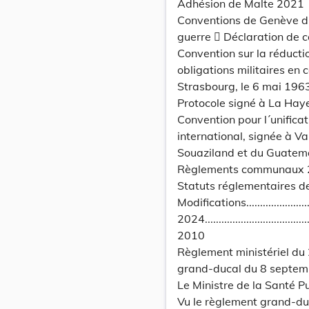
Adhésion de Malte 2021
Conventions de Genève du
guerre  Déclaration de c
Convention sur la réductio
obligations militaires en 
Strasbourg, le 6 mai 196
Protocole signé à La Haye
Convention pour l´unificat
international, signée à V
Souaziland et du Guatem
Règlements communaux
Statuts réglementaires d
Modifications.............................
2024...........................................
2010
Règlement ministériel du
grand-ducal du 8 septem
Le Ministre de la Santé P
Vu le règlement grand-du