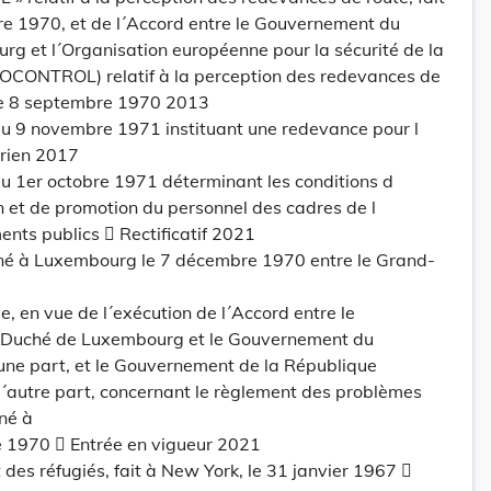
re 1970, et de l´Accord entre le Gouvernement du
 et l´Organisation européenne pour la sécurité de la
OCONTROL) relatif à la perception des redevances de
 le 8 septembre 1970 2013
 9 novembre 1971 instituant une redevance pour l
érien 2017
 1er octobre 1971 déterminant les conditions d
 et de promotion du personnel des cadres de l
ents publics  Rectificatif 2021
gné à Luxembourg le 7 décembre 1970 entre le Grand-
, en vue de l´exécution de l´Accord entre le
Duché de Luxembourg et le Gouvernement du
ne part, et le Gouvernement de la République
d´autre part, concernant le règlement des problèmes
gné à
e 1970  Entrée en vigueur 2021
t des réfugiés, fait à New York, le 31 janvier 1967 