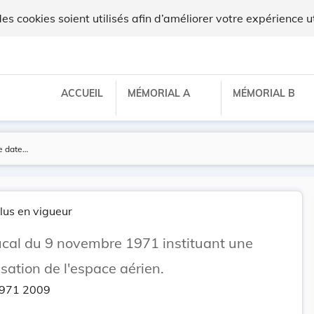
ux
 cookies soient utilisés afin d’améliorer votre expérience ut
ACCUEIL
MÉMORIAL A
MÉMORIAL B
lus en vigueur
al du 9 novembre 1971 instituant une
isation de l'espace aérien.
1971 2009