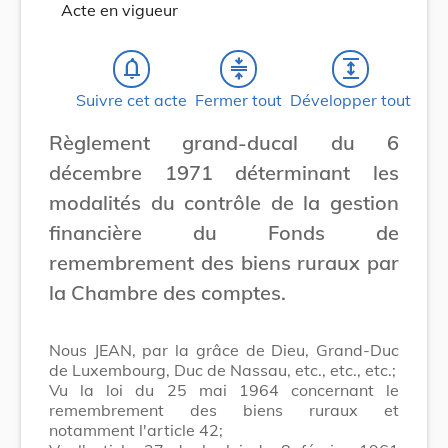
Acte en vigueur
notifications_none
compress
expand
Suivre cet acte
Fermer tout
Développer tout
Règlement grand-ducal du 6
décembre 1971 déterminant les
modalités du contrôle de la gestion
financière du Fonds de
remembrement des biens ruraux par
la Chambre des comptes.
Nous JEAN, par la grâce de Dieu, Grand-Duc
de Luxembourg, Duc de Nassau, etc., etc., etc.;
Vu la loi du 25 mai 1964 concernant le
remembrement des biens ruraux et
notamment l'article 42;