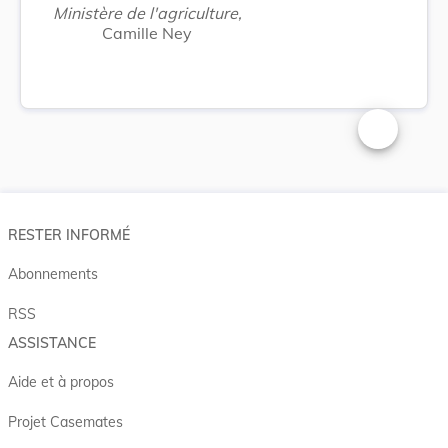
Ministère de l'agriculture,
Camille Ney
Changer la t
RESTER INFORMÉ
Abonnements
RSS
ASSISTANCE
Aide et à propos
Projet Casemates