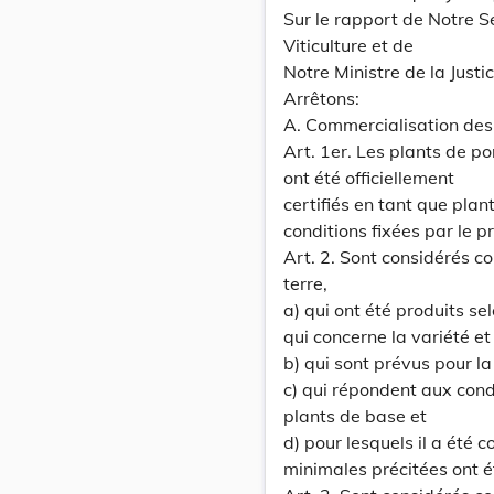
Sur le rapport de Notre Se
Viticulture et de
Notre Ministre de la Just
Arrêtons:
A. Commercialisation des
Art. 1er. Les plants de p
ont été officiellement
certifiés en tant que plan
conditions fixées par le 
Art. 2. Sont considérés 
terre,
a) qui ont été produits se
qui concerne la variété et 
b) qui sont prévus pour la
c) qui répondent aux cond
plants de base et
d) pour lesquels il a été c
minimales précitées ont é