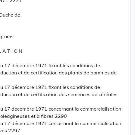
1971 2271
-Duché de
ogtums
L A T I O N
 17 décembre 1971 fixant les conditions de
duction et de certification des plants de pommes de
 17 décembre 1971 fixant les conditions de
duction et de certification des semences de céréales
u 17 décembre 1971 concernant la commercialisation
oléagineuses et à fibres 2290
u 17 décembre 1971 concernant la commercialisation
aves 2297