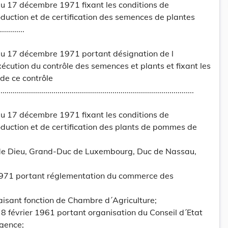
 17 décembre 1971 fixant les conditions de
duction et de certification des semences de plantes
..........
u 17 décembre 1971 portant désignation de l
écution du contrôle des semences et plants et fixant les
de ce contrôle
............................................................................................
 17 décembre 1971 fixant les conditions de
duction et de certification des plants de pommes de
 de Dieu, Grand-Duc de Luxembourg, Duc de Nassau,
1971 portant réglementation du commerce des
faisant fonction de Chambre d´Agriculture;
du 8 février 1961 portant organisation du Conseil d´Etat
rgence;