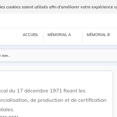
lux
 cookies soient utilisés afin d’améliorer votre expérience ut
ACCUEIL
MÉMORIAL A
MÉMORIAL B
al du 17 décembre 1971 fixant les
ialisation, de production et de certification
éales.