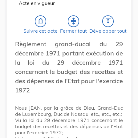
Acte en vigueur
notifications_none
compress
expand
Suivre cet acte
Fermer tout
Développer tout
Règlement grand-ducal du 29
décembre 1971 portant exécution de
la loi du 29 décembre 1971
concernant le budget des recettes et
des dépenses de l'Etat pour l'exercice
1972
Nous JEAN, par la grâce de Dieu, Grand-Duc
de Luxembourg, Duc de Nassau, etc., etc., etc.;
Vu la loi du 29 décembre 1971 concernant le
budget des recettes et des dépenses de l'Etat
pour l'exercice 1972;