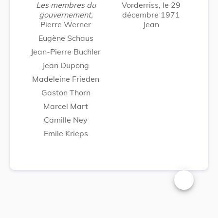
Les membres du
Vorderriss, le 29
gouvernement,
décembre 1971
Pierre Werner
Jean
Eugène Schaus
Jean-Pierre Buchler
Jean Dupong
Madeleine Frieden
Gaston Thorn
Marcel Mart
Camille Ney
Emile Krieps
Changer la t