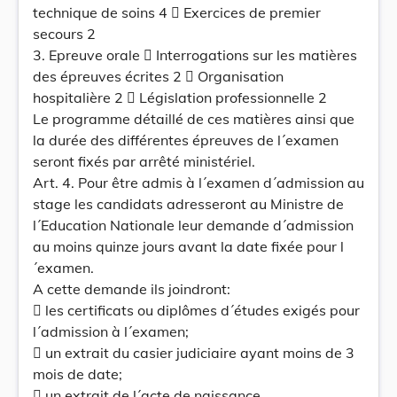
technique de soins 4  Exercices de premier
secours 2
3. Epreuve orale  Interrogations sur les matières
des épreuves écrites 2  Organisation
hospitalière 2  Législation professionnelle 2
Le programme détaillé de ces matières ainsi que
la durée des différentes épreuves de l´examen
seront fixés par arrêté ministériel.
Art. 4. Pour être admis à l´examen d´admission au
stage les candidats adresseront au Ministre de
l´Education Nationale leur demande d´admission
au moins quinze jours avant la date fixée pour l
´examen.
A cette demande ils joindront:
 les certificats ou diplômes d´études exigés pour
l´admission à l´examen;
 un extrait du casier judiciaire ayant moins de 3
mois de date;
 un extrait de l´acte de naissance.