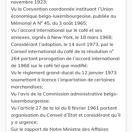
novembre 1923;
Vu la Convention coordonnée instituant l´Union
économique belgo-luxembourgeoise, publiée au
Mémorial A N° 45, du 3 août 1965;
Vu l´accord international sur le café et ses
annexes, signés à New-York, le 18 mars 1968;
Considérant l´adoption, le 14 avril 1973, par le
Conseil international du café de la résolution n°
264 portant prorogation de l´accord international
de 1968 sur le café tel que modifié;
Vu le règlement grand-ducal du 12 janvier 1973
soumettant à licence l´importation de certaines
marchandises;
Vu l´avis de la Commission administrative belgo-
luxembourgeoise;
Vu l´article 27 de la loi du 8 février 1961 portant
organisation du Conseil d´Etat et considérant qu´il
y a urgence;
Sur le rapport de Notre Ministre des Affaires