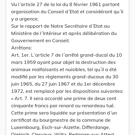
Vu l´article 27 de la loi du 8 février 1961 portant
organisation du Conseil d´Etat et considérant qu´il
y a urgence;
Sur le rapport de Notre Secrétaire d´Etat au
Ministère de l´Intérieur et après délibération du
Gouvernement en Conseil;
Arrêtons:
Art. 1er. L´article 7 de l´arrêté grand-ducal du 10
mars 1959 ayant pour objet la destruction des
animaux malfaisants et nuisibles, tel qu´il a été
modifié par les règlements grand-ducaux du 30
juin 1965, du 27 juin 1967 et du 1er décembre
1972, est remplacé par les dispositions suivantes:
« Art. 7. Il sera accordé une prime de deux cent
cinquante francs par renard ou renardeau tué.
Cette prime sera liquidée sur présentation d´un
certificat du bourgmestre de la commune de
Luxembourg, Esch-sur-Aizette, Differdange,
Diekirch, Clervaux, Wiltz, Redange-sur-Attert,