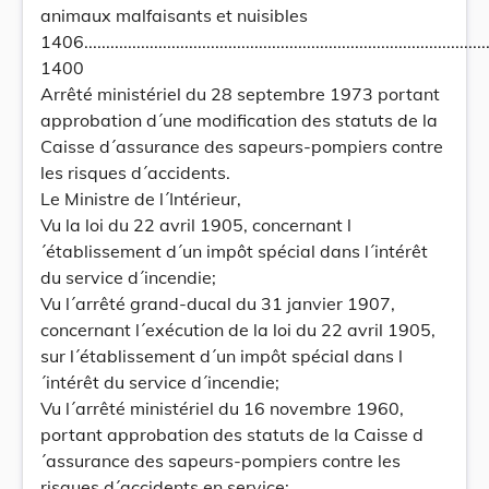
animaux malfaisants et nuisibles
1406..............................................................................................
1400
Arrêté ministériel du 28 septembre 1973 portant
approbation d´une modification des statuts de la
Caisse d´assurance des sapeurs-pompiers contre
les risques d´accidents.
Le Ministre de l´Intérieur,
Vu la loi du 22 avril 1905, concernant l
´établissement d´un impôt spécial dans l´intérêt
du service d´incendie;
Vu l´arrêté grand-ducal du 31 janvier 1907,
concernant l´exécution de la loi du 22 avril 1905,
sur l´établissement d´un impôt spécial dans l
´intérêt du service d´incendie;
Vu l´arrêté ministériel du 16 novembre 1960,
portant approbation des statuts de la Caisse d
´assurance des sapeurs-pompiers contre les
risques d´accidents en service;