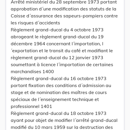
Arrêté ministériel du 28 septembre 1973 portant
approbation d´une modification des statuts de la
Caisse d´assurance des sapeurs-pompiers contre
les risques d´accidents
Règlement grand-ducal du 4 octobre 1973
abrogeant le règlement grand-ducal du 19
décembre 1964 concernant l´importation, l
´exportation et le transit du café et modifiant le
règlement grand-ducal du 12 janvier 1973
soumettant à licence l´importation de certaines
marchandises 1400
Règlement grand-ducal du 16 octobre 1973
portant fixation des conditions d´admission au
stage et de nomination des maîtres de cours
spéciaux de l´enseignement technique et
professionnel 1401
Règlement grand-ducal du 18 octobre 1973
ayant pour objet de modifier l´arrêté grand-ducal
modifié du 10 mars 1959 sur la destruction des