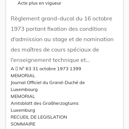
Acte plus en vigueur
Règlement grand-ducal du 16 octobre
1973 portant fixation des conditions
d'admission au stage et de nomination
des maîtres de cours spéciaux de
l'enseignement technique et
A  N° 63 31 octobre 1973 1399
professionnel.
MEMORIAL
Journal Officiel du Grand-Duché de
Luxembourg
MEMORIAL
Amtsblatt des Großherzogtums
Luxemburg
RECUEIL DE LEGISLATION
SOMMAIRE