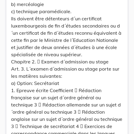
b) mercéologie
c) technique paramédicale.
Ils doivent être détenteurs d´un certificat
luxembourgeois de fin d´études secondaires ou d
´un certificat de fin d´études reconnu équivalent à
cette fin par le Ministre de l´Education Nationale
et justifier de deux années d´études à une école
spécialisée de niveau supérieur.
Chapitre 2.  Examen d´admission au stage
Art. 3. L´examen d´admission au stage porte sur
les matières suivantes:
a) Option: Secrétariat
1. Epreuve écrite Coefficient  Rédaction
française sur un sujet d´ordre général ou
technique 3  Rédaction allemande sur un sujet d
´ordre général ou technique 3  Rédaction
anglaise sur un sujet d´ordre général ou technique
3  Technique de secrétariat 4  Exercices de
correspondance commerciale dans les langues