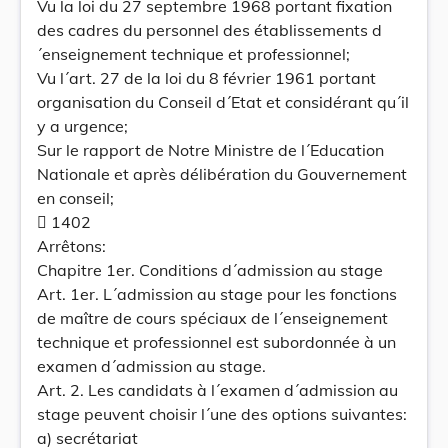
Vu la loi du 27 septembre 1968 portant fixation
des cadres du personnel des établissements d
´enseignement technique et professionnel;
Vu l´art. 27 de la loi du 8 février 1961 portant
organisation du Conseil d´Etat et considérant qu´il
y a urgence;
Sur le rapport de Notre Ministre de l´Education
Nationale et après délibération du Gouvernement
en conseil;
 1402
Arrêtons:
Chapitre 1er. Conditions d´admission au stage
Art. 1er. L´admission au stage pour les fonctions
de maître de cours spéciaux de l´enseignement
technique et professionnel est subordonnée à un
examen d´admission au stage.
Art. 2. Les candidats à l´examen d´admission au
stage peuvent choisir l´une des options suivantes:
a) secrétariat