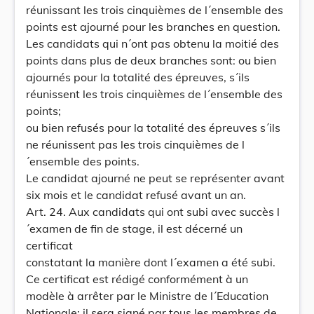
réunissant les trois cinquièmes de l´ensemble des
points est ajourné pour les branches en question.
Les candidats qui n´ont pas obtenu la moitié des
points dans plus de deux branches sont: ou bien
ajournés pour la totalité des épreuves, s´ils
réunissent les trois cinquièmes de l´ensemble des
points;
ou bien refusés pour la totalité des épreuves s´ils
ne réunissent pas les trois cinquièmes de l
´ensemble des points.
Le candidat ajourné ne peut se représenter avant
six mois et le candidat refusé avant un an.
Art. 24. Aux candidats qui ont subi avec succès l
´examen de fin de stage, il est décerné un
certificat
constatant la manière dont l´examen a été subi.
Ce certificat est rédigé conformément à un
modèle à arrêter par le Ministre de l´Education
Nationale; il sera signé par tous les membres de