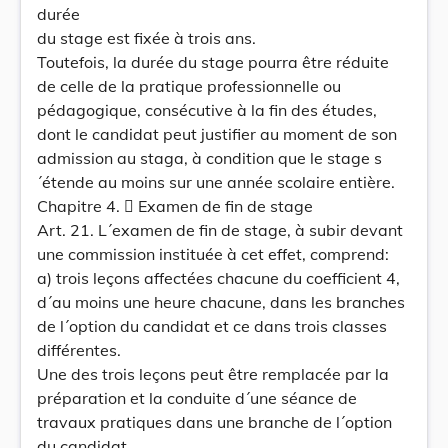
durée
du stage est fixée à trois ans.
Toutefois, la durée du stage pourra être réduite
de celle de la pratique professionnelle ou
pédagogique, consécutive à la fin des études,
dont le candidat peut justifier au moment de son
admission au staga, à condition que le stage s
´étende au moins sur une année scolaire entière.
Chapitre 4.  Examen de fin de stage
Art. 21. L´examen de fin de stage, à subir devant
une commission instituée à cet effet, comprend:
a) trois leçons affectées chacune du coefficient 4,
d´au moins une heure chacune, dans les branches
de l´option du candidat et ce dans trois classes
différentes.
Une des trois leçons peut être remplacée par la
préparation et la conduite d´une séance de
travaux pratiques dans une branche de l´option
du candidat.