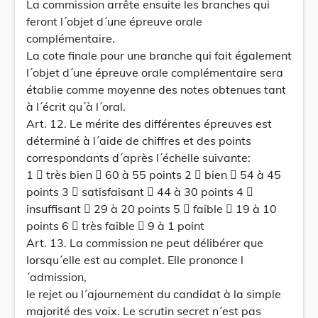
La commission arrête ensuite les branches qui
feront l´objet d´une épreuve orale
complémentaire.
La cote finale pour une branche qui fait également
l´objet d´une épreuve orale complémentaire sera
établie comme moyenne des notes obtenues tant
à l´écrit qu´à l´oral.
Art. 12. Le mérite des différentes épreuves est
déterminé à l´aide de chiffres et des points
correspondants d´après l´échelle suivante:
1  très bien  60 à 55 points 2  bien  54 à 45
points 3  satisfaisant  44 à 30 points 4 
insuffisant  29 à 20 points 5  faible  19 à 10
points 6  très faible  9 à 1 point
Art. 13. La commission ne peut délibérer que
lorsqu´elle est au complet. Elle prononce l
´admission,
le rejet ou l´ajournement du candidat à la simple
majorité des voix. Le scrutin secret n´est pas