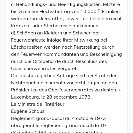
c) Behandlungs- und Beerdigungskosten, letztere
bis zu einem Höchstbetrag von 10.000. Franken,
werden zurückerstattet, soweit für dieselben nicht
Kranken- oder Sterbekasse aufkommen.
d) Schäden an Kleidern und Schuhen der
Feuerwehrleute infolge ihrer Mitwirkung bei
Löscharbeiten werden nach Feststellung durch
den Feuerwehrkommandanten und Bescheinigung
durch die Ortsbehörde durch Beschluss des
Oberfeuerwehrrates vergütet.
Die diesbezüglichen Anträge sind bei Strafe der
Nichtannahme innerhalb von acht Tagen an den
Präsidenten des Oberfeuerwehrrates zu richten. »
Luxembourg, le 28 septembre 1973.
Le Ministre de l´Intérieur,
Eugène Schaus
Règlement grand-ducal du 4 octobre 1973
abrogeant le règlement grand-ducal du 19
décembre 1964 concernant l´importation, l