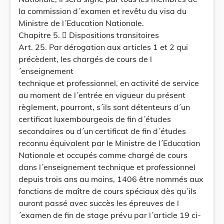
la commission d´examen et revêtu du visa du
Ministre de l´Education Nationale.
Chapitre 5.  Dispositions transitoires
Art. 25. Par dérogation aux articles 1 et 2 qui
précèdent, les chargés de cours de l
´enseignement
technique et professionnel, en activité de service
au moment de l´entrée en vigueur du présent
règlement, pourront, s´ils sont détenteurs d´un
certificat luxembourgeois de fin d´études
secondaires ou d´un certificat de fin d´études
reconnu équivalent par le Ministre de l´Education
Nationale et occupés comme chargé de cours
dans l´enseignement technique et professionnel
depuis trois ans au moins, 1406 être nommés aux
fonctions de maître de cours spéciaux dès qu´ils
auront passé avec succès les épreuves de l
´examen de fin de stage prévu par l´article 19 ci-