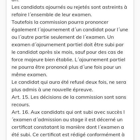
Les candidats ajournés ou rejetés sont astreints à
refaire l´ensemble de leur examen.
Toutefois la commission pourra prononcer
également l´ajournement d´un candidat pour l´une
ou l´autre partie seulement de l´examen. Un
examen d´ajournement partiel doit être subi par
le candidat après six mois, sauf pour des cas de
force majeure bien établie. L´ajournement partiel
ne pourra être prononcé plus d´une fois pour un
même examen.
Le candidat qui aura été refusé deux fois, ne sera
plus admis à une nouvelle épreuve.
Art. 15. Les décisions de la commission sont sans
recours.
Art. 16. Aux candidats qui ont subi avec succès l
´examen d´admission au stage il est décerné un
certificat constatant la manière dont l´examen a
été subi. Ce certificat est rédigé conformément à