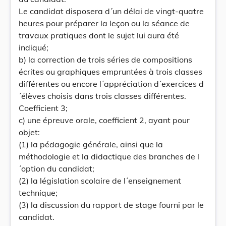
Le candidat disposera d´un délai de vingt-quatre
heures pour préparer la leçon ou la séance de
travaux pratiques dont le sujet lui aura été
indiqué;
b) la correction de trois séries de compositions
écrites ou graphiques empruntées à trois classes
différentes ou encore l´appréciation d´exercices d
´élèves choisis dans trois classes différentes.
Coefficient 3;
c) une épreuve orale, coefficient 2, ayant pour
objet:
(1) la pédagogie générale, ainsi que la
méthodologie et la didactique des branches de l
´option du candidat;
(2) la législation scolaire de l´enseignement
technique;
(3) la discussion du rapport de stage fourni par le
candidat.