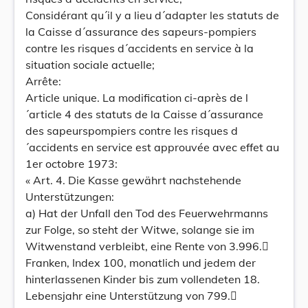
Considérant qu´il y a lieu d´adapter les statuts de
la Caisse d´assurance des sapeurs-pompiers
contre les risques d´accidents en service à la
situation sociale actuelle;
Arrête:
Article unique. La modification ci-après de l
´article 4 des statuts de la Caisse d´assurance
des sapeurspompiers contre les risques d
´accidents en service est approuvée avec effet au
1er octobre 1973:
« Art. 4. Die Kasse gewährt nachstehende
Unterstützungen:
a) Hat der Unfall den Tod des Feuerwehrmanns
zur Folge, so steht der Witwe, solange sie im
Witwenstand verbleibt, eine Rente von 3.996.
Franken, Index 100, monatlich und jedem der
hinterlassenen Kinder bis zum vollendeten 18.
Lebensjahr eine Unterstützung von 799.