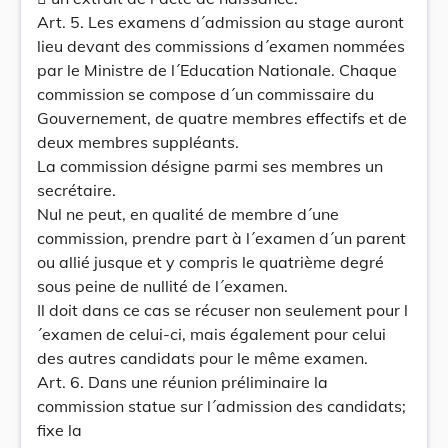
Art. 5. Les examens d´admission au stage auront
lieu devant des commissions d´examen nommées
par le Ministre de l´Education Nationale. Chaque
commission se compose d´un commissaire du
Gouvernement, de quatre membres effectifs et de
deux membres suppléants.
La commission désigne parmi ses membres un
secrétaire.
Nul ne peut, en qualité de membre d´une
commission, prendre part à l´examen d´un parent
ou allié jusque et y compris le quatrième degré
sous peine de nullité de l´examen.
Il doit dans ce cas se récuser non seulement pour l
´examen de celui-ci, mais également pour celui
des autres candidats pour le même examen.
Art. 6. Dans une réunion préliminaire la
commission statue sur l´admission des candidats;
fixe la