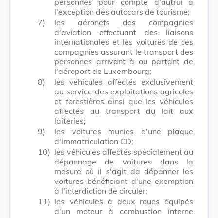
personnes pour compte d'autrui à
l'exception des autocars de tourisme;
7)
les aéronefs des compagnies
d'aviation effectuant des liaisons
internationales et les voitures de ces
compagnies assurant le transport des
personnes arrivant à ou partant de
l'aéroport de Luxembourg;
8)
les véhicules affectés exclusivement
au service des exploitations agricoles
et forestières ainsi que les véhicules
affectés au transport du lait aux
laiteries;
9)
les voitures munies d'une plaque
d'immatriculation CD;
10)
les véhicules affectés spécialement au
dépannage de voitures dans la
mesure où il s'agit da dépanner les
voitures bénéficiant d'une exemption
à l'interdiction de circuler;
11)
les véhicules à deux roues équipés
d'un moteur à combustion interne