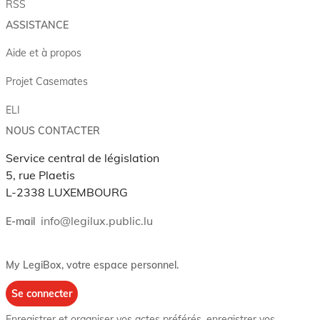
RSS
ASSISTANCE
Aide et à propos
Projet Casemates
ELI
NOUS CONTACTER
Service central de législation
5, rue Plaetis
L-2338 LUXEMBOURG
info@legilux.public.lu
E-mail
My LegiBox
, votre espace personnel.
Se connecter
Enregistrer et organiser vos actes préférés, enregistrer vos