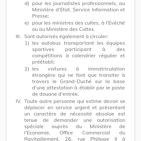
d)
pour les journalistes professionnels, au
Ministère d'Etat, Service Information et
Presse;
e)
pour les ministres des cultes, à l'Evéché
ou au Ministère des Cultes.
III.
Sont autorisés également à circuler:
1)
les autobus transportant les équipes
sportives participant à des
compétitions à calendrier régulier et
préétabli;
2)
les voitures à immatriculation
étrangère qui ne font que transiter à
travers le Grand-Duché sur la base
d'une attestation à établir par le poste
de douane d'entrée.
IV.
Toute autre personne qui estime devoir se
déplacer en service urgent et présentant
un caractère de nécessité absolue est
tenue de demander une autorisation
spéciale auprès du Ministère de
l'Economie, Office Commercial du
Ravitaillement, 26, rue Philippe II à