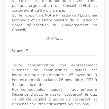
Vu l'article 27 de la loi du 8 février 1961
portant organisation du Conseil d'Etat et
considérant qu'il y a urgence;
Sur le rapport de Notre Ministre de l'Economie
Nationale et de Notre Ministre de la Justice et
après délibération du Gouvernement en
Conseil;
Arrêtons:
er
Art. 1
.
Toute consommation non expressément
autorisée de combustibles liquides est
interdite à partir du dimanche, 25 novembre, 3
heures du matin au lundi, 26 novembre 1973 à
3 heures du matin.
Par combustibles liquides il faut entendre
l'essence d'auto, le gas-oil carburant, le gaz
de pétrole liquéfié à usage de carburant, et
l'essence et autres carburants pour avions.