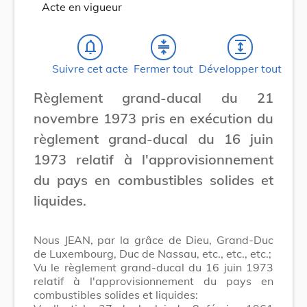
Acte en vigueur
notifications_none
compress
expand
Suivre cet acte
Fermer tout
Développer tout
Règlement grand-ducal du 21
novembre 1973 pris en exécution du
règlement grand-ducal du 16 juin
1973 relatif à l'approvisionnement
du pays en combustibles solides et
liquides.
Nous JEAN, par la grâce de Dieu, Grand-Duc
de Luxembourg, Duc de Nassau, etc., etc., etc.;
Vu le règlement grand-ducal du 16 juin 1973
relatif à l'approvisionnement du pays en
combustibles solides et liquides: