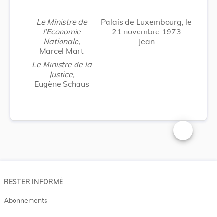
Le Ministre de
Palais de Luxembourg, le
l'Economie
21 novembre 1973
Nationale,
Jean
Marcel Mart
Le Ministre de la
Justice,
Eugène Schaus
Changer la t
RESTER INFORMÉ
Abonnements