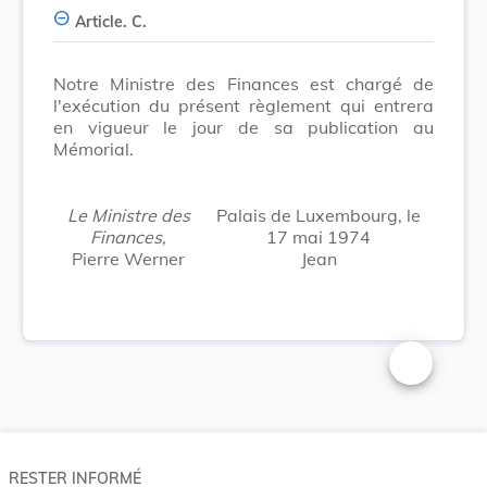
Article. C.
Notre Ministre des Finances est chargé de
l'exécution du présent règlement qui entrera
en vigueur le jour de sa publication au
Mémorial.
Le Ministre des
Palais de Luxembourg, le
Finances,
17 mai 1974
Pierre Werner
Jean
Changer la t
RESTER INFORMÉ