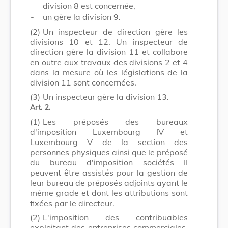
division 8 est concernée,
-
un gère la division 9.
(2)
Un inspecteur de direction gère les
divisions 10 et 12. Un inspecteur de
direction gère la division 11 et collabore
en outre aux travaux des divisions 2 et 4
dans la mesure où les législations de la
division 11 sont concernées.
(3)
Un inspecteur gère la division 13.
Art. 2.
(1)
Les préposés des bureaux
d'imposition Luxembourg IV et
Luxembourg V de la section des
personnes physiques ainsi que le préposé
du bureau d'imposition sociétés II
peuvent être assistés pour la gestion de
leur bureau de préposés adjoints ayant le
même grade et dont les attributions sont
fixées par le directeur.
(2)
L'imposition des contribuables
exploitant des entreprises commerciales,