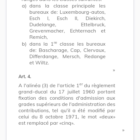
a)
dans la classe principale les
bureaux de: Luxembourg-autos,
Esch I, Esch II, Diekirch,
Dudelange, Ettelbruck,
Grevenmacher, Echternach et
Remich,
re
b)
dans la 1
classe les bureaux
de: Bascharage, Cap, Clervaux,
Differdange, Mersch, Redange
et Wiltz.
​ »
Art. 4.
er
A l'alinéa (3) de l'article 1
du règlement
grand-ducal du 17 juillet 1960 portant
fixation des conditions d'admission aux
grades supérieurs de l'administration des
contributions, tel qu'il a été modifié par
celui du 8 octobre 1971, le mot «deux»
est remplacé par «cinq».
​ »