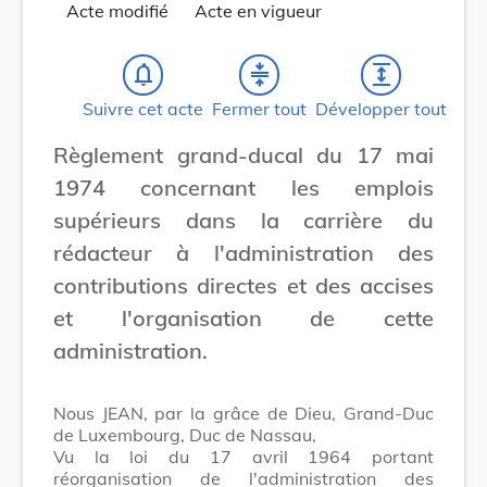
Acte modifié
Acte en vigueur
notifications_none
compress
expand
Suivre cet acte
Fermer tout
Développer tout
Règlement grand-ducal du 17 mai
1974 concernant les emplois
supérieurs dans la carrière du
rédacteur à l'administration des
contributions directes et des accises
et l'organisation de cette
administration.
Nous JEAN, par la grâce de Dieu, Grand-Duc
de Luxembourg, Duc de Nassau,
Vu la loi du 17 avril 1964 portant
réorganisation de l'administration des