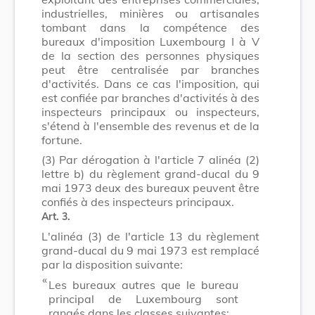
industrielles, minières ou artisanales
tombant dans la compétence des
bureaux d'imposition Luxembourg I à V
de la section des personnes physiques
peut être centralisée par branches
d'activités. Dans ce cas l'imposition, qui
est confiée par branches d'activités à des
inspecteurs principaux ou inspecteurs,
s'étend à l'ensemble des revenus et de la
fortune.
(3)
Par dérogation à l'article 7 alinéa (2)
lettre b) du règlement grand-ducal du 9
mai 1973 deux des bureaux peuvent être
confiés à des inspecteurs principaux.
Art. 3.
L'alinéa (3) de l'article 13 du règlement
grand-ducal du 9 mai 1973 est remplacé
par la disposition suivante:
​ «
Les bureaux autres que le bureau
principal de Luxembourg sont
rangés dans les classes suivantes: