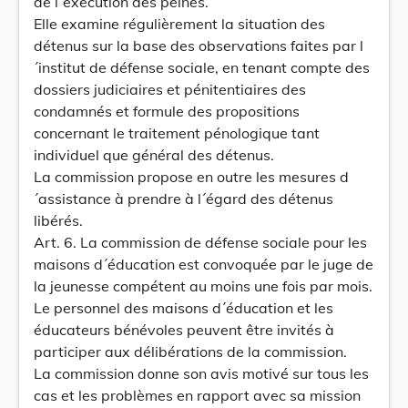
de l´exécution des peines.
Elle examine régulièrement la situation des
détenus sur la base des observations faites par l
´institut de défense sociale, en tenant compte des
dossiers judiciaires et pénitentiaires des
condamnés et formule des propositions
concernant le traitement pénologique tant
individuel que général des détenus.
La commission propose en outre les mesures d
´assistance à prendre à l´égard des détenus
libérés.
Art. 6. La commission de défense sociale pour les
maisons d´éducation est convoquée par le juge de
la jeunesse compétent au moins une fois par mois.
Le personnel des maisons d´éducation et les
éducateurs bénévoles peuvent être invités à
participer aux délibérations de la commission.
La commission donne son avis motivé sur tous les
cas et les problèmes en rapport avec sa mission