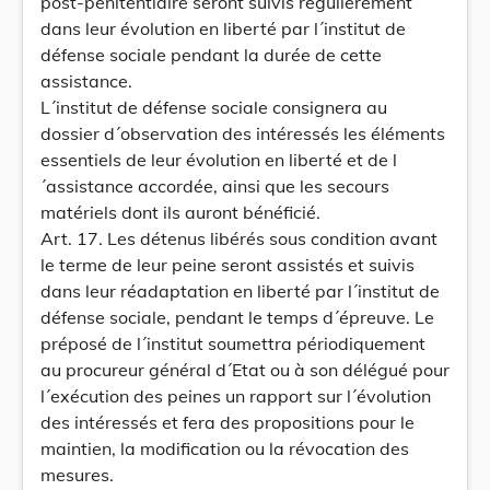
post-pénitentiaire seront suivis régulièrement
dans leur évolution en liberté par l´institut de
défense sociale pendant la durée de cette
assistance.
L´institut de défense sociale consignera au
dossier d´observation des intéressés les éléments
essentiels de leur évolution en liberté et de l
´assistance accordée, ainsi que les secours
matériels dont ils auront bénéficié.
Art. 17. Les détenus libérés sous condition avant
le terme de leur peine seront assistés et suivis
dans leur réadaptation en liberté par l´institut de
défense sociale, pendant le temps d´épreuve. Le
préposé de l´institut soumettra périodiquement
au procureur général d´Etat ou à son délégué pour
l´exécution des peines un rapport sur l´évolution
des intéressés et fera des propositions pour le
maintien, la modification ou la révocation des
mesures.