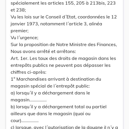
spécialement les articles 155, 205 à 213bis, 223
et 238;
Vu les lois sur le Conseil d´Etat, coordonnées le 12
janvier 1973, notamment l´article 3, alinéa
premier;
Vu l´urgence;
Sur la proposition de Notre Ministre des Finances,
Nous avons arrêté et arrêtons:
Art. 1er. Les taux des droits de magasin dans les
entrepôts publics ne peuvent pas dépasser les
chiffres ci-après:
1° Marchandises arrivant à destination du
magasin spécial de l´entrepôt public:
a) lorsqu´il y a déchargement dans le
magasin...............
b) lorsqu´il y a déchargement total ou partiel
ailleurs que dans le magasin (quai ou
cour)...............
c) lorsque, avec l´autorisation de la douane il n´y a