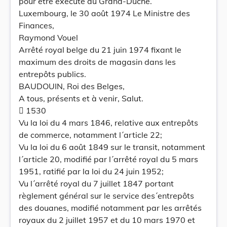
pour être exécuté au Grand-Duché.
Luxembourg, le 30 août 1974 Le Ministre des
Finances,
Raymond Vouel
Arrêté royal belge du 21 juin 1974 fixant le
maximum des droits de magasin dans les
entrepôts publics.
BAUDOUIN, Roi des Belges,
A tous, présents et à venir, Salut.
 1530
Vu la loi du 4 mars 1846, relative aux entrepôts
de commerce, notamment l´article 22;
Vu la loi du 6 août 1849 sur le transit, notamment
l´article 20, modifié par l´arrêté royal du 5 mars
1951, ratifié par la loi du 24 juin 1952;
Vu l´arrêté royal du 7 juillet 1847 portant
règlement général sur le service des´entrepôts
des douanes, modifié notamment par les arrêtés
royaux du 2 juillet 1957 et du 10 mars 1970 et