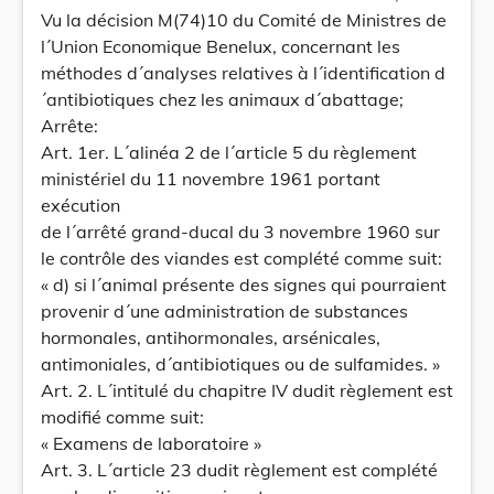
Vu la décision M(74)10 du Comité de Ministres de
l´Union Economique Benelux, concernant les
méthodes d´analyses relatives à l´identification d
´antibiotiques chez les animaux d´abattage;
Arrête:
Art. 1er. L´alinéa 2 de l´article 5 du règlement
ministériel du 11 novembre 1961 portant
exécution
de l´arrêté grand-ducal du 3 novembre 1960 sur
le contrôle des viandes est complété comme suit:
« d) si l´animal présente des signes qui pourraient
provenir d´une administration de substances
hormonales, antihormonales, arsénicales,
antimoniales, d´antibiotiques ou de sulfamides. »
Art. 2. L´intitulé du chapitre IV dudit règlement est
modifié comme suit:
« Examens de laboratoire »
Art. 3. L´article 23 dudit règlement est complété