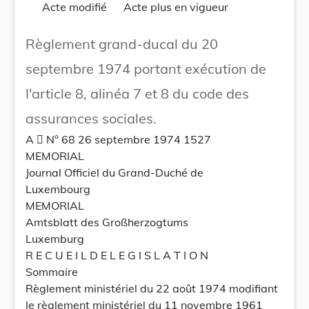
Acte modifié
Acte plus en vigueur
Règlement grand-ducal du 20
septembre 1974 portant exécution de
l'article 8, alinéa 7 et 8 du code des
assurances sociales.
A  N° 68 26 septembre 1974 1527
MEMORIAL
Journal Officiel du Grand-Duché de
Luxembourg
MEMORIAL
Amtsblatt des Großherzogtums
Luxemburg
R E C U E I L D E L E G I S L A T I O N
Sommaire
Règlement ministériel du 22 août 1974 modifiant
le règlement ministériel du 11 novembre 1961