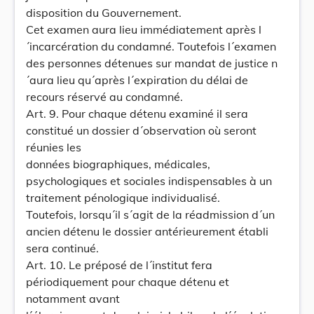
disposition du Gouvernement.
Cet examen aura lieu immédiatement après l
´incarcération du condamné. Toutefois l´examen
des personnes détenues sur mandat de justice n
´aura lieu qu´après l´expiration du délai de
recours réservé au condamné.
Art. 9. Pour chaque détenu examiné il sera
constitué un dossier d´observation où seront
réunies les
données biographiques, médicales,
psychologiques et sociales indispensables à un
traitement pénologique individualisé.
Toutefois, lorsqu´il s´agit de la réadmission d´un
ancien détenu le dossier antérieurement établi
sera continué.
Art. 10. Le préposé de l´institut fera
périodiquement pour chaque détenu et
notamment avant