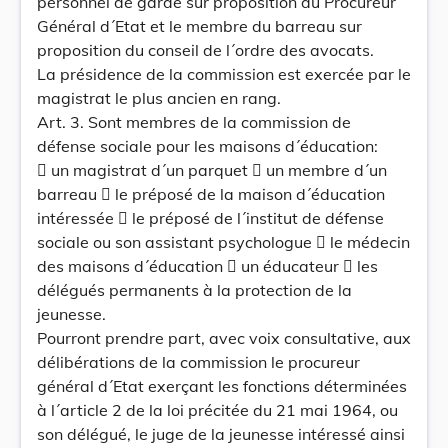
personnel de garde sur proposition du Procureur
Général d´Etat et le membre du barreau sur
proposition du conseil de l´ordre des avocats.
La présidence de la commission est exercée par le
magistrat le plus ancien en rang.
Art. 3. Sont membres de la commission de
défense sociale pour les maisons d´éducation:
 un magistrat d´un parquet  un membre d´un
barreau  le préposé de la maison d´éducation
intéressée  le préposé de l´institut de défense
sociale ou son assistant psychologue  le médecin
des maisons d´éducation  un éducateur  les
délégués permanents à la protection de la
jeunesse.
Pourront prendre part, avec voix consultative, aux
délibérations de la commission le procureur
général d´Etat exerçant les fonctions déterminées
à l´article 2 de la loi précitée du 21 mai 1964, ou
son délégué, le juge de la jeunesse intéressé ainsi