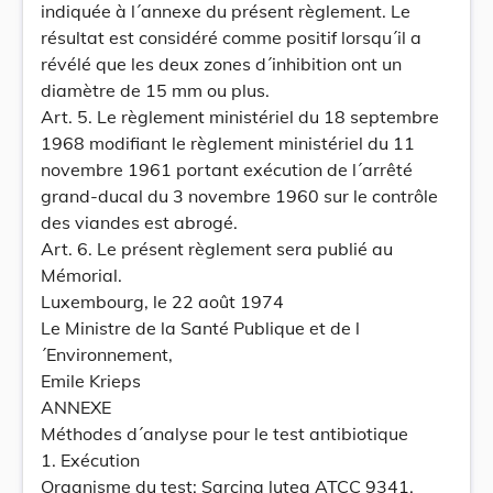
indiquée à l´annexe du présent règlement. Le
résultat est considéré comme positif lorsqu´il a
révélé que les deux zones d´inhibition ont un
diamètre de 15 mm ou plus.
Art. 5. Le règlement ministériel du 18 septembre
1968 modifiant le règlement ministériel du 11
novembre 1961 portant exécution de l´arrêté
grand-ducal du 3 novembre 1960 sur le contrôle
des viandes est abrogé.
Art. 6. Le présent règlement sera publié au
Mémorial.
Luxembourg, le 22 août 1974
Le Ministre de la Santé Publique et de l
´Environnement,
Emile Krieps
ANNEXE
Méthodes d´analyse pour le test antibiotique
1. Exécution
Organisme du test: Sarcina lutea ATCC 9341.