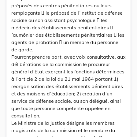
préposés des centres pénitentiaires ou leurs
remplaçants  le préposé de l´institut de défense
sociale ou son assistant psychologue  les
médecin des établissements pénitentiaires  l
´aumônier des établissements pénitentiaires  les
agents de probation  un membre du personnel
de garde.
Pourront prendre part, avec voix consultative, aux
délibérations de la commission le procureur
général d´Etat exerçant les fonctions déterminées
à l´article 2 de la loi du 21 mai 1964 portant 1)
réorganisation des établissements pénitentiaires
et des maisons d´éducation; 2) création d´un
service de défense sociale, ou son délégué, ainsi
que toute personne compétente appelée en
consultation.
Le Ministre de la Justice désigne les membres
magistrats de la commission et le membre du