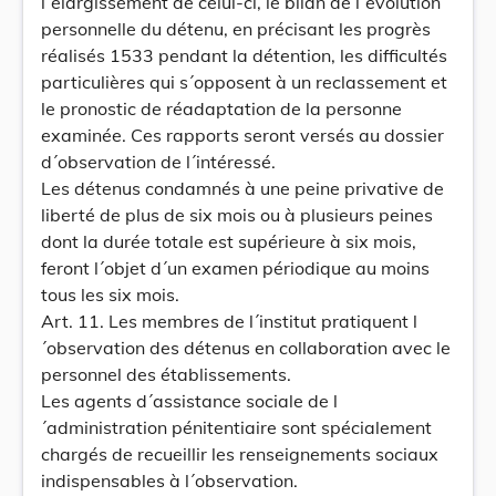
l´élargissement de celui-ci, le bilan de l´évolution
personnelle du détenu, en précisant les progrès
réalisés 1533 pendant la détention, les difficultés
particulières qui s´opposent à un reclassement et
le pronostic de réadaptation de la personne
examinée. Ces rapports seront versés au dossier
d´observation de l´intéressé.
Les détenus condamnés à une peine privative de
liberté de plus de six mois ou à plusieurs peines
dont la durée totale est supérieure à six mois,
feront l´objet d´un examen périodique au moins
tous les six mois.
Art. 11. Les membres de l´institut pratiquent l
´observation des détenus en collaboration avec le
personnel des établissements.
Les agents d´assistance sociale de l
´administration pénitentiaire sont spécialement
chargés de recueillir les renseignements sociaux
indispensables à l´observation.