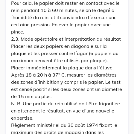
Pour cela, le papier doit rester en contact avec le
rein pendant 10 à 60 minutes, selon le degré d
´humidité du rein, et il conviendra d´exercer une
certaine pression. Enlever le papier avec une
pince.
2.3. Mode opératoire et interprétation du résultat
Placer les deux papiers en diagonale sur la
plaque et les presser contre l´agar (6 papiers au
maximum peuvent être utilisés par plaque).
Placer immédiatement la plaque dans l´étuve.
Après 18 à 20 h à 37° C, mesurer les diamètres
des zones d´inhibition y compris le papier. Le test
est censé positif si les deux zones ont un diamètre
de 15 mm ou plus.
N. B. Une partie du rein utilisé doit être frigorifiée
en attendant le résultat, en vue d´une nouvelle
expertise.
Règlement ministériel du 30 août 1974 fixant le
maximum des droits de magasin dans les