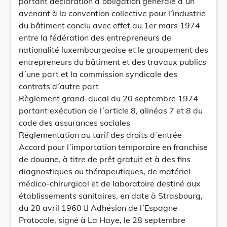
portant déclaration d´obligation générale d´un
avenant à la convention collective pour l´industrie
du bâtiment conclu avec effet au 1er mars 1974
entre la fédération des entrepreneurs de
nationalité luxembourgeoise et le groupement des
entrepreneurs du bâtiment et des travaux publics
d´une part et la commission syndicale des
contrats d´autre part
Règlement grand-ducal du 20 septembre 1974
portant exécution de l´article 8, alinéas 7 et 8 du
code des assurances sociales
Réglementation au tarif des droits d´entrée
Accord pour l´importation temporaire en franchise
de douane, à titre de prêt gratuit et à des fins
diagnostiques ou thérapeutiques, de matériel
médico-chirurgical et de laboratoire destiné aux
établissements sanitaires, en date à Strasbourg,
du 28 avril 1960  Adhésion de l´Espagne
Protocole, signé à La Haye, le 28 septembre