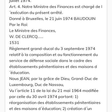
juillet 1974.
Art. 4. Notre Ministre des Finances est chargé de l
´exécution du présent arrêté.
Donné à Bruxelles, le 21 juin 1974 BAUDOUIN
Par le Roi:
Le Ministre des Finances,
W. DE CLERCQ......
1531
Règlement grand-ducal du 3 septembre 1974
relatif à la composition et au fonctionnement du
service de défense sociale dans le cadre des
établissements pénitentiaires et des maisons d
´éducation.
Nous JEAN, par la grâce de Dieu, Grand-Duc de
Luxembourg, Duc de Nassau,
Vu l´article 11 de la loi du 21 mai 1964 modifiée
par celle du 30 avril 1974 portant: 1)
réorganisation des établissements pénitentiaires
et des maisons d´éducation; 2) création d´un