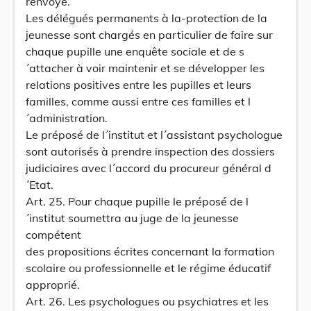
renvoyé.
Les délégués permanents à la-protection de la
jeunesse sont chargés en particulier de faire sur
chaque pupille une enquête sociale et de s
´attacher à voir maintenir et se développer les
relations positives entre les pupilles et leurs
familles, comme aussi entre ces familles et l
´administration.
Le préposé de l´institut et l´assistant psychologue
sont autorisés à prendre inspection des dossiers
judiciaires avec l´accord du procureur général d
´Etat.
Art. 25. Pour chaque pupille le préposé de l
´institut soumettra au juge de la jeunesse
compétent
des propositions écrites concernant la formation
scolaire ou professionnelle et le régime éducatif
approprié.
Art. 26. Les psychologues ou psychiatres et les