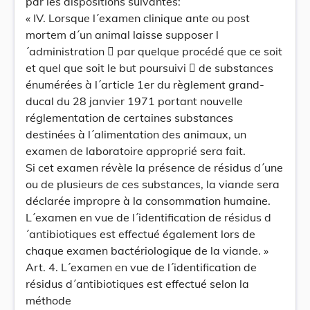
par les dispositions suivantes:
« IV. Lorsque l´examen clinique ante ou post
mortem d´un animal laisse supposer l
´administration  par quelque procédé que ce soit
et quel que soit le but poursuivi  de substances
énumérées à l´article 1er du règlement grand-
ducal du 28 janvier 1971 portant nouvelle
réglementation de certaines substances
destinées à l´alimentation des animaux, un
examen de laboratoire approprié sera fait.
Si cet examen révèle la présence de résidus d´une
ou de plusieurs de ces substances, la viande sera
déclarée impropre à la consommation humaine.
L´examen en vue de l´identification de résidus d
´antibiotiques est effectué également lors de
chaque examen bactériologique de la viande. »
Art. 4. L´examen en vue de l´identification de
résidus d´antibiotiques est effectué selon la
méthode