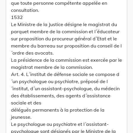
que toute personne compétente appelée en
consultation.
1532
Le Ministre de la Justice désigne le magistrat du
parquet membre de la commission et l´éducateur
sur proposition du procureur général d´Etat et le
membre du barreau sur proposition du conseil de l
´ordre des avocats.
La présidence de la commission est exercée par le
magistrat membre de la commission.
Art. 4. L´institut de défense sociale se compose d
´un psychologue ou psychiatre, préposé de l
´institut, d´un assistant-psychologue, du médecin
des établissements, des agents d´assistance
sociale et des
délégués permanents à la protection de la
jeunesse.
Le psychologue ou psychiatre et l´assistant-
psychologue sont désignés par le Ministre de la