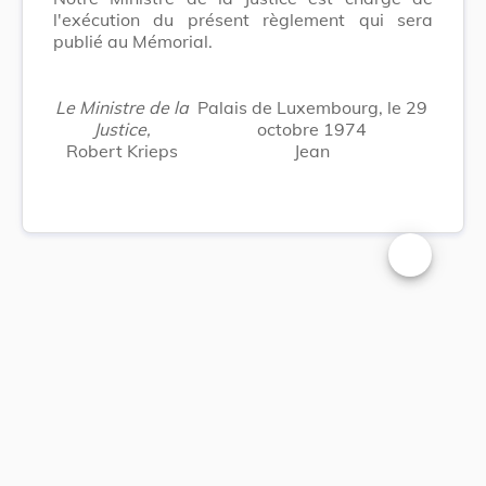
l'exécution du présent règlement qui sera
publié au Mémorial.
Le Ministre de la
Palais de Luxembourg, le 29
Justice,
octobre 1974
Robert Krieps
Jean
Changer la t