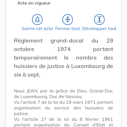
Acte en vigueur
notifications_none
compress
expand
Suivre cet acte
Fermer tout
Développer tout
Règlement grand-ducal du 29
octobre 1974 portant
temporairement le nombre des
huissiers de justice à Luxembourg de
six à sept.
Nous JEAN, par la grâce de Dieu, Grand-Duc
de Luxembourg, Duc de Nassau;
Vu l'article 7 de la loi du 19 mars 1971 portant
organisation du service des huissiers de
justice;
Vu l'article 27 de la loi du 8 février 1961
portant organisation du Conseil d'Etat et