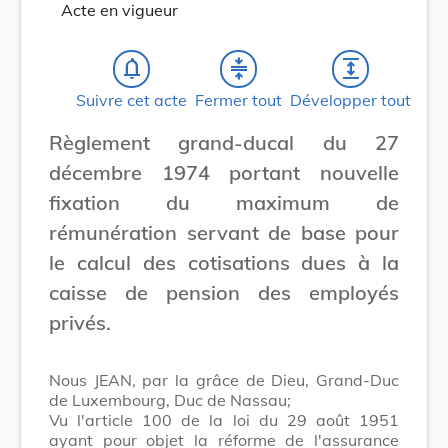
Acte en vigueur
notifications_none
compress
expand
Suivre cet acte
Fermer tout
Développer tout
Règlement grand-ducal du 27
décembre 1974 portant nouvelle
fixation du maximum de
rémunération servant de base pour
le calcul des cotisations dues à la
caisse de pension des employés
privés.
Nous JEAN, par la grâce de Dieu, Grand-Duc
de Luxembourg, Duc de Nassau;
Vu l'article 100 de la loi du 29 août 1951
ayant pour objet la réforme de l'assurance