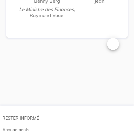
Benny Berg
Jean
Le Ministre des Finances,
Raymond Vouel
Changer la t
RESTER INFORMÉ
Abonnements