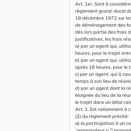
Art. 1er. Sont à considér
règlement grand-ducal d
18 décembre 1972 sur les 
de déménagement des fonc
dès lors partie des frais
justificatives, les frais 
a) par un agent qui, utili
heures, pour le trajet entr
b) par un agent qui, utilis
après 18 heures, pour le t
c) par un agent, qui à cau
temps à son lieu de réunion
d) par un agent dont la ré
éloignée du lieu de la réu
le trajet dans un délai ra
Art. 2. Est notamment à c
(2) du règlement précité:
a) la participation à un c
´organisateur a  proposé