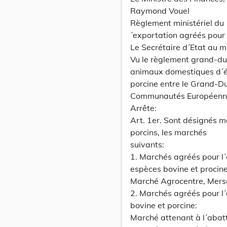
Raymond Vouel
Règlement ministériel du
´exportation agréés pour 
Le Secrétaire d´Etat au min
Vu le règlement grand-du
animaux domestiques d´él
porcine entre le Grand-D
Communautés Européenn
Arrête:
Art. 1er. Sont désignés m
porcins, les marchés
suivants:
1. Marchés agréés pour l
espèces bovine et procine
Marché Agrocentre, Mers
2. Marchés agréés pour l
bovine et porcine:
Marché attenant à l´abat