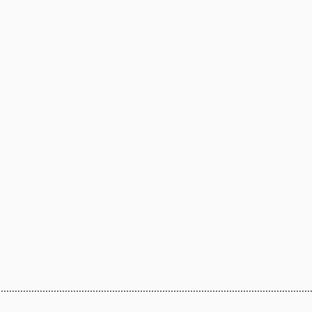
...............................................................................................................