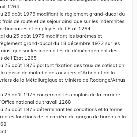
roit 1264
u 25 août 1975 modifiant le règlement grand-ducal du
frais de route et de séjour ainsi que sur les indemnités
ctionnaires et employés de l´Etat 1264
l du 25 août 1975 modifiant les barèmes et
 règlement grand-ducal du 18 décembre 1972 sur les
ur ainsi que sur les indemnités de déménagement des
s de l´Etat 1265
 25 août 1975 portant fixation des taux de cotisation
e la caisse de maladie des ouvriers d´Arbed et de la
vriers de la Métallurgique et Minière de Rodange/Athus
 25 août 1975 concernant les emplois de la carrière
Office national du travail 1268
 25 août 1975 déterminant les conditions et la forme
rentes fonctions de la carrière du garçon de bureau à la
268
ant