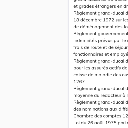
et grades étrangers en d
Règlement grand-ducal d
18 décembre 1972 sur les 
de déménagement des fon
Règlement gouvernementa
indemnités prévus par le
frais de route et de séjo
fonctionnaires et employé
Règlement grand-ducal du
pour les assurés actifs d
caisse de maladie des ou
1267
Règlement grand-ducal du
moyenne du rédacteur à l´
Règlement grand-ducal du
des nominations aux diffé
Chambre des comptes 1
Loi du 26 août 1975 port