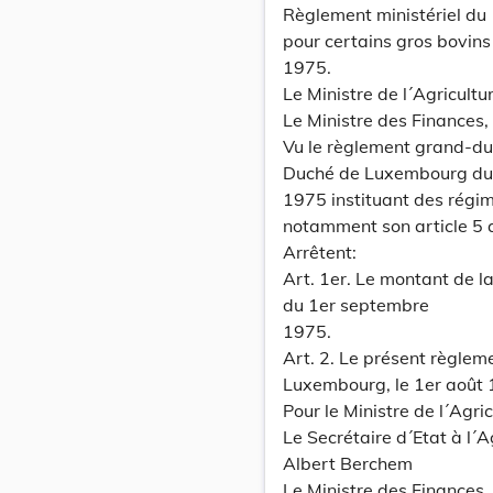
Règlement ministériel du
pour certains gros bovins
1975.
Le Ministre de l´Agricultur
Le Ministre des Finances,
Vu le règlement grand-du
Duché de Luxembourg du r
1975 instituant des régi
notamment son article 5 a
Arrêtent:
Art. 1er. Le montant de la
du 1er septembre
1975.
Art. 2. Le présent règlem
Luxembourg, le 1er août
Pour le Ministre de l´Agric
Le Secrétaire d´Etat à l´Ag
Albert Berchem
Le Ministre des Finances,