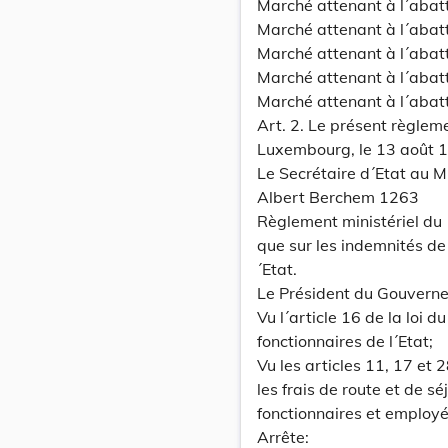
Marché attenant à l´abat
Marché attenant à l´abatt
Marché attenant à l´abat
Marché attenant à l´abat
Marché attenant à l´abat
Art. 2. Le présent règlem
Luxembourg, le 13 août 
Le Secrétaire d´Etat au Min
Albert Berchem 1263
Règlement ministériel du 1
que sur les indemnités d
´Etat.
Le Président du Gouverne
Vu l´article 16 de la loi 
fonctionnaires de l´Etat;
Vu les articles 11, 17 e
les frais de route et de 
fonctionnaires et employés
Arrête: