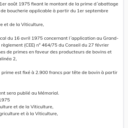
 1er août 1975 fixant le montant de la prime d´abattage
 de boucherie applicable à partir du 1er septembre
e et de la Viticulture,
cal du 16 avril 1975 concernant l´application au Grand-
èglement (CEE) n° 464/75 du Conseil du 27 février
mes de primes en faveur des producteurs de bovins et
linéa 2,
 prime est fixé à 2.900 francs par tête de bovin à partir
ent sera publié au Mémorial.
 1975
ulture et de la Viticulture,
riculture et à la Viticulture,