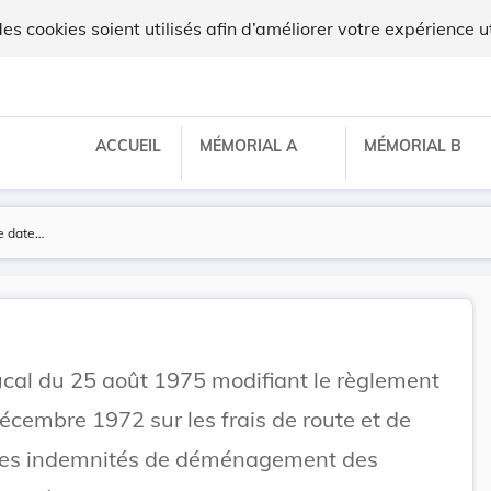
ux
 cookies soient utilisés afin d’améliorer votre expérience ut
ACCUEIL
MÉMORIAL A
MÉMORIAL B
al du 25 août 1975 modifiant le règlement
cembre 1972 sur les frais de route et de
r les indemnités de déménagement des