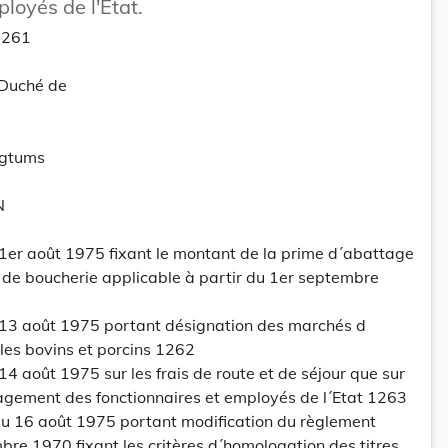
loyés de l'Etat.
1261
-Duché de
ogtums
N
 1er août 1975 fixant le montant de la prime d´abattage
 de boucherie applicable à partir du 1er septembre
 13 août 1975 portant désignation des marchés d
les bovins et porcins 1262
14 août 1975 sur les frais de route et de séjour que sur
gement des fonctionnaires et employés de l´Etat 1263
u 16 août 1975 portant modification du règlement
re 1970 fixant les critères d´homologation des titres