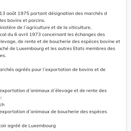
 13 août 1975 portant désignation des marchés d
les bovins et porcins.
istère de l´agriculture et de la viticulture,
cal du 6 avril 1973 concernant les échanges des
evage, de rente et de boucherie des espèces bovine et
uché de Luxembourg et les autres Etats membres des
es.
archés agréés pour l´exportation de bovins et de
´exportation d´animaux d´élevage et de rente des
:
ch
´exportation d´animaux de boucherie des espèces
toir agréé de Luxembourg