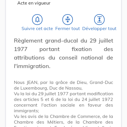
Acte en vigueur
notifications_none
compress
expand
Suivre cet acte
Fermer tout
Développer tout
Règlement grand-ducal du 29 juillet
1977 portant fixation des
attributions du conseil national de
l'immigration.
Nous JEAN, par la grâce de Dieu, Grand-Duc
de Luxembourg, Duc de Nassau,
Vu la loi du 29 juillet 1977 portant modification
des articles 5 et 6 de la loi du 24 juillet 1972
concernant l'action sociale en faveur des
immigrants;
Vu les avis de la Chambre de Commerce, de la
Chambre des Métiers, de la Chambre des