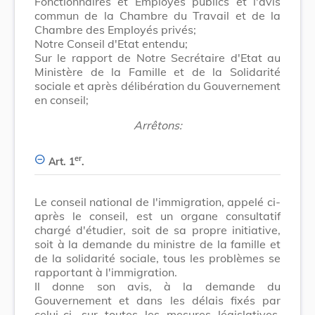
Fonctionnaires et Employés publics et l'avis
commun de la Chambre du Travail et de la
Chambre des Employés privés;
Notre Conseil d'Etat entendu;
Sur le rapport de Notre Secrétaire d'Etat au
Ministère de la Famille et de la Solidarité
sociale et après délibération du Gouvernement
en conseil;
Arrêtons:
er
Art. 1
.
Le conseil national de l'immigration, appelé ci-
après le conseil, est un organe consultatif
chargé d'étudier, soit de sa propre initiative,
soit à la demande du ministre de la famille et
de la solidarité sociale, tous les problèmes se
rapportant à l'immigration.
Il donne son avis, à la demande du
Gouvernement et dans les délais fixés par
celui-ci, sur toutes les mesures législatives,