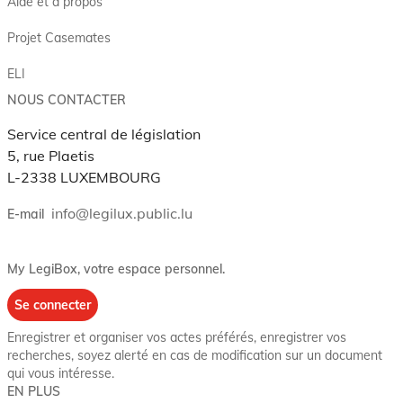
Aide et à propos
Projet Casemates
ELI
NOUS CONTACTER
Service central de législation
5, rue Plaetis
L-2338 LUXEMBOURG
info@legilux.public.lu
E-mail
My LegiBox
, votre espace personnel.
Se connecter
Enregistrer et organiser vos actes préférés, enregistrer vos
recherches, soyez alerté en cas de modification sur un document
qui vous intéresse.
EN PLUS