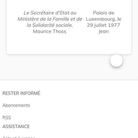
Le Secrétaire d'Etat au
Palais de
Ministère de la Famille et de
Luxembourg, le
la Solidarité sociale,
29 juillet 1977
Maurice Thoss
Jean
Changer la t
RESTER INFORMÉ
Abonnements
RSS
ASSISTANCE