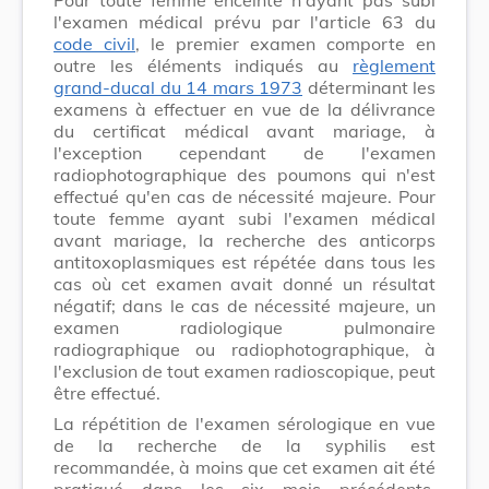
l'examen médical prévu par l'article 63 du
code civil
, le premier examen comporte en
outre les éléments indiqués au
règlement
grand-ducal du 14 mars 1973
déterminant les
examens à effectuer en vue de la délivrance
du certificat médical avant mariage, à
l'exception cependant de l'examen
radiophotographique des poumons qui n'est
effectué qu'en cas de nécessité majeure. Pour
toute femme ayant subi l'examen médical
avant mariage, la recherche des anticorps
antitoxoplasmiques est répétée dans tous les
cas où cet examen avait donné un résultat
négatif; dans le cas de nécessité majeure, un
examen radiologique pulmonaire
radiographique ou radiophotographique, à
l'exclusion de tout examen radioscopique, peut
être effectué.
La répétition de l'examen sérologique en vue
de la recherche de la syphilis est
recommandée, à moins que cet examen ait été
pratiqué dans les six mois précédents,