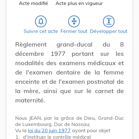
Acte modifié
Acte plus en vigueur
notifications_none
compress
expand
Suivre cet acte
Fermer tout
Développer tout
Règlement grand-ducal du 8
décembre 1977 portant sur les
modalités des examens médicaux et
de l'examen dentaire de la femme
enceinte et de l'examen postnatal de
la mère, ainsi que sur le carnet de
maternité.
Nous JEAN, par la grâce de Dieu, Grand-Duc
de Luxembourg, Duc de Nassau;
Vu la
loi du 20 juin 1977
ayant pour objet
1.
d'instituer le contrôle médical