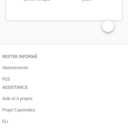
Changer la t
RESTER INFORMÉ
Abonnements
RSS
ASSISTANCE
Aide et à propos
Projet Casemates
ELI