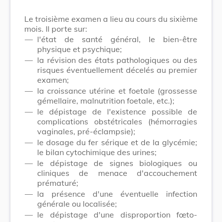
Le troisième examen a lieu au cours du sixième
mois. Il porte sur:
—
l'état de santé général, le bien-être
physique et psychique;
—
la révision des états pathologiques ou des
risques éventuellement décelés au premier
examen;
—
la croissance utérine et foetale (grossesse
gémellaire, malnutrition foetale, etc.);
—
le dépistage de l'existence possible de
complications obstétricales (hémorragies
vaginales, pré-éclampsie);
—
le dosage du fer sérique et de la glycémie;
le bilan cytochimique des urines;
—
le dépistage de signes biologiques ou
cliniques de menace d'accouchement
prématuré;
—
la présence d'une éventuelle infection
générale ou localisée;
—
le dépistage d'une disproportion fœto-