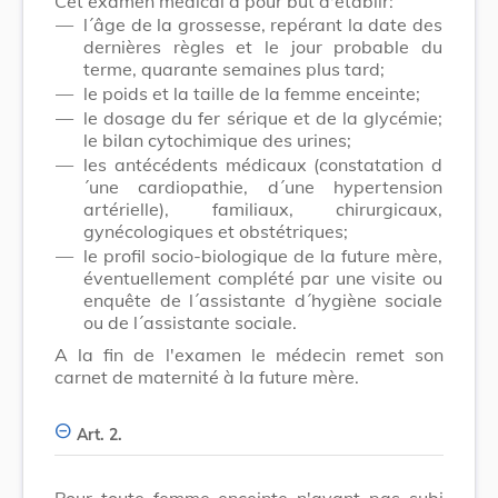
Cet examen médical a pour but d'établir:
—
l´âge de la grossesse, repérant la date des
dernières règles et le jour probable du
terme, quarante semaines plus tard;
—
le poids et la taille de la femme enceinte;
—
le dosage du fer sérique et de la glycémie;
le bilan cytochimique des urines;
—
les antécédents médicaux (constatation d
´une cardiopathie, d´une hypertension
artérielle), familiaux, chirurgicaux,
gynécologiques et obstétriques;
—
le profil socio-biologique de la future mère,
éventuellement complété par une visite ou
enquête de l´assistante d´hygiène sociale
ou de l´assistante sociale.
A la fin de l'examen le médecin remet son
carnet de maternité à la future mère.
Art. 2.
Pour toute femme enceinte n'ayant pas subi