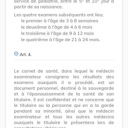
service de pédiatrie, entre le 5
et 10
jour à
partir de sa naissance.
Les quatre examens subséquents ont lieu:
le premier à l'âge de 3 à 8 semaines
le deuxième à l'âge de 4 à 6 mois
le troisième à l'âge de 9 à 12 mois
le quatrième à l'âge de 21 à 24 mois.
Art. 4.
Le carnet de santé, dans lequel le médecin
examinateur consignera les résultats des
examens auxquels il a procédé, est un
document personnel, destiné à la sauvegarde
et à l'épanouissement de la santé de son
titulaire. Il est confidentiel et ne concerne que
le titulaire ou la personne qui en a la garde
pendant sa minorité, ainsi que le médecin
examinateur et tous les autres médecins
auxquels le titulaire le présentera lors de
consultations ultérieures.