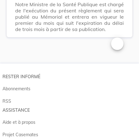
Notre Ministre de la Santé Publique est chargé
de l'exécution du présent règlement qui sera
publié au Mémorial et entrera en vigueur le
premier du mois qui suit l'expiration du délai
de trois mois à partir de sa publication.
Changer la t
RESTER INFORMÉ
Abonnements
RSS
ASSISTANCE
Aide et à propos
Projet Casemates