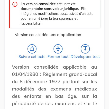
info
La version consolidée est un texte
documentaire sans valeur juridique.
Elle
intègre les modifications successives d’un acte
pour en améliorer la transparence et
l’accessibilité.
Version consolidée pas d'application
notifications_none
compress
expand
Suivre cet acte
Fermer tout
Développer tout
Version consolidée applicable au
01/04/1980 : Règlement grand-ducal
du 8 décembre 1977 portant sur les
modalités des examens médicaux
des enfants en bas âge, sur la
périodicité de ces examens et sur le