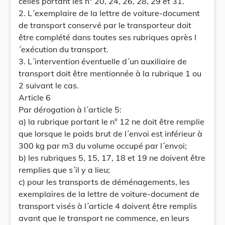
celles portant les n° 20, 24, 26, 28, 29 et 31.
2. L´exemplaire de la lettre de voiture-document
de transport conservé par le transporteur doit
être complété dans toutes ses rubriques après l
´exécution du transport.
3. L´intervention éventuelle d´un auxiliaire de
transport doit être mentionnée à la rubrique 1 ou
2 suivant le cas.
Article 6
Par dérogation à l´article 5:
a) la rubrique portant le n° 12 ne doit être remplie
que lorsque le poids brut de l´envoi est inférieur à
300 kg par m3 du volume occupé par l´envoi;
b) les rubriques 5, 15, 17, 18 et 19 ne doivent être
remplies que s´il y a lieu;
c) pour les transports de déménagements, les
exemplaires de la lettre de voiture-document de
transport visés à l´article 4 doivent être remplis
avant que le transport ne commence, en leurs