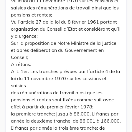
Vu la loi du 11 novembre 1970 sur les cessions et
saisies des rémunérations de travail ainsi que les
pensions et rentes;
Vu l´article 27 de la loi du 8 février 1961 portant
organisation du Conseil d´Etat et considérant qu´il
y a urgence;
Sur la proposition de Notre Ministre de la Justice
et après délibération du Gouvernement en
Conseil;
Arrêtons:
Art. 1er. Les tranches prévues par l´article 4 de la
loi du 11 novembre 1970 sur les cessions et
saisies
des rémunérations de travail ainsi que les
pensions et rentes sont fixées comme suit avec
effet à partir du premier février 1978:
la première tranche: jusqu´à 86.000,  francs par
année la deuxième tranche: de 86.001 à 166.000,
 francs par année la troisième tranche: de