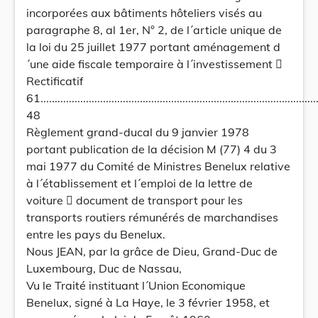
incorporées aux bâtiments hôteliers visés au
paragraphe 8, al 1er, N° 2, de l´article unique de
la loi du 25 juillet 1977 portant aménagement d
´une aide fiscale temporaire à l´investissement 
Rectificatif
61....................................................................................................
48
Règlement grand-ducal du 9 janvier 1978
portant publication de la décision M (77) 4 du 3
mai 1977 du Comité de Ministres Benelux relative
à l´établissement et l´emploi de la lettre de
voiture  document de transport pour les
transports routiers rémunérés de marchandises
entre les pays du Benelux.
Nous JEAN, par la grâce de Dieu, Grand-Duc de
Luxembourg, Duc de Nassau,
Vu le Traité instituant l´Union Economique
Benelux, signé à La Haye, le 3 février 1958, et