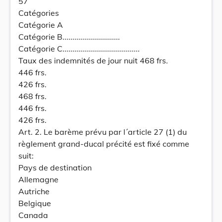
57
Catégories
Catégorie A
Catégorie B.............................
Catégorie C.......................................
Taux des indemnités de jour nuit 468 frs.
446 frs.
426 frs.
468 frs.
446 frs.
426 frs.
Art. 2. Le barème prévu par l´article 27 (1) du
règlement grand-ducal précité est fixé comme
suit:
Pays de destination
Allemagne
Autriche
Belgique
Canada