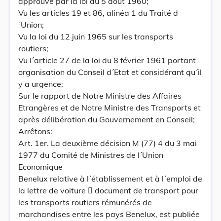
approuvé par la loi du 5 août 1960;
Vu les articles 19 et 86, alinéa 1 du Traité d
´Union;
Vu la loi du 12 juin 1965 sur les transports
routiers;
Vu l´article 27 de la loi du 8 février 1961 portant
organisation du Conseil d´Etat et considérant qu´il
y a urgence;
Sur le rapport de Notre Ministre des Affaires
Etrangères et de Notre Ministre des Transports et
après délibération du Gouvernement en Conseil;
Arrêtons:
Art. 1er. La deuxième décision M (77) 4 du 3 mai
1977 du Comité de Ministres de l´Union
Economique
Benelux relative à l´établissement et à l´emploi de
la lettre de voiture  document de transport pour
les transports routiers rémunérés de
marchandises entre les pays Benelux, est publiée