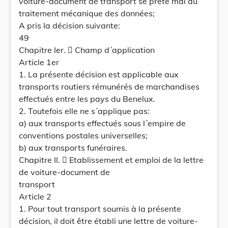
voiture-document de transport se prête mal au
traitement mécanique des données;
A pris la décision suivante:
49
Chapitre Ier.  Champ d´application
Article 1er
1. La présente décision est applicable aux
transports routiers rémunérés de marchandises
effectués entre les pays du Benelux.
2. Toutefois elle ne s´applique pas:
a) aux transports effectués sous l´empire de
conventions postales universelles;
b) aux transports funéraires.
Chapitre II.  Etablissement et emploi de la lettre
de voiture-document de
transport
Article 2
1. Pour tout transport soumis à la présente
décision, il doit être établi une lettre de voiture-