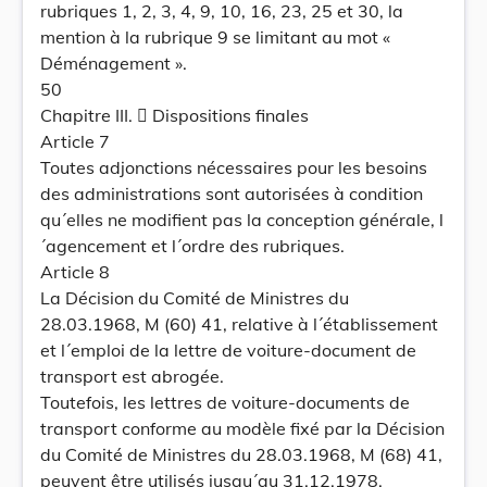
rubriques 1, 2, 3, 4, 9, 10, 16, 23, 25 et 30, la
mention à la rubrique 9 se limitant au mot «
Déménagement ».
50
Chapitre III.  Dispositions finales
Article 7
Toutes adjonctions nécessaires pour les besoins
des administrations sont autorisées à condition
qu´elles ne modifient pas la conception générale, l
´agencement et l´ordre des rubriques.
Article 8
La Décision du Comité de Ministres du
28.03.1968, M (60) 41, relative à l´établissement
et l´emploi de la lettre de voiture-document de
transport est abrogée.
Toutefois, les lettres de voiture-documents de
transport conforme au modèle fixé par la Décision
du Comité de Ministres du 28.03.1968, M (68) 41,
peuvent être utilisés jusqu´au 31.12.1978.