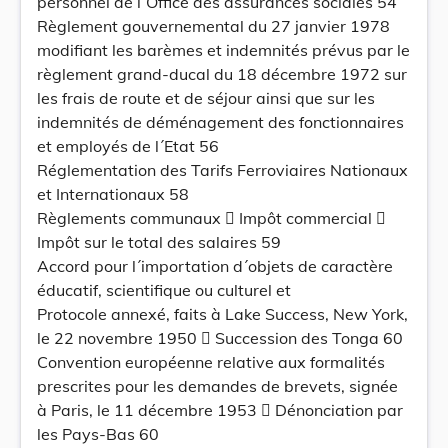
personnel de l´Office des assurances sociales 54
Règlement gouvernemental du 27 janvier 1978
modifiant les barèmes et indemnités prévus par le
règlement grand-ducal du 18 décembre 1972 sur
les frais de route et de séjour ainsi que sur les
indemnités de déménagement des fonctionnaires
et employés de l´Etat 56
Réglementation des Tarifs Ferroviaires Nationaux
et Internationaux 58
Règlements communaux  Impôt commercial 
Impôt sur le total des salaires 59
Accord pour l´importation d´objets de caractère
éducatif, scientifique ou culturel et
Protocole annexé, faits à Lake Success, New York,
le 22 novembre 1950  Succession des Tonga 60
Convention européenne relative aux formalités
prescrites pour les demandes de brevets, signée
à Paris, le 11 décembre 1953  Dénonciation par
les Pays-Bas 60