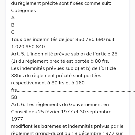
du règlement précité sont fixées comme suit:
Catégories
A.............................................
B
C
Taux des indemnités de jour 850 780 690 nuit
1.020 950 840
Art. 5. L´indemnité prévue sub a) de l´article 25
(1) du règlement précité est portée à 80 frs.
Les indemnités prévues sub a) et b) de l´article
38bis du règlement précité sont portées
respectivement à 80 frs et à 160
frs...................................................................................................
58
Art. 6. Les règlements du Gouvernement en
Conseil des 25 février 1977 et 30 septembre
1977
modifiant les barèmes et indemnités prévus par le
règlement grand-ducal du 18 décembre 1972 sur