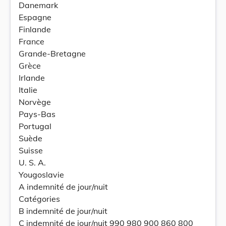
Danemark
Espagne
Finlande
France
Grande-Bretagne
Grèce
Irlande
Italie
Norvège
Pays-Bas
Portugal
Suède
Suisse
U. S. A.
Yougoslavie
A indemnité de jour/nuit
Catégories
B indemnité de jour/nuit
C indemnité de jour/nuit 990 980 900 860 800