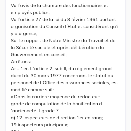
Vu l´avis de la chambre des fonctionnaires et
employés publics;
Vu l´article 27 de la loi du 8 février 1961 portant
organisation du Conseil d´Etat et considérant qu´il
y a urgence;
Sur le rapport de Notre Ministre du Travail et de
la Sécurité sociale et après délibération du
Gouvernement en conseil;
Arrêtons:
Art. 1er. L´article 2, sub II, du règlement grand-
ducal du 30 mars 1977 concernant le statut du
personnel de l´Office des assurances sociales, est
modifié comme suit:
« Dans la carrière moyenne du rédacteur:
grade de computation de la bonification d
´ancienneté  grade 7
a) 12 inspecteurs de direction 1er en rang;
19 inspecteurs principaux;