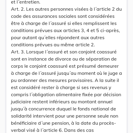
et l´entretien.
Art. 2. Les autres personnes visées à l´article 2 du
code des assurances sociales sont considérées
être à charge de l´assuré si elles remplissent les
conditions prévues aux articles 3, 4 et 5 ci-après,
pour autant qu´elles répondent aux autres
conditions prévues au même article 2.
Art. 3. Lorsque l´assuré et son conjoint coassuré
sont en instance de divorce ou de séparation de
corps le conjoint coassuré est présumé demeurer
à charge de l´assuré jusqu´au moment où le juge a
pu ordonner des mesures provisoires. A la suite il
est considéré rester à charge si ses revenus y
compris l´obligation alimentaire fixée par décision
judiciaire restent inférieurs au montant annuel
jusqu´à concurrence duquel le fonds national de
solidarité intervient pour une personne seule non
bénéficiaire d´une pension, à la date du procès-
verbal visé à l´article 6. Dans des cas