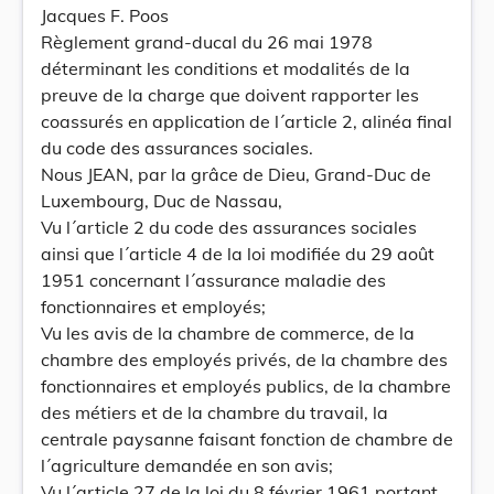
Jacques F. Poos
Règlement grand-ducal du 26 mai 1978
déterminant les conditions et modalités de la
preuve de la charge que doivent rapporter les
coassurés en application de l´article 2, alinéa final
du code des assurances sociales.
Nous JEAN, par la grâce de Dieu, Grand-Duc de
Luxembourg, Duc de Nassau,
Vu l´article 2 du code des assurances sociales
ainsi que l´article 4 de la loi modifiée du 29 août
1951 concernant l´assurance maladie des
fonctionnaires et employés;
Vu les avis de la chambre de commerce, de la
chambre des employés privés, de la chambre des
fonctionnaires et employés publics, de la chambre
des métiers et de la chambre du travail, la
centrale paysanne faisant fonction de chambre de
l´agriculture demandée en son avis;
Vu l´article 27 de la loi du 8 février 1961 portant