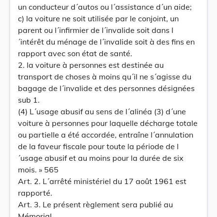
un conducteur d´autos ou l´assistance d´un aide;
c) la voiture ne soit utilisée par le conjoint, un
parent ou l´infirmier de l´invalide soit dans l
´intérêt du ménage de l´invalide soit à des fins en
rapport avec son état de santé.
2. la voiture à personnes est destinée au
transport de choses à moins qu´il ne s´agisse du
bagage de l´invalide et des personnes désignées
sub 1.
(4) L´usage abusif au sens de l´alinéa (3) d´une
voiture à personnes pour laquelle décharge totale
ou partielle a été accordée, entraîne l´annulation
de la faveur fiscale pour toute la période de l
´usage abusif et au moins pour la durée de six
mois. » 565
Art. 2. L´arrêté ministériel du 17 août 1961 est
rapporté.
Art. 3. Le présent règlement sera publié au
Mémorial.