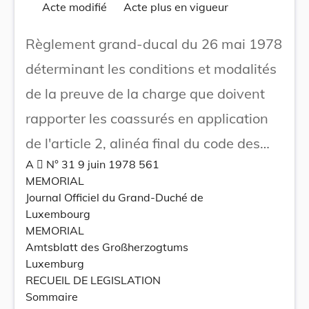
Acte modifié
Acte plus en vigueur
Règlement grand-ducal du 26 mai 1978
déterminant les conditions et modalités
de la preuve de la charge que doivent
rapporter les coassurés en application
de l'article 2, alinéa final du code des
A  N° 31 9 juin 1978 561
assurances sociales.
MEMORIAL
Journal Officiel du Grand-Duché de
Luxembourg
MEMORIAL
Amtsblatt des Großherzogtums
Luxemburg
RECUEIL DE LEGISLATION
Sommaire