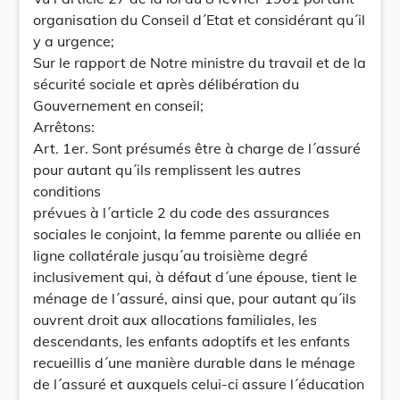
organisation du Conseil d´Etat et considérant qu´il
y a urgence;
Sur le rapport de Notre ministre du travail et de la
sécurité sociale et après délibération du
Gouvernement en conseil;
Arrêtons:
Art. 1er. Sont présumés être à charge de l´assuré
pour autant qu´ils remplissent les autres
conditions
prévues à l´article 2 du code des assurances
sociales le conjoint, la femme parente ou alliée en
ligne collatérale jusqu´au troisième degré
inclusivement qui, à défaut d´une épouse, tient le
ménage de l´assuré, ainsi que, pour autant qu´ils
ouvrent droit aux allocations familiales, les
descendants, les enfants adoptifs et les enfants
recueillis d´une manière durable dans le ménage
de l´assuré et auxquels celui-ci assure l´éducation