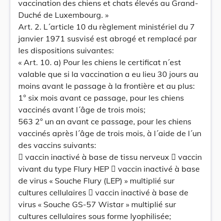
vaccination des chiens et chats élevés au Grand-
Duché de Luxembourg. »
Art. 2. L´article 10 du règlement ministériel du 7
janvier 1971 susvisé est abrogé et remplacé par
les dispositions suivantes:
« Art. 10. a) Pour les chiens le certificat n´est
valable que si la vaccination a eu lieu 30 jours au
moins avant le passage à la frontière et au plus:
1° six mois avant ce passage, pour les chiens
vaccinés avant l´âge de trois mois;
563 2° un an avant ce passage, pour les chiens
vaccinés après l´âge de trois mois, à l´aide de l´un
des vaccins suivants:
 vaccin inactivé à base de tissu nerveux  vaccin
vivant du type Flury HEP  vaccin inactivé à base
de virus « Souche Flury (LEP) » multiplié sur
cultures cellulaires  vaccin inactivé à base de
virus « Souche GS-57 Wistar » multiplié sur
cultures cellulaires sous forme lyophilisée;