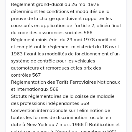
Règlement grand-ducal du 26 mai 1978
déterminant les conditions et modalités de la
preuve de la charge que doivent rapporter les
coassurés en application de l´article 2, alinéa final
du code des assurances sociales 566
Règlement ministériel du 29 mai 1978 modifiant
et complétant le règlement ministériel du 16 avril
1963 fixant les modalités de fonctionnement d´un
système de contrôle pour les véhicules
automoteurs et remorques et les prix des
contrôles 567
Réglementation des Tarifs Ferroviaires Nationaux
et Internationaux 568
Statuts réglementaires de la caisse de maladie
des professions indépendantes 569
Convention internationale sur l´élimination de
toutes les formes de discrimination raciale, en
date à New York du 7 mars 1966  Ratification et
entrée en vigueur à l´égard du Luxembourg 582