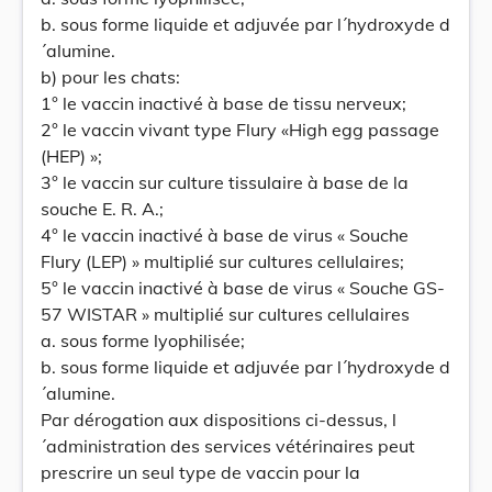
b. sous forme liquide et adjuvée par l´hydroxyde d
´alumine.
b) pour les chats:
1° le vaccin inactivé à base de tissu nerveux;
2° le vaccin vivant type Flury «High egg passage
(HEP) »;
3° le vaccin sur culture tissulaire à base de la
souche E. R. A.;
4° le vaccin inactivé à base de virus « Souche
Flury (LEP) » multiplié sur cultures cellulaires;
5° le vaccin inactivé à base de virus « Souche GS-
57 WISTAR » multiplié sur cultures cellulaires
a. sous forme lyophilisée;
b. sous forme liquide et adjuvée par l´hydroxyde d
´alumine.
Par dérogation aux dispositions ci-dessus, l
´administration des services vétérinaires peut
prescrire un seul type de vaccin pour la