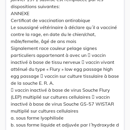
dispositions suivantes:
ANNEXE
Certificat de vaccination antirabique
Le soussigné vétérinaire à déclare qu´il a vacciné
contre la rage, en date du le chien/chat,
mâle/femelle, âgé de ans mois
Signalement race couleur pelage signes
particuliers appartenant à avec un  vaccin
inactivé à base de tissu nerveux  vaccin vivant
atténué du type « Flury » low egg passage high
egg passage  vaccin sur culture tissulaire à base
de la souche E. R. A.
 vaccin inactivé à base de virus Souche Flury
(LEP) multiplié sur cultures cellulaires  vaccin
inactivé à base de virus Souche GS-57 WISTAR
multiplié sur cultures cellulaires
a. sous forme lyophilisée
b. sous forme liquide et adjuvée par l´hydroxyde d