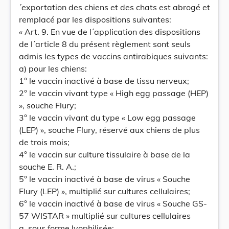
´exportation des chiens et des chats est abrogé et
remplacé par les dispositions suivantes:
« Art. 9. En vue de l´application des dispositions
de l´article 8 du présent règlement sont seuls
admis les types de vaccins antirabiques suivants:
a) pour les chiens:
1° le vaccin inactivé à base de tissu nerveux;
2° le vaccin vivant type « High egg passage (HEP)
», souche Flury;
3° le vaccin vivant du type « Low egg passage
(LEP) », souche Flury, réservé aux chiens de plus
de trois mois;
4° le vaccin sur culture tissulaire à base de la
souche E. R. A.;
5° le vaccin inactivé à base de virus « Souche
Flury (LEP) », multiplié sur cultures cellulaires;
6° le vaccin inactivé à base de virus « Souche GS-
57 WISTAR » multiplié sur cultures cellulaires
a. sous forme lyophilisée;