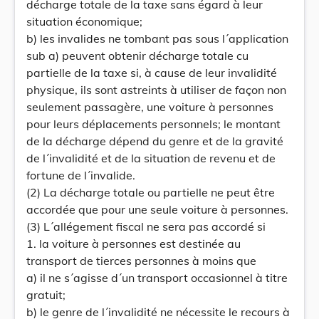
décharge totale de la taxe sans égard à leur
situation économique;
b) les invalides ne tombant pas sous l´application
sub a) peuvent obtenir décharge totale cu
partielle de la taxe si, à cause de leur invalidité
physique, ils sont astreints à utiliser de façon non
seulement passagère, une voiture à personnes
pour leurs déplacements personnels; le montant
de la décharge dépend du genre et de la gravité
de l´invalidité et de la situation de revenu et de
fortune de l´invalide.
(2) La décharge totale ou partielle ne peut être
accordée que pour une seule voiture à personnes.
(3) L´allégement fiscal ne sera pas accordé si
1. la voiture à personnes est destinée au
transport de tierces personnes à moins que
a) il ne s´agisse d´un transport occasionnel à titre
gratuit;
b) le genre de l´invalidité ne nécessite le recours à