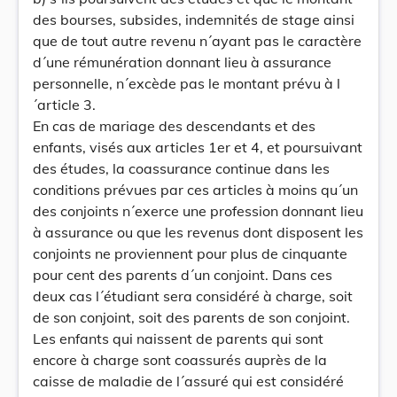
des bourses, subsides, indemnités de stage ainsi
que de tout autre revenu n´ayant pas le caractère
d´une rémunération donnant lieu à assurance
personnelle, n´excède pas le montant prévu à l
´article 3.
En cas de mariage des descendants et des
enfants, visés aux articles 1er et 4, et poursuivant
des études, la coassurance continue dans les
conditions prévues par ces articles à moins qu´un
des conjoints n´exerce une profession donnant lieu
à assurance ou que les revenus dont disposent les
conjoints ne proviennent pour plus de cinquante
pour cent des parents d´un conjoint. Dans ces
deux cas l´étudiant sera considéré à charge, soit
de son conjoint, soit des parents de son conjoint.
Les enfants qui naissent de parents qui sont
encore à charge sont coassurés auprès de la
caisse de maladie de l´assuré qui est considéré