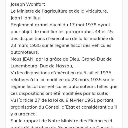
Joseph Wohlfart
Le Ministre de l´agriculture et de la viticulture,
Jean Hamilius
Règlement grand-ducal du 17 mai 1978 ayant
pour objet de modifier les paragraphes 44 et 45
des dispositions d´exécution de la loi modifiée du
23 mars 1935 sur le régime fiscal des véhicules
automoteurs.
Nous JEAN, par la grâce de Dieu, Grand-Duc de
Luxembourg, Duc de Nassau,
Vu les dispositions d´exécution du 5 juillet 1935
relatives à la loi modifiée du 23 mars 1935 sur le
régime fiscal des véhicules automoteurs telles que
ces dispositions ont été modifiées par la suite;
Vu l´article 27 de la loi du 8 février 1961 portant
organisation du Conseil d´Etat et considérant qu´il
y a urgence;
Sur le rapport de Notre Ministre des Finances et
après délibération du Gouvernement en Conseil;