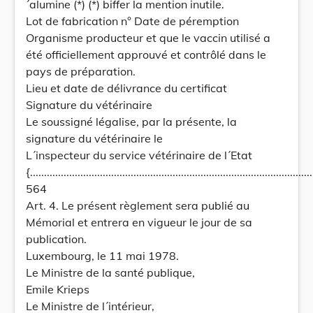
´alumine (*) (*) biffer la mention inutile.
Lot de fabrication n° Date de péremption
Organisme producteur et que le vaccin utilisé a
été officiellement approuvé et contrôlé dans le
pays de préparation.
Lieu et date de délivrance du certificat
Signature du vétérinaire
Le soussigné légalise, par la présente, la
signature du vétérinaire le
L´inspecteur du service vétérinaire de l´Etat
{.....................................................................................................
564
Art. 4. Le présent règlement sera publié au
Mémorial et entrera en vigueur le jour de sa
publication.
Luxembourg, le 11 mai 1978.
Le Ministre de la santé publique,
Emile Krieps
Le Ministre de l´intérieur,