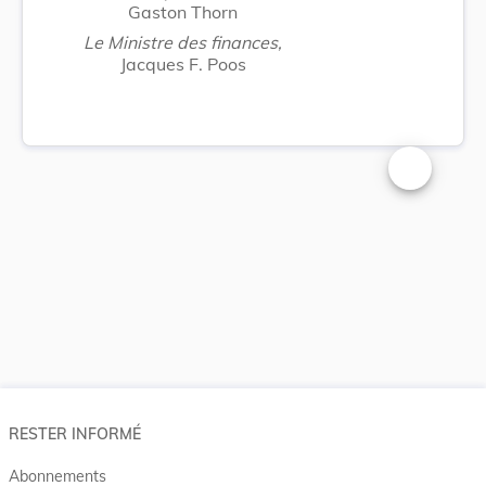
Gaston Thorn
Le Ministre des finances,
Jacques F. Poos
Changer la t
RESTER INFORMÉ
Abonnements