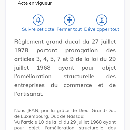
Acte en vigueur
notifications_none
compress
expand
Suivre cet acte
Fermer tout
Développer tout
Règlement grand-ducal du 27 juillet
1978 portant prorogation des
articles 3, 4, 5, 7 et 9 de la loi du 29
juillet 1968 ayant pour objet
l'amélioration structurelle des
entreprises du commerce et de
l'artisanat.
Nous JEAN, par la grâce de Dieu, Grand-Duc
de Luxembourg, Duc de Nassau;
Vu l'article 10 de la loi du 29 juillet 1968 ayant
pour objet l'amélioration structurelle des