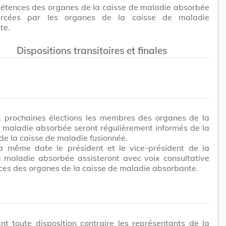
étences des organes de la caisse de maladie absorbée
ercées par les organes de la caisse de maladie
te.
Dispositions transitoires et finales
x prochaines élections les membres des organes de la
 maladie absorbée seront régulièrement informés de la
 de la caisse de maladie fusionnée.
la même date le président et le vice-président de la
e maladie absorbée assisteront avec voix consultative
es des organes de la caisse de maladie absorbante.
t toute disposition contraire les représentants de la