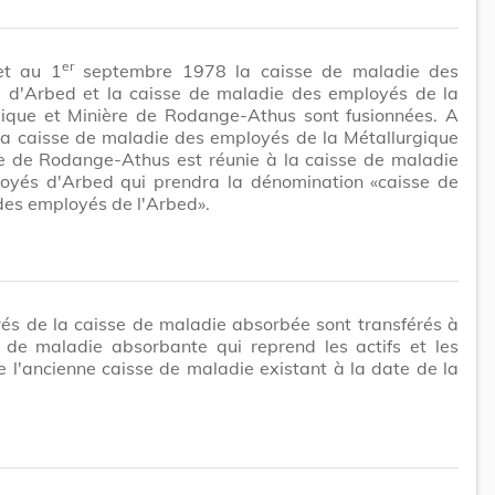
er
et au 1
septembre 1978 la caisse de maladie des
 d'Arbed et la caisse de maladie des employés de la
gique et Minière de Rodange-Athus sont fusionnées. A
 la caisse de maladie des employés de la Métallurgique
re de Rodange-Athus est réunie à la caisse de maladie
oyés d'Arbed qui prendra la dénomination «caisse de
des employés de l'Arbed».
és de la caisse de maladie absorbée sont transférés à
e de maladie absorbante qui reprend les actifs et les
e l'ancienne caisse de maladie existant à la date de la