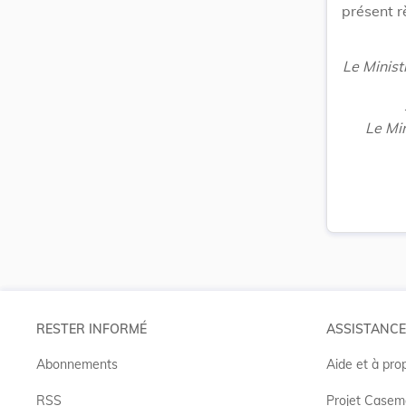
présent r
Le Minist
Le Min
RESTER INFORMÉ
ASSISTANCE
Abonnements
Aide et à pro
RSS
Projet Casem