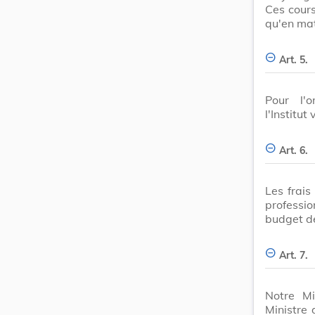
Ces cours
qu'en mat
Art. 5.
Pour l'o
l'Institut
Art. 6.
Les frais
professi
budget de 
Art. 7.
Notre Mi
Ministre 