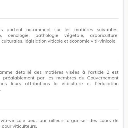
s portent notamment sur les matières suivantes:
ure, oenologie, pathologie végétale, arboriculture,
culturales, législation viticole et économie viti-vinicole.
amme détaillé des matières visées à l'article 2 est
é préalablement par les membres du Gouvernement
ns leurs attributions la viticulture et l'éducation
.
t viti-vinicole peut par ailleurs organiser des cours de
 pour viticulteurs.