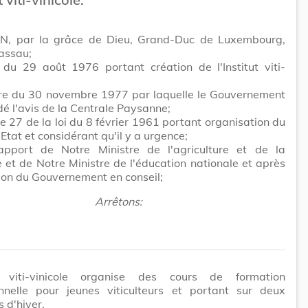
N, par la grâce de Dieu, Grand-Duc de Luxembourg,
assau;
 du 29 août 1976 portant création de l'Institut viti-
ttre du 30 novembre 1977 par laquelle le Gouvernement
 l'avis de la Centrale Paysanne;
cle 27 de la loi du 8 février 1961 portant organisation du
'Etat et considérant qu'il y a urgence;
apport de Notre Ministre de l'agriculture et de la
re et de Notre Ministre de l'éducation nationale et après
ion du Gouvernement en conseil;
Arrêtons:
ut viti-vinicole organise des cours de formation
onnelle pour jeunes viticulteurs et portant sur deux
 d'hiver.