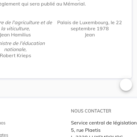
èglement qui sera publié au Mémorial.
re de l'agriculture et de
Palais de Luxembourg, le 22
la viticulture,
septembre 1978
Jean Hamilius
Jean
istre de l'éducation
nationale,
Robert Krieps
Changer
NOUS CONTACTER
Service central de législation
pos
5, rue Plaetis
ates