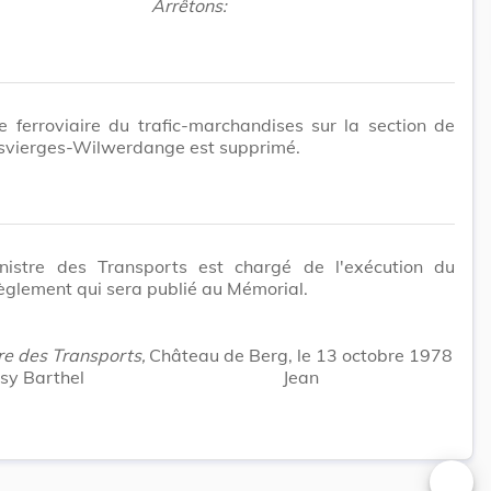
Arrêtons:
e ferroviaire du trafic-marchandises sur la section de
isvierges-Wilwerdange est supprimé.
nistre des Transports est chargé de l'exécution du
èglement qui sera publié au Mémorial.
re des Transports,
Château de Berg, le 13 octobre 1978
osy Barthel
Jean