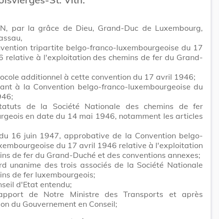
N, par la grâce de Dieu, Grand-Duc de Luxembourg,
assau,
vention tripartite belgo-franco-luxembourgeoise du 17
6 relative à l'exploitation des chemins de fer du Grand-
tocole additionnel à cette convention du 17 avril 1946;
nant à la Convention belgo-franco-luxembourgeoise du
946;
tatuts de la Société Nationale des chemins de fer
rgeois en date du 14 mai 1946, notamment les articles
 du 16 juin 1947, approbative de la Convention belgo-
xembourgeoise du 17 avril 1946 relative à l'exploitation
ns de fer du Grand-Duché et des conventions annexes;
rd unanime des trois associés de la Société Nationale
ns de fer luxembourgeois;
seil d'Etat entendu;
apport de Notre Ministre des Transports et après
ion du Gouvernement en Conseil;