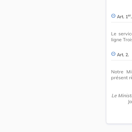
er
Art. 1
.
Le servic
ligne Tro
Art. 2.
Notre Mi
présent r
Le Minist
J