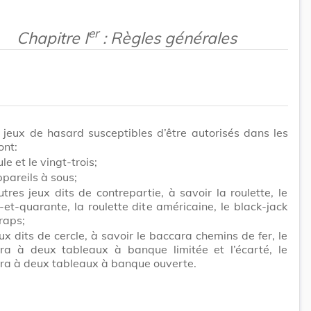
er
Chapitre I
: Règles générales
 jeux de hasard susceptibles d’être autorisés dans les
ont:
le et le vingt-trois;
pareils à sous;
tres jeux dits de contrepartie, à savoir la roulette, le
-et-quarante, la roulette dite américaine, le black-jack
craps;
ux dits de cercle, à savoir le baccara chemins de fer, le
ra à deux tableaux à banque limitée et l’écarté, le
ra à deux tableaux à banque ouverte.