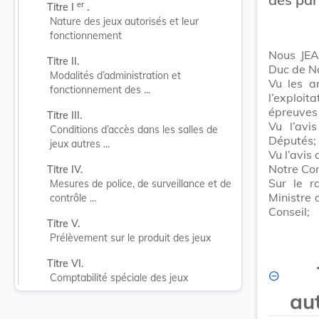
er
Titre I 
 .
Nature des jeux autorisés et leur 
fonctionnement
Nous JEA
Titre II.
Duc de N
Modalités d’administration et 
Vu les a
fonctionnement des ...
l’exploi
épreuves 
Titre III.
Vu l’avi
Conditions d’accès dans les salles de 
Députés;
jeux autres ...
Vu l’avi
Notre Con
Titre IV.
Sur le r
Mesures de police, de surveillance et de 
Ministre 
contrôle ...
Conseil;
Titre V.
Prélèvement sur le produit des jeux
Titre VI.
Comptabilité spéciale des jeux
au