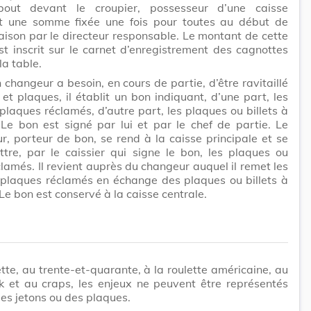
bout devant le croupier, possesseur d’une caisse
t une somme fixée une fois pour toutes au début de
ison par le directeur responsable. Le montant de cette
 inscrit sur le carnet d’enregistrement des cagnottes
la table.
 changeur a besoin, en cours de partie, d’être ravitaillé
 et plaques, il établit un bon indiquant, d’une part, les
 plaques réclamés, d’autre part, les plaques ou billets à
Le bon est signé par lui et par le chef de partie. Le
eur, porteur de bon, se rend à la caisse principale et se
ttre, par le caissier qui signe le bon, les plaques ou
clamés. Il revient auprès du changeur auquel il remet les
 plaques réclamés en échange des plaques ou billets à
Le bon est conservé à la caisse centrale.
ette, au trente-et-quarante, à la roulette américaine, au
k et au craps, les enjeux ne peuvent être représentés
es jetons ou des plaques.