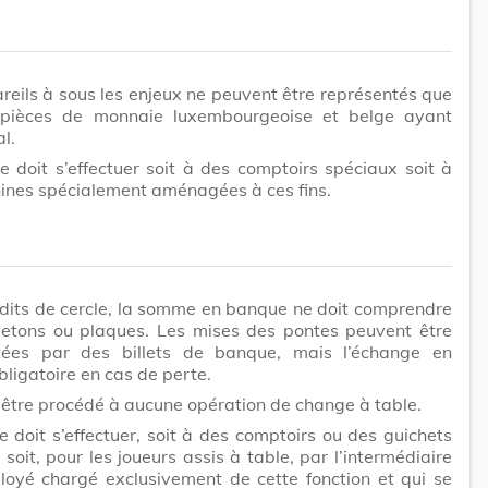
eils à sous les enjeux ne peuvent être représentés que
pièces de monnaie luxembourgeoise et belge ayant
l.
 doit s’effectuer soit à des comptoirs spéciaux soit à
ines spécialement aménagées à ces fins.
dits de cercle, la somme en banque ne doit comprendre
jetons ou plaques. Les mises des pontes peuvent être
tées par des billets de banque, mais l’échange en
bligatoire en cas de perte.
t être procédé à aucune opération de change à table.
 doit s’effectuer, soit à des comptoirs ou des guichets
 soit, pour les joueurs assis à table, par l’intermédiaire
loyé chargé exclusivement de cette fonction et qui se