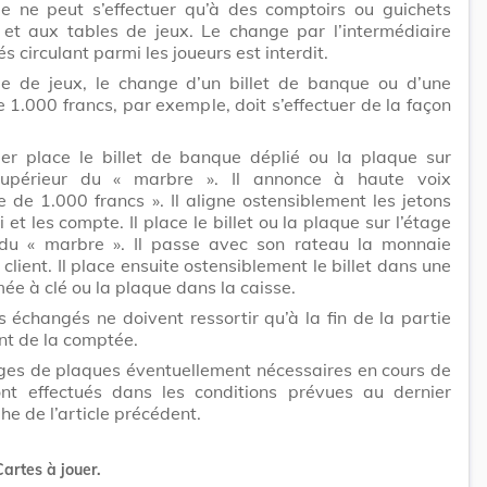
e ne peut s’effectuer qu’à des comptoirs ou guichets
 et aux tables de jeux. Le change par l’intermédiaire
s circulant parmi les joueurs est interdit.
le de jeux, le change d’un billet de banque ou d’une
 1.000 francs, par exemple, doit s’effectuer de la façon
ier place le billet de banque déplié ou la plaque sur
supérieur du « marbre ». Il annonce à haute voix
 de 1.000 francs ». Il aligne ostensiblement les jetons
 et les compte. Il place le billet ou la plaque sur l’étage
r du « marbre ». Il passe avec son rateau la monnaie
 client. Il place ensuite ostensiblement le billet dans une
mée à clé ou la plaque dans la caisse.
ts échangés ne doivent ressortir qu’à la fin de la partie
t de la comptée.
ges de plaques éventuellement nécessaires en cours de
ont effectués dans les conditions prévues au dernier
e de l’article précédent.
Cartes à jouer.