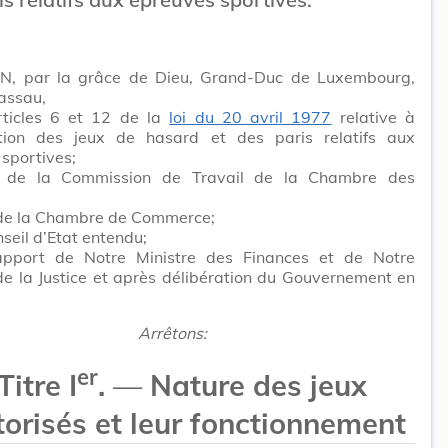
N, par la grâce de Dieu, Grand-Duc de Luxembourg,
assau,
rticles 6 et 12 de la
loi du 20 avril 1977
relative à
tation des jeux de hasard et des paris relatifs aux
sportives;
s de la Commission de Travail de la Chambre des
s de la Chambre de Commerce;
seil d’Etat entendu;
apport de Notre Ministre des Finances et de Notre
de la Justice et après délibération du Gouvernement en
Arrêtons:
er
Titre I
.
—
Nature des jeux
torisés et leur fonctionnement