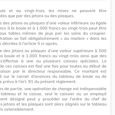
le et au vingt-trois, les mises ne peuvent être
ées que par des jetons ou des plaques.
 des jetons ou plaques d’une valeur inférieure ou égale
ncs à la boule et à 1.000 francs au vingt-trois peut être
 aux tables mêmes de jeux par les soins du croupier.
ration se fait obligatoirement « au marbre » dans les
 décrites à l’article 5 ci-après.
e des jetons ou plaques d’une valeur supérieure à 500
la boule et à 1.000 francs au vingt-trois ainsi que des
s’effectue à une ou plusieurs caisses spéciales. Le
e ces caisses est fixé une fois pour toutes au début de
aison par le directeur responsable. Ce montant est
é sur le carnet d’avances du tableau de boule ou de
is prévu à l’art. 91 du présent règlement.
urs de partie, une opération de change est indispensable
 tableau et la caisse, seul le caissier ou un employé
ment désigné peut y procéder sur l’ordre du chef de
es jetons et les plaques sont alors alignés sur le tableau
s ostensiblement.